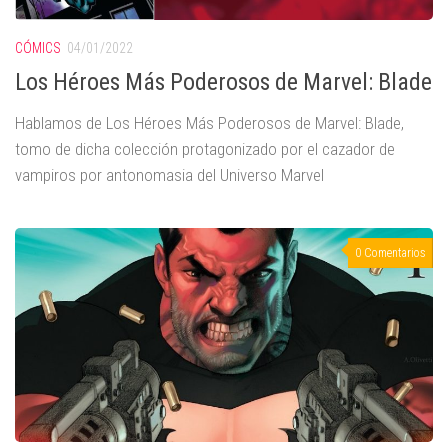
CÓMICS
04/01/2022
Los Héroes Más Poderosos de Marvel: Blade
Hablamos de Los Héroes Más Poderosos de Marvel: Blade,
tomo de dicha colección protagonizado por el cazador de
vampiros por antonomasia del Universo Marvel
0 Comentarios