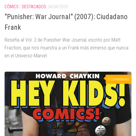
CÓMICS
/
DESTACADOS
24/04/2020
"Punisher: War Journal" (2007): Ciudadano
Frank
Reseña al Vol. 2 de Punisher War Journal, escrito por Matt
Fraction, que nos muestra a un Frank más inmerso que nunca
en el Universo Marvel.
0 Comentarios