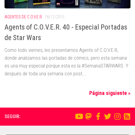
AGENTES DE C.O.V.E.R.
18/12/2015
Agents of C.O.V.E.R. 40 - Especial Portadas
de Star Wars
Como todo viernes, les presentamos Agents of C.O.V.E.R,
donde analizamos las portadas de cómics, pero esta semana
es una muy especial porque esta es la #SemanaSTARWARS. Y
después de toda una semana con post...
Página siguiente »
SEGUIR: