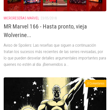
MICRORESEÑAS MARVEL
23/05/2018
MR Marvel 166 - Hasta pronto, vieja
Wolverine...
Aviso de Spoilers: Las reseñas que siguen a continuación
tratan los sucesos más recientes de las series revisadas, por
lo que pueden desvelar detalles argumentales importantes para
quienes no estén al día. ¡Bienvenidos a...
0 Comentarios