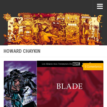
Saltar al contenido
HOWARD CHAYKIN
0 Comentarios