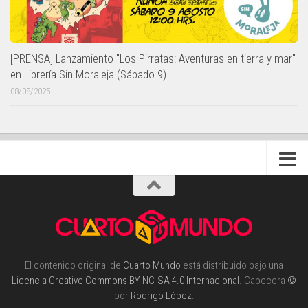
[PRENSA] Lanzamiento "Los Pirratas: Aventuras en tierra y mar"
en Librería Sin Moraleja (Sábado 9)
08/08/2025
El contenido original de
Cuarto Mundo
está distribuido bajo una
Licencia Creative Commons BY-NC-SA 4.0 Internacional
. Cabecera
©
por
Rodrigo López
.