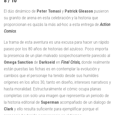
8 / 10
El dúo dinámico de
Peter Tomasi
y
Patrick Gleason
pusieron
su granito de arena en esta celebración y la historia que
proporcionan es quizás la más ad-hoc a esta entrega de
Action
Comics
.
La trama de esta aventura es una excusa para hacer un rápido
paseo por los 80 años de historias del azuloso. Poco importa
la presencia de un plan malvado sospechosamente parecido al
Omega Sanction
de
Darkseid
en
Final Crisis,
donde realmente
están puestas las fichas es en contemplar la evolución y
cambios que el personaje ha tenido desde sus humildes
orígenes en los años 30, tanto en diseño, intereses narrativos y
hasta moralidad. Estructuralmente el cómic ocupa planas
completas con solo una imagen que representa un periodo de
la historia editorial de
Superman
acompañado de un dialogo de
Clark
y ello resulta suficiente para ejemplificar porque el