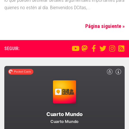
lo que pueden desvelar detalles argumentales importantes para
quienes no estén al día. Bienvenidos DCítas,...
Página siguiente »
SEGUIR: