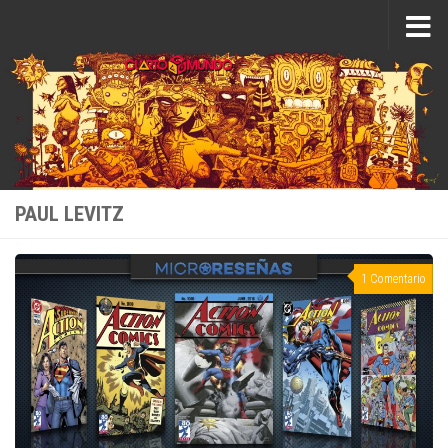
Saltar al contenido
PAUL LEVITZ
1 Comentario