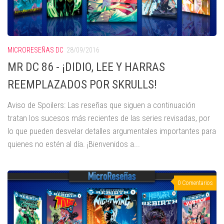
MICRORESEÑAS DC
28/09/2016
MR DC 86 - ¡DIDIO, LEE Y HARRAS
REEMPLAZADOS POR SKRULLS!
Aviso de Spoilers: Las reseñas que siguen a continuación
tratan los sucesos más recientes de las series revisadas, por
lo que pueden desvelar detalles argumentales importantes para
quienes no estén al día. ¡Bienvenidos a...
0 Comentarios