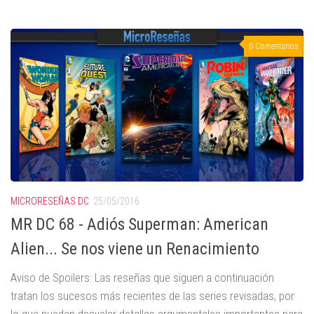
0 Comentarios
MICRORESEÑAS DC
25/05/2016
MR DC 68 - Adiós Superman: American
Alien... Se nos viene un Renacimiento
Aviso de Spoilers: Las reseñas que siguen a continuación
tratan los sucesos más recientes de las series revisadas, por