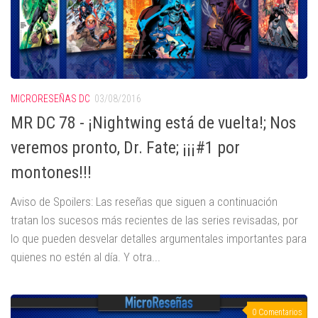
MICRORESEÑAS DC
03/08/2016
MR DC 78 - ¡Nightwing está de vuelta!; Nos
veremos pronto, Dr. Fate; ¡¡¡#1 por
montones!!!
Aviso de Spoilers: Las reseñas que siguen a continuación
tratan los sucesos más recientes de las series revisadas, por
lo que pueden desvelar detalles argumentales importantes para
quienes no estén al día. Y otra...
0 Comentarios