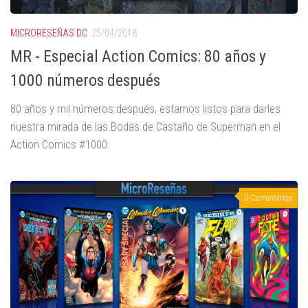
MICRORESEÑAS DC
25/04/2018
MR - Especial Action Comics: 80 años y
1000 números después
80 años y mil números después, estamos listos para darles
nuestra mirada de las Bodas de Castaño de Superman en el
Action Comics #1000.
0 Comentarios