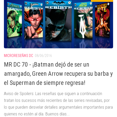
MICRORESEÑAS DC
08/06/2016
MR DC 70 - ¡Batman dejó de ser un
amargado, Green Arrow recupera su barba y
el Superman de siempre regresa!
Aviso de Spoilers: Las reseñas que siguen a continuación
tratan los sucesos más recientes de las series revisadas, por
lo que pueden desvelar detalles argumentales importantes para
quienes no estén al día. Buenos días...