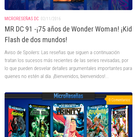
MICRORESEÑAS DC
02/11/2016
MR DC 91 -¡75 años de Wonder Woman! ¡Kid
Flash de dos mundos!
Aviso de Spoilers: Las reseñas que siguen a continuación
tratan los sucesos más recientes de las series revisadas, por
lo que pueden desvelar detalles argumentales importantes para
quienes no estén al día. ¡Bienvenidos, bienvenidos!...
0 Comentarios