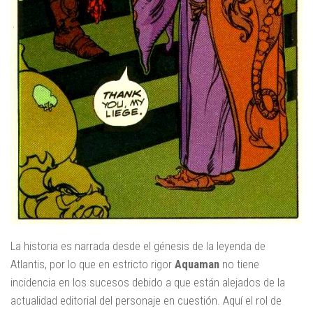
La historia es narrada desde el génesis de la leyenda de
Atlantis, por lo que en estricto rigor
Aquaman
no tiene
incidencia en los sucesos debido a que están alejados de la
actualidad editorial del personaje en cuestión. Aquí el rol de