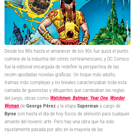
Desde los 80s hasta el amanecer de los 90s fue quizá el punto
culmine de la industria del cómic norteamericano, y DC Comics
fue la editorial encargada de redefinir la perspectiva de las
recién apodadas novelas gráficas. Un toque más adulto,
tramas más complejas y no lineales caracterizaban toda esta
camada de guionistas y dibujantes que cambiaban las reglas
del juego, obras como
Watchmen
,
Batman: Year One
,
Wonder
Woman
de
George Pérez
y la etapa
Superman
a cargo de
Byrne
son hasta el día de hoy focos de atención para cualquier
amante del noveno arte. Pero hay una obra que ha sido
injustamente pasada por alto en la mayoría de las