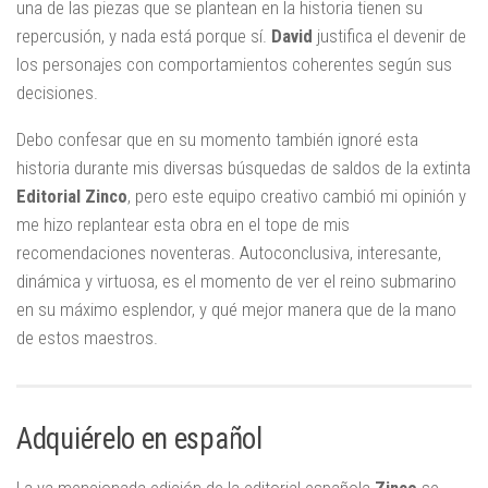
una de las piezas que se plantean en la historia tienen su
repercusión, y nada está porque sí.
David
justifica el devenir de
los personajes con comportamientos coherentes según sus
decisiones.
Debo confesar que en su momento también ignoré esta
historia durante mis diversas búsquedas de saldos de la extinta
Editorial Zinco
, pero este equipo creativo cambió mi opinión y
me hizo replantear esta obra en el tope de mis
recomendaciones noventeras. Autoconclusiva, interesante,
dinámica y virtuosa, es el momento de ver el reino submarino
en su máximo esplendor, y qué mejor manera que de la mano
de estos maestros.
Adquiérelo en español
La ya mencionada edición de la editorial española
Zinco
se