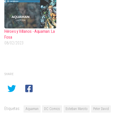
Héroes y Villanos - Aquaman: La
Fosa
08/02/2023
SHARE
Etiquetas:
Aquaman
DC Comics
Esteban Maroto
Peter David