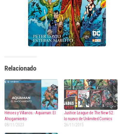
Relacionado
Héroes y Villanos - Aquaman: El
Justice League de The New 52:
Ahogamiento
lo nuevo de Unlimited Comics
08/11/2023
26/11/2015