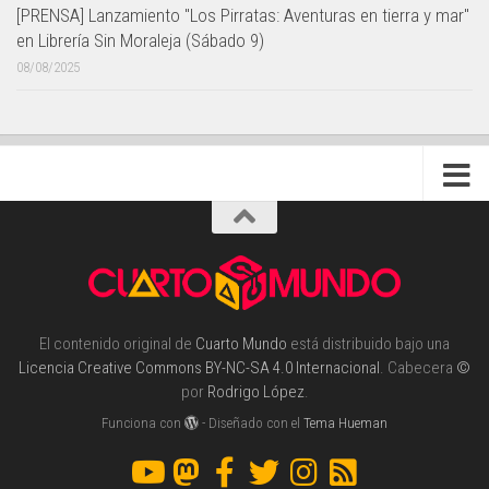
[PRENSA] Lanzamiento "Los Pirratas: Aventuras en tierra y mar"
en Librería Sin Moraleja (Sábado 9)
08/08/2025
El contenido original de
Cuarto Mundo
está distribuido bajo una
Licencia Creative Commons BY-NC-SA 4.0 Internacional
. Cabecera
©
por
Rodrigo López
.
Funciona con
- Diseñado con el
Tema Hueman