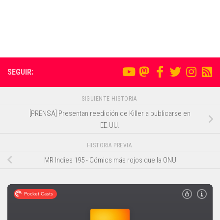
SEGUIR:
SIGUIENTE HISTORIA
[PRENSA] Presentan reedición de Killer a publicarse en
EE.UU.
HISTORIA PREVIA
MR Indies 195 - Cómics más rojos que la ONU