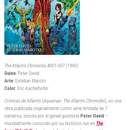
The Atlantis Chronicles #001-007 (1990)
Guion
: Peter David
Arte
: Esteban Maroto
Color
: Eric Kachelhofer
Crónicas de Atlantis
(
Aquaman: The Atlantis Chronicles
), es una
obra publicada originalmente como serie limitada de 7
números, escrita por el genial guionista
Peter
David
—
mundialmente conocido por su histórico
run
en
The