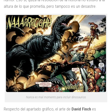
altura de lo que prometía, pero tampoco es un desastre.
Nunca es mal momento para incluir dinosaurios
Respecto del apartado gráfico, el arte de
David Finch
es