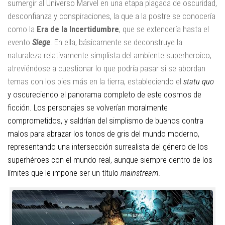
sumergir al Universo Marvel en una etapa plagada de oscuridad,
desconfianza y conspiraciones, la que a la postre se conocería
como la
Era de la Incertidumbre
, que se extendería hasta el
evento
Siege
. En ella, básicamente se deconstruye la
naturaleza relativamente simplista del ambiente superheroico,
atreviéndose a cuestionar lo que podría pasar si se abordan
temas con los pies más en la tierra, estableciendo el
statu quo
y oscureciendo el panorama completo de este cosmos de
ficción.
Los personajes se volverían moralmente
comprometidos, y saldrían del simplismo de buenos contra
malos para abrazar los tonos de gris del mundo moderno,
representando una intersección surrealista del género de los
superhéroes con el mundo real, aunque siempre dentro de los
límites que le impone ser un título
mainstream
.