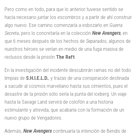
Pero como en todo, para que lo anterior tuviese sentido se
hacía necesario juntar los escombros y a partir de ahí construir
algo nuevo. Ese camino comenzaría a esbozarlo en
Guerra
Secreta
, pero lo concretaría en la colección
New Avengers
, en
que 6 meses después de los hechos de
Separados
, algunos de
nuestros héroes se verían en medio de una fuga masiva de
reclusos desde la prisión
The Raft
.
En la investigación del incidente descubrirán ramas no del todo
limpias de
S.H.I.E.L.D.
, y trazas de una conspiración destinada
a sacudir al cosmos marveliano hasta sus cimientos, pues el
desastre de la prisión sólo sería la punta del iceberg. Un viaje
hasta la Savage Land servirá de colofón a una historia
estimulante y atrevida, que acabaría con la formación de un
nuevo grupo de Vengadores.
Además,
New Avengers
continuaría la intención de Bendis de