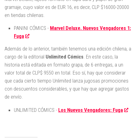
gramaje, cuyo valor es de EUR 16, es decir, CLP $16000-20000
en tiendas chilenas.
PANINI CÓMICS -
Marvel Deluxe. Nuevos Vengadores 1:
Fuga
Además de lo anterior, también tenemos una edición chilena, a
cargo de la editorial
Unlimited Cómics
. En este caso, la
historia está editada en formato grapa, de 6 entregas, a un
valor total de CLP$ 9550 en total. Eso sí, hay que considerar
que cada cierto tiempo Unlimited lanza jugosas promociones
con descuentos considerables, y que hay que agregar gastos
de envío.
UNLIMITED CÓMICS -
Los Nuevos Vengadores: Fuga