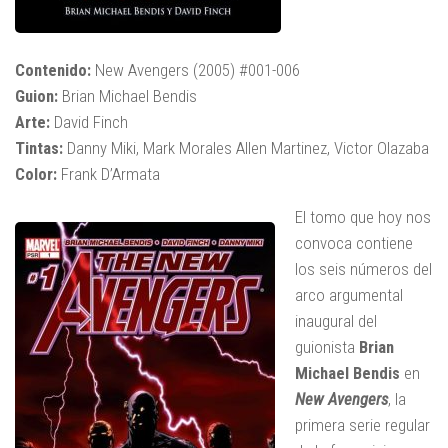
Contenido:
New Avengers (2005)
#001-006
Guion:
Brian Michael Bendis
Arte:
David Finch
Tintas:
Danny Miki, Mark Morales Allen Martinez, Victor Olazaba
Color:
Frank D’Armata
El tomo que hoy nos
convoca contiene
los seis números del
arco argumental
inaugural del
guionista
Brian
Michael Bendis
en
New Avengers
, la
primera serie regular