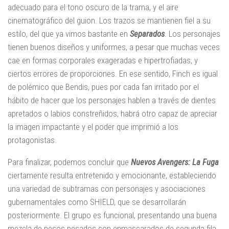
adecuado para el tono oscuro de la trama, y el aire
cinematográfico del guion. Los trazos se mantienen fiel a su
estilo, del que ya vimos bastante en
Separados
. Los personajes
tienen buenos diseños y uniformes, a pesar que muchas veces
cae en formas corporales exageradas e hipertrofiadas, y
ciertos errores de proporciones. En ese sentido, Finch es igual
de polémico que Bendis, pues por cada fan irritado por el
hábito de hacer que los personajes hablen a través de dientes
apretados o labios constreñidos, habrá otro capaz de apreciar
la imagen impactante y el poder que imprimió a los
protagonistas.
Para finalizar, podemos concluir que
Nuevos Avengers: La Fuga
ciertamente resulta entretenido y emocionante, estableciendo
una variedad de subtramas con personajes y asociaciones
gubernamentales como SHIELD, que se desarrollarán
posteriormente. El grupo es funcional, presentando una buena
mezcla de pesos pesados con enmascarados de segunda fila.