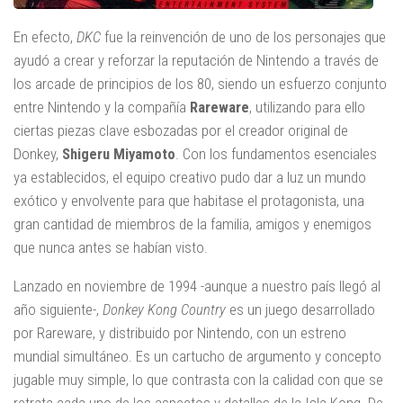
En efecto,
DKC
fue la reinvención de uno de los personajes que
ayudó a crear y reforzar la reputación de Nintendo a través de
los arcade de principios de los 80, siendo un esfuerzo conjunto
entre Nintendo y la compañía
Rareware
, utilizando para ello
ciertas piezas clave esbozadas por el creador original de
Donkey,
Shigeru Miyamoto
. Con los fundamentos esenciales
ya establecidos, el equipo creativo pudo dar a luz un mundo
exótico y envolvente para que habitase el protagonista, una
gran cantidad de miembros de la familia, amigos y enemigos
que nunca antes se habían visto.
Lanzado en noviembre de 1994 -aunque a nuestro país llegó al
año siguiente-,
Donkey Kong Country
es un juego desarrollado
por Rareware, y distribuido por Nintendo, con un estreno
mundial simultáneo. Es un cartucho de argumento y concepto
jugable muy simple, lo que contrasta con la calidad con que se
retrata cada uno de los aspectos y detalles de la Isla Kong. De