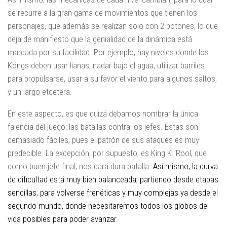
se recurre a la gran gama de movimientos que tienen los
personajes, que además se realizan solo con 2 botones, lo que
deja de manifiesto que la genialidad de la dinámica está
marcada por su facilidad. Por ejemplo, hay niveles donde los
Kongs deben usar lianas, nadar bajo el agua, utilizar barriles
para propulsarse, usar a su favor el viento para algunos saltos,
y un largo etcétera.
En este aspecto, es que quizá debamos nombrar la única
falencia del juego: las batallas contra los jefes. Estas son
demasiado fáciles, pues el patrón de sus ataques es muy
predecible. La excepción, por supuesto, es King K. Rool, que
como buen jefe final, nos dará dura batalla.
Así mismo, la curva
de dificultad está muy bien balanceada, partiendo desde etapas
sencillas, para volverse frenéticas y muy complejas ya desde el
segundo mundo, donde necesitaremos todos los globos de
vida posibles para poder avanzar.