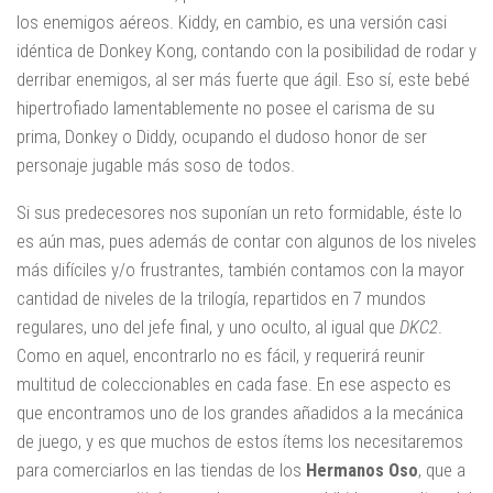
los enemigos aéreos. Kiddy, en cambio, es una versión casi
idéntica de Donkey Kong, contando con la posibilidad de rodar y
derribar enemigos, al ser más fuerte que ágil. Eso sí, este bebé
hipertrofiado lamentablemente no posee el carisma de su
prima, Donkey o Diddy, ocupando el dudoso honor de ser
personaje jugable más soso de todos.
Si sus predecesores nos suponían un reto formidable, éste lo
es aún mas, pues además de contar con algunos de los niveles
más difíciles y/o frustrantes, también contamos con la mayor
cantidad de niveles de la trilogía, repartidos en 7 mundos
regulares, uno del jefe final, y uno oculto, al igual que
DKC2
.
Como en aquel, encontrarlo no es fácil, y requerirá reunir
multitud de coleccionables en cada fase. En ese aspecto es
que encontramos uno de los grandes añadidos a la mecánica
de juego, y es que muchos de estos ítems los necesitaremos
para comerciarlos en las tiendas de los
Hermanos Oso
, que a