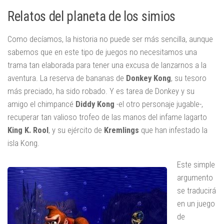
Relatos del planeta de los simios
Como decíamos, la historia no puede ser más sencilla, aunque
sabemos que en este tipo de juegos no necesitamos una
trama tan elaborada para tener una excusa de lanzarnos a la
aventura. La reserva de bananas de
Donkey Kong
, su tesoro
más preciado, ha sido robado. Y es tarea de Donkey y su
amigo el chimpancé
Diddy Kong
-el otro personaje jugable-,
recuperar tan valioso trofeo de las manos del infame lagarto
King K. Rool
, y su ejército de
Kremlings
que han infestado la
isla Kong.
Este simple
argumento
se traducirá
en un juego
de