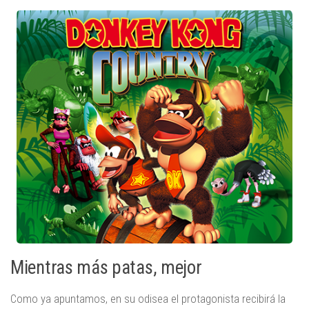
Mientras más patas, mejor
Como ya apuntamos, en su odisea el protagonista recibirá la