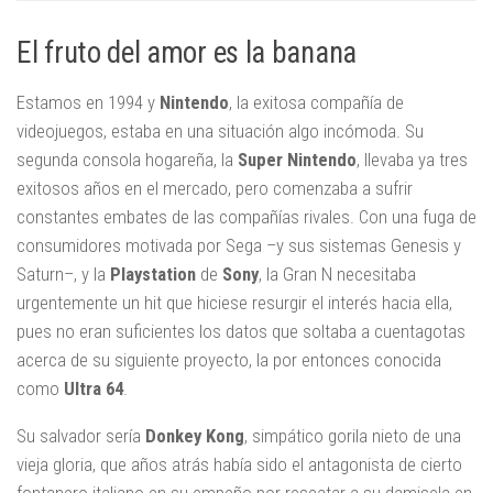
El fruto del amor es la banana
Estamos en 1994 y
Nintendo
, la exitosa compañía de
videojuegos, estaba en una situación algo incómoda. Su
segunda consola hogareña, la
Super Nintendo
, llevaba ya tres
exitosos años en el mercado, pero comenzaba a sufrir
constantes embates de las compañías rivales. Con una fuga de
consumidores motivada por
Sega
–y sus sistemas
Genesis
y
Saturn–,
y la
Playstation
de
Sony
, la Gran N necesitaba
urgentemente un hit que hiciese resurgir el interés hacia ella,
pues no eran suficientes los datos que soltaba a cuentagotas
acerca de su siguiente proyecto, la por entonces conocida
como
Ultra 64
.
Su salvador sería
Donkey Kong
, simpático gorila nieto de una
vieja gloria, que años atrás había sido el antagonista de cierto