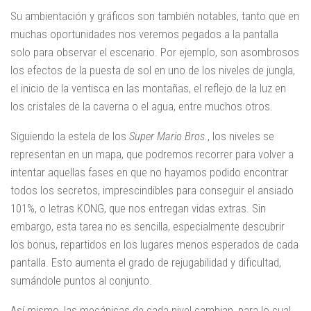
Su ambientación y gráficos son también notables, tanto que en
muchas oportunidades nos veremos pegados a la pantalla
solo para observar el escenario. Por ejemplo, son asombrosos
los efectos de la puesta de sol en uno de los niveles de jungla,
el inicio de la ventisca en las montañas, el reflejo de la luz en
los cristales de la caverna o el agua, entre muchos otros.
Siguiendo la estela de los
Super Mario Bros.
, los niveles se
representan en un mapa, que podremos recorrer para volver a
intentar aquellas fases en que no hayamos podido encontrar
todos los secretos, imprescindibles para conseguir el ansiado
101%, o letras KONG, que nos entregan vidas extras. Sin
embargo, esta tarea no es sencilla, especialmente descubrir
los bonus, repartidos en los lugares menos esperados de cada
pantalla. Esto aumenta el grado de rejugabilidad y dificultad,
sumándole puntos al conjunto.
Así mismo, las mecánicas de cada nivel cambian, para lo cual