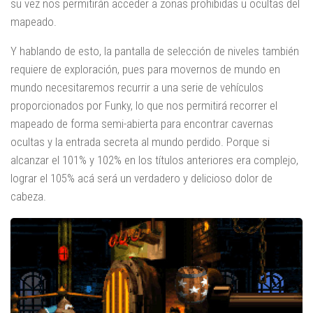
su vez nos permitirán acceder a zonas prohibidas u ocultas del
mapeado.
Y hablando de esto, la pantalla de selección de niveles también
requiere de exploración, pues para movernos de mundo en
mundo necesitaremos recurrir a una serie de vehículos
proporcionados por Funky, lo que nos permitirá recorrer el
mapeado de forma semi-abierta para encontrar cavernas
ocultas y la entrada secreta al mundo perdido. Porque si
alcanzar el 101% y 102% en los títulos anteriores era complejo,
lograr el 105% acá será un verdadero y delicioso dolor de
cabeza.