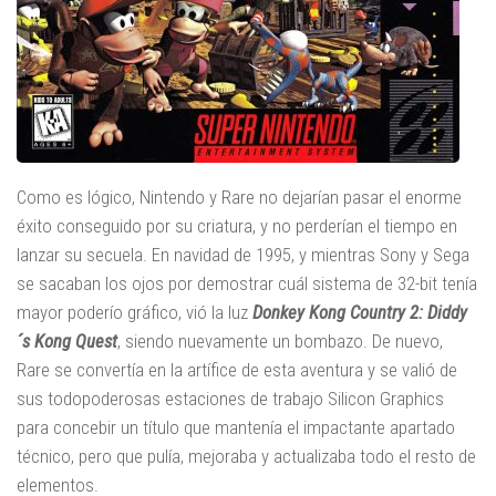
Como es lógico, Nintendo y Rare no dejarían pasar el enorme
éxito conseguido por su criatura, y no perderían el tiempo en
lanzar su secuela. En navidad de 1995, y mientras Sony y Sega
se sacaban los ojos por demostrar cuál sistema de 32-bit tenía
mayor poderío gráfico, vió la luz
Donkey Kong Country 2: Diddy
´s Kong Quest
, siendo nuevamente un bombazo. De nuevo,
Rare se convertía en la artífice de esta aventura y se valió de
sus todopoderosas estaciones de trabajo Silicon Graphics
para concebir un título que mantenía el impactante apartado
técnico, pero que pulía, mejoraba y actualizaba todo el resto de
elementos.