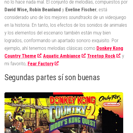
no lo hace nada mal. El conjunto de melodías, compuestos por
David Wise, Robin Beanland
y
Eveline Fischer
, está
considerado uno de los mejores
soundtracks
de un videojuego
en la historia. En tanto, los efectos de los sonidos de animales
y los elementos del escenario también están muy bien
logrados, conformando un apartado sonoro exquisito. Por
ejemplo, ahí tenemos melodías clásicas como
Donkey Kong
Country Theme
,
Aquatic Ambiance
,
Treetop Rock
, y
mi favorito,
Fear Factory
.
Segundas partes sí son buenas