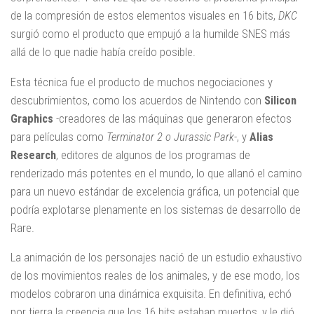
de la compresión de estos elementos visuales en 16 bits,
DKC
surgió como el producto que empujó a la humilde SNES más
allá de lo que nadie había creído posible.
Esta técnica fue el producto de muchos negociaciones y
descubrimientos, como los acuerdos de Nintendo con
Silicon
Graphics
-creadores de las máquinas que generaron efectos
para películas como
Terminator 2 o
Jurassic Park
-, y
Alias ​​
Research
, editores de algunos de los programas de
renderizado más potentes en el mundo, lo que allanó el camino
para un nuevo estándar de excelencia gráfica, un potencial que
podría explotarse plenamente en los sistemas de desarrollo de
Rare.
La animación de los personajes nació de un estudio exhaustivo
de los movimientos reales de los animales, y de ese modo, los
modelos cobraron una dinámica exquisita. En definitiva, echó
por tierra la creencia que los 16 bits estaban muertos, y le dió