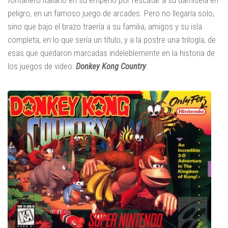
fontanero italiano en su empeño por rescatar a su damisela en
peligro, en un famoso juego de arcades. Pero no llegaría solo,
sino que bajo el brazo traería a su familia, amigos y su isla
completa, en lo que sería un título, y a la postre una trilogía, de
esas que quedaron marcadas indeleblemente en la historia de
los juegos de video:
Donkey Kong Country
.