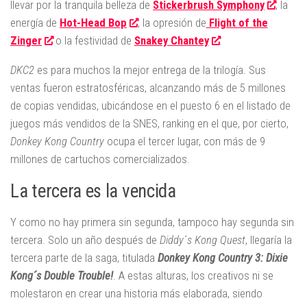
llevar por la tranquila belleza de
Stickerbrush Symphony
, la
energía de
Hot-Head Bop
, la opresión de
Flight of the
Zinger
o la festividad de
Snakey Chantey
.
DKC2
es para muchos la mejor entrega de la trilogía. Sus
ventas fueron estratosféricas, alcanzando más de 5 millones
de copias vendidas, ubicándose en el puesto 6 en el listado de
juegos más vendidos de la SNES, ranking en el que, por cierto,
Donkey Kong Country
ocupa el tercer lugar, con más de 9
millones de cartuchos comercializados.
La tercera es la vencida
Y como no hay primera sin segunda, tampoco hay segunda sin
tercera. Solo un año después de
Diddy´s Kong Quest
, llegaría la
tercera parte de la saga, titulada
Donkey Kong Country 3: Dixie
Kong´s Double Trouble!
. A estas alturas, los creativos ni se
molestaron en crear una historia más elaborada, siendo