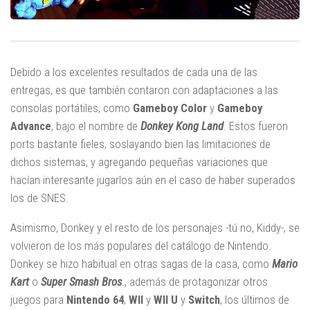
Debido a los excelentes resultados de cada una de las
entregas, es que también contaron con adaptaciones a las
consolas portátiles, como
Gameboy Color
y
Gameboy
Advance
, bajo el nombre de
Donkey Kong Land
. Estos fueron
ports bastante fieles, soslayando bien las limitaciones de
dichos sistemas, y agregando pequeñas variaciones que
hacían interesante jugarlos aún en el caso de haber superados
los de SNES.
Asimismo, Donkey y el resto de los personajes -tú no, Kiddy-, se
volvieron de los más populares del catálogo de Nintendo.
Donkey se hizo habitual en otras sagas de la casa, como
Mario
Kart
o
Super Smash Bros
., además de protagonizar otros
juegos para
Nintendo 64
,
WII
y
WII U
y
Switch
, los últimos de