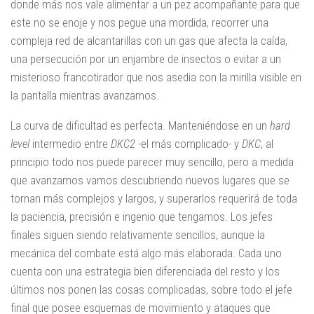
donde más nos vale alimentar a un pez acompañante para que
este no se enoje y nos pegue una mordida, recorrer una
compleja red de alcantarillas con un gas que afecta la caída,
una persecución por un enjambre de insectos o evitar a un
misterioso francotirador que nos asedia con la mirilla visible en
la pantalla mientras avanzamos.
La curva de dificultad es perfecta. Manteniéndose en un
hard
level
intermedio entre
DKC2
-el más complicado- y
DKC
, al
principio todo nos puede parecer muy sencillo, pero a medida
que avanzamos vamos descubriendo nuevos lugares que se
tornan más complejos y largos, y superarlos requerirá de toda
la paciencia, precisión e ingenio que tengamos. Los jefes
finales siguen siendo relativamente sencillos, aunque la
mecánica del combate está algo más elaborada. Cada uno
cuenta con una estrategia bien diferenciada del resto y los
últimos nos ponen las cosas complicadas, sobre todo el jefe
final que posee esquemas de movimiento y ataques que