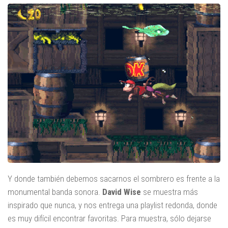
Y donde también debemos sacarnos el sombrero es frente a la
monumental banda sonora.
David Wise
se muestra más
inspirado que nunca, y nos entrega una playlist redonda, donde
es muy difícil encontrar favoritas. Para muestra, sólo dejarse