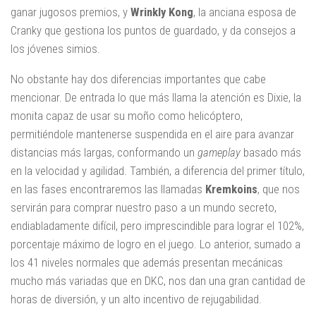
ganar jugosos premios, y
Wrinkly Kong
, la anciana esposa de
Cranky que gestiona los puntos de guardado, y da consejos a
los jóvenes simios.
No obstante hay dos diferencias importantes que cabe
mencionar. De entrada lo que más llama la atención es Dixie, la
monita capaz de usar su moño como helicóptero,
permitiéndole mantenerse suspendida en el aire para avanzar
distancias más largas, conformando un
gameplay
basado más
en la velocidad y agilidad. También, a diferencia del primer título,
en las fases encontraremos las llamadas
Kremkoins
, que nos
servirán para comprar nuestro paso a un mundo secreto,
endiabladamente difícil, pero imprescindible para lograr el 102%,
porcentaje máximo de logro en el juego. Lo anterior, sumado a
los 41 niveles normales que además presentan mecánicas
mucho más variadas que en DKC, nos dan una gran cantidad de
horas de diversión, y un alto incentivo de rejugabilidad.