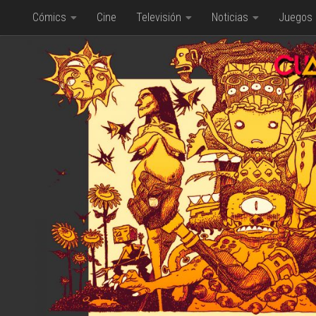
Cómics
Cine
Televisión
Noticias
Juegos
Saltar al contenido