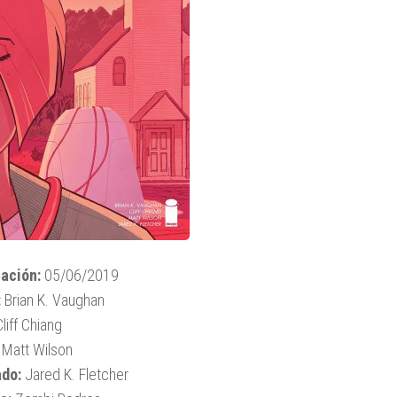
ación:
05/06/2019
:
Brian K. Vaughan
liff Chiang
Matt Wilson
ado:
Jared K. Fletcher