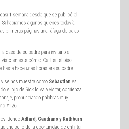
 casi 1 semana desde que se publicó el
. Si habíamos algunos quienes todavía
las primeras páginas una ráfaga de balas
 la casa de su padre para invitarlo a
visto en este cómic. Carl, en el piso
e hasta hace unas horas era su padre.
er y se nos muestra como
Sebastian
es
el hijo de Rick lo va a visitar, comienza
sonaje, pronunciando palabras muy
jano #126.
bles, donde
Adlard, Gaudiano y Rathburn
udiano se le dé la oportunidad de entintar