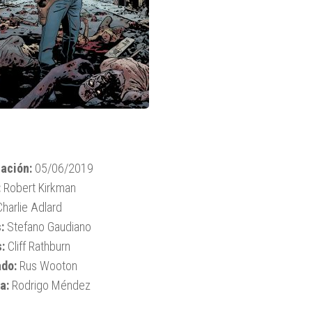
ación:
05/06/2019
:
Robert Kirkman
harlie Adlard
:
Stefano Gaudiano
:
Cliff Rathburn
ado:
Rus Wooton
a:
Rodrigo Méndez