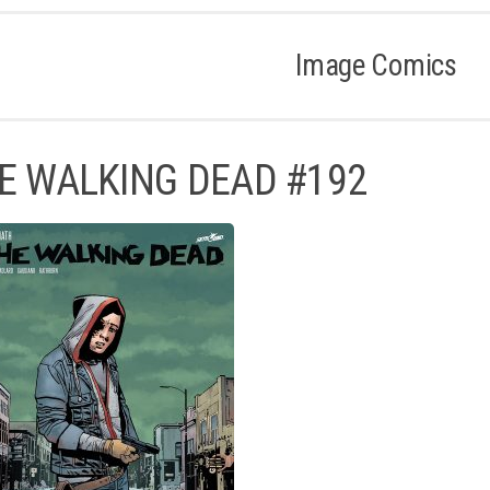
Image Comics
E WALKING DEAD #192