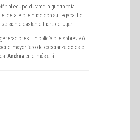
ión al equipo durante la guerra total,
 el detalle que hubo con su llegada. Lo
e se siente bastante fuera de lugar.
generaciones. Un policía que sobrevivió
a ser el mayor faro de esperanza de este
ada
Andrea
en el más allá.