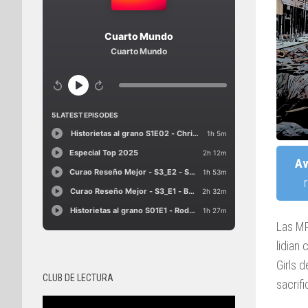
Av
Las MR
lidian
Girls 
CLUB DE LECTURA
sacrifi