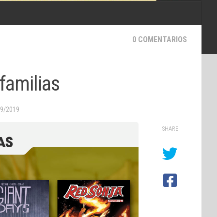
0 COMENTARIOS
familias
09/2019
SHARE