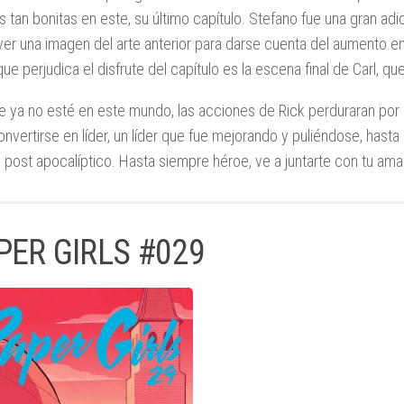
s tan bonitas en este, su último capítulo. Stefano fue una gran adic
ver una imagen del arte anterior para darse cuenta del aumento en
ue perjudica el disfrute del capítulo es la escena final de Carl, qu
 ya no esté en este mundo, las acciones de Rick perduraran por 
onvertirse en líder, un líder que fue mejorando y puliéndose, hast
post apocalíptico. Hasta siempre héroe, ve a juntarte con tu am
PER GIRLS #029