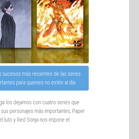
s sucesos más recientes de las series
tantes para quienes no estén al día.
ega los dejamos con cuatro series que
e sus personajes más importantes, Paper
del luto y Red Sonja nos impone el