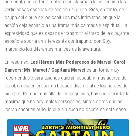
personal, con un tono realista que plasma a la perfección las
vertiginosas escenas de acción del guion. Ríos, en tanto, se
ocupa del dibujo de los capítulos más intimistas, en que la
acción deja espacio a una trama más calmada y espiritual. La
expresividad que es capaz de transmitir el trazo de la dibujante
española aporta un interesante contrapunto con Soy,
marcando los diferentes matices de la aventura.
En resumen,
Los Héroes Más Poderosos de Marvel: Carol
Danvers: Ms. Marvel / Capitana Marvel
es un tomo muy
recomendable para quienes quieran descubrir más acerca de
Carol, o deseen probar un bocado distinto al de los héroes de
siempre. Porque más allá de los prejuicios, hay que recordar la
máxima que no hay malos personajes, sino autores que no
logran sacarles brillo, lo que sin duda no ocurre en este caso.