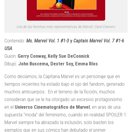
Una de las heroínas más representativas de Marvel: Carol Danvers
Contenido:
Ms. Marvel Vol. 1 #1-3
y
Captain Marvel Vol. 7 #1-6
USA
Guion:
Gerry Conway, Kelly Sue DeConnick
Dibujo:
John Buscema, Dexter Soy, Emma Ríos
Como decíamos, la Capitana Marvel es un personaje que en
tiempos recientes ha estado bajo el ojo del fandom, generado
muchos anticuerpos. En el terreno de la ficción, muchos
consideran que se le ha otorgado un excesivo protagonismo
en el
Universo Cinematográfico de Marvel
, en aras de una
supuesta "moda" del feminismo, cuando en realidad SPOILER 1:
Marvel siempre ha abrazado la inclusión, solo basten los
ejemplos que en sus cómics han debutado el primer