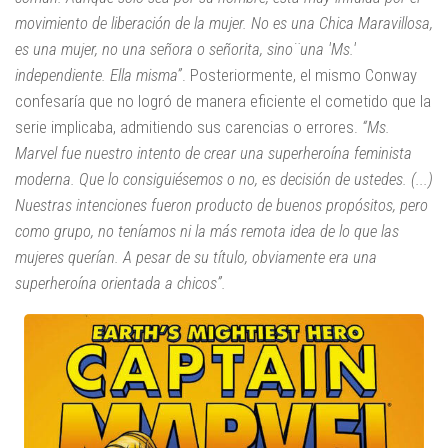
movimiento de liberación de la mujer. No es una Chica Maravillosa,
es una mujer, no una señora o señorita, sino¨una 'Ms.'
independiente. Ella misma”
. Posteriormente, el mismo Conway
confesaría que no logró de manera eficiente el cometido que la
serie implicaba, admitiendo sus carencias o errores.
“Ms.
Marvel fue nuestro intento de crear una superheroína feminista
moderna. Que lo consiguiésemos o no, es decisión de ustedes. (...)
Nuestras intenciones fueron producto de buenos propósitos, pero
como grupo, no teníamos ni la más remota idea de lo que las
mujeres querían. A pesar de su título, obviamente era una
superheroína orientada a chicos”.