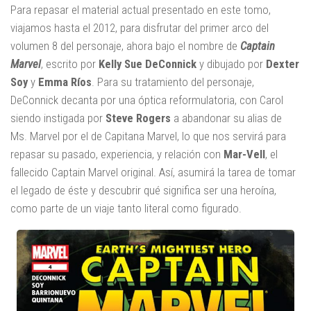
Para repasar el material actual presentado en este tomo,
viajamos hasta el 2012, para disfrutar del primer arco del
volumen 8 del personaje, ahora bajo el nombre de
Captain
Marvel
, escrito por
Kelly Sue DeConnick
y dibujado por
Dexter
Soy
y
Emma Ríos
. Para su tratamiento del personaje,
DeConnick decanta por una óptica reformulatoria, con Carol
siendo instigada por
Steve Rogers
a abandonar su alias de
Ms. Marvel por el de Capitana Marvel, lo que nos servirá para
repasar su pasado, experiencia, y relación con
Mar-Vell
, el
fallecido Captain Marvel original. Así, asumirá la tarea de tomar
el legado de éste y descubrir qué significa ser una heroína,
como parte de un viaje tanto literal como figurado.