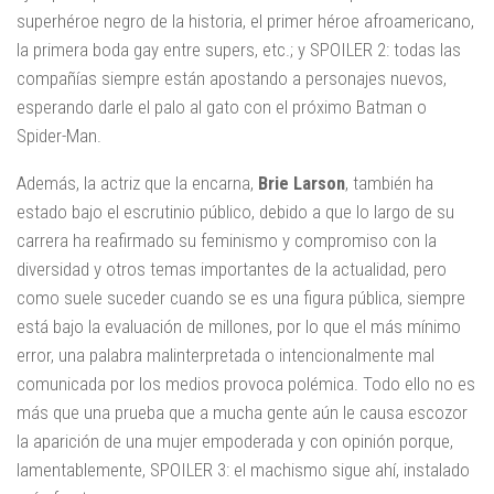
superhéroe negro de la historia, el primer héroe afroamericano,
la primera boda gay entre supers, etc.; y SPOILER 2: todas las
compañías siempre están apostando a personajes nuevos,
esperando darle el palo al gato con el próximo Batman o
Spider-Man.
Además, la actriz que la encarna,
Brie Larson
, también ha
estado bajo el escrutinio público, debido a que lo largo de su
carrera ha reafirmado su feminismo y compromiso con la
diversidad y otros temas importantes de la actualidad, pero
como suele suceder cuando se es una figura pública, siempre
está bajo la evaluación de millones, por lo que el más mínimo
error, una palabra malinterpretada o intencionalmente mal
comunicada por los medios provoca polémica. Todo ello no es
más que una prueba que a mucha gente aún le causa escozor
la aparición de una mujer empoderada y con opinión porque,
lamentablemente, SPOILER 3: el machismo sigue ahí, instalado