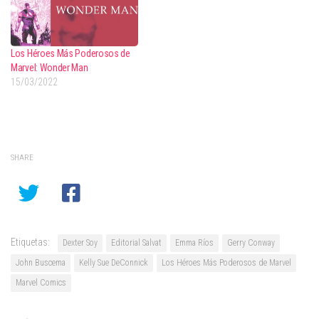
Los Héroes Más Poderosos de
Marvel: Wonder Man
15/03/2022
SHARE
Etiquetas:
Dexter Soy
Editorial Salvat
Emma Ríos
Gerry Conway
John Buscema
Kelly Sue DeConnick
Los Héroes Más Poderosos de Marvel
Marvel Comics