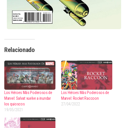
Relacionado
Los Héroes Más Poderosos de
Los Héroes Más Poderosos de
Marvel: Salvat vuelve a inundar
Marvel: Rocket Raccoon
los quioscos
27/04/2022
19/05/2021