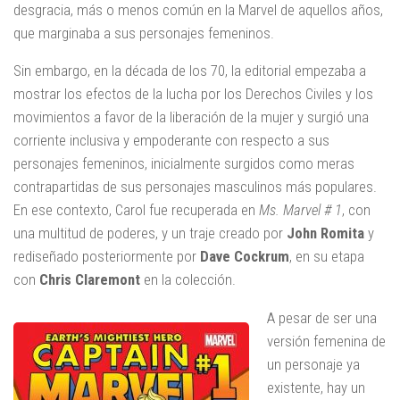
desgracia, más o menos común en la Marvel de aquellos años,
que marginaba a sus personajes femeninos.
Sin embargo, en la década de los 70, la editorial empezaba a
mostrar los efectos de la lucha por los Derechos Civiles y los
movimientos a favor de la liberación de la mujer y surgió una
corriente inclusiva y empoderante con respecto a sus
personajes femeninos, inicialmente surgidos como meras
contrapartidas de sus personajes masculinos más populares.
En ese contexto, Carol fue recuperada en
Ms. Marvel # 1
, con
una multitud de poderes, y un traje creado por
John Romita
y
rediseñado posteriormente por
Dave Cockrum
, en su etapa
con
Chris Claremont
en la colección.
A pesar de ser una
versión femenina de
un personaje ya
existente, hay un