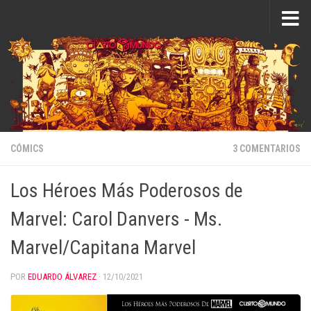
Saltar al contenido
CÓMICS
3 COMENTARIOS
Los Héroes Más Poderosos de
Marvel: Carol Danvers - Ms.
Marvel/Capitana Marvel
POR
EDUARDO ÁLVAREZ
·
12/10/2021