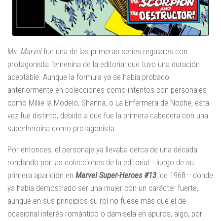
Ms. Marvel
fue una de las primeras series regulares con
protagonista femenina de la editorial que tuvo una duración
aceptable. Aunque la formula ya se había probado
anteriormente en colecciones como intentos con personajes
como Millie la Modelo, Shanna, o La Enfermera de Noche, esta
vez fue distinto, debido a que fue la primera cabecera con una
superheroína como protagonista. .
Por entonces, el personaje ya llevaba cerca de una década
rondando por las colecciones de la editorial —luego de su
primera aparición en
Marvel Super-Heroes #13
, de 1968— donde
ya había demostrado ser una mujer con un carácter fuerte,
aunque en sus principios su rol no fuese más que el de
ocasional interés romántico o damisela en apuros, algo, por