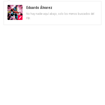
Eduardo Álvarez
No hay nadie aquí abajo, solo los menos buscados del
FBI.