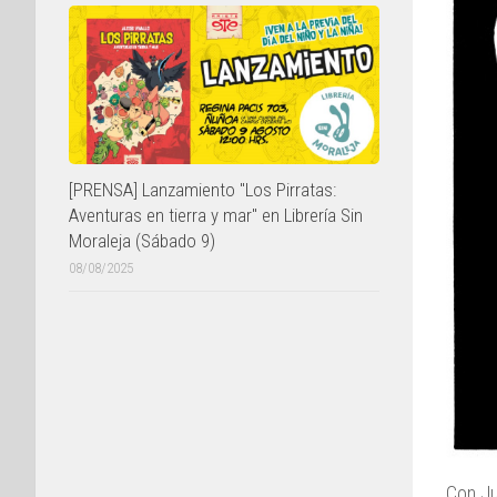
[PRENSA] Lanzamiento "Los Pirratas:
Aventuras en tierra y mar" en Librería Sin
Moraleja (Sábado 9)
08/08/2025
Con Ju