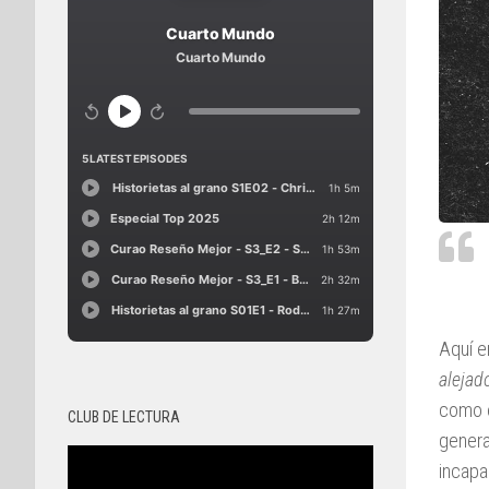
Aquí e
alejad
como e
CLUB DE LECTURA
genera
incapa