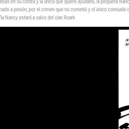
uebas en su contra y la única que quiere ayudarlo, la pequeña Nanc
ado a prisión, por el crimen que no cometió y el único consuelo
a Nancy estará a salvo del clan Roark.