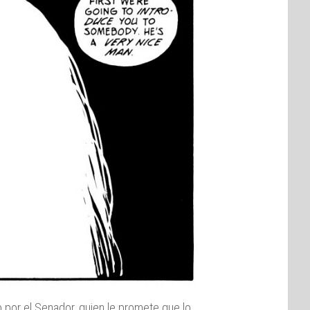
o por el Senador, quien le promete que lo