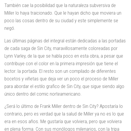
También cae la posibilidad que la naturaleza subversiva de
Miller lo haya traicionado. Que le hayan dicho que moviera un
poco las cosas dentro de su ciudad y este simplemente se
negó.
Las últimas páginas del integral están dedicadas a las portadas
de cada saga de Sin City, maravillosamente coloreadas por
Lynn Varley, de la que se habla poco en esta obra, a pesar que
contribuye con el color en la primera impresión que tiene el
lector: la portada. El resto son un compilado de diferentes
bocetos y viñetas que deja ver un poco el proceso de Miller
para abordar el estilo grafico de Sin City, que sigue siendo algo
único dentro del comic norteamericano.
¿Será lo último de Frank Miller dentro de Sin City? Apostaría lo
contrario, pero es verdad que la salud de Miller ya no es lo que
era en esos años. Me gustaría que volviera, pero que volviera
en plena forma. Con sus monólogos milenarios, con la tripa