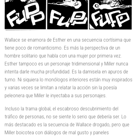
Wallace se enamora de Esther en una secuencia cortísima que
tiene poco de romanticismo. Es más la perspectiva de un
hombre solitario que habla con una mujer por primera vez.
Esther tampoco es un personaje tridimensional y Miller nunca
intenta darle mucha profundidad. Es la damisela en apuros de
turno. Ni siquiera lo monólogos interiores están muy inspirados
y varias veces se limitan a relatar la acción sin la poesía
peleonera que Miller le inyectaba a sus personajes.
Incluso la trama global, el escabroso descubrimiento del
tráfico de personas, no se siente lo serio que debería ser. Lo
más destacado es la secuencia de Wallace drogado, pero que
Miller boicotea con diálogos de mal gusto y paneles