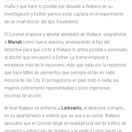
mafia y que hace lo posible por disuadir a Wallace de su
investigación y Esther parece estar captura en el experimento
de un cruel doctor del tipo fraudulento.
El Coronel empieza a apretar alrededor de Wallace, asignándole
a
Mariah
como nueva asesina, amenazando al hijo del
detective para que corte a Wallace lo antes posible y asesinado
al doctor que secuestró a Esther. La trama empieza a
enredarse más de lo necesario, más que nada por la repetición
que hace Miller de elementos que siempre están en cada
historia de Sin City. El protagonista en plan todo o nada, las
mujeres pobremente representadas y poco ingeniosas
escenas de acción.
Al final Wallace se enfrenta a
Liebowitz,
el detective corrupto,
en su apartamento e intenta que se una a su lucha. Wallace
descubre que el Coronel dirige en realidad una red de tráfico de
esclavos y extracción de órganos y le explica cómo lanzó un