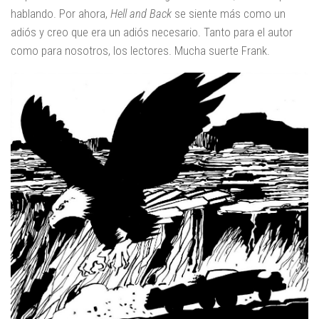
hablando. Por ahora,
Hell and Back
se siente más como un
adiós y creo que era un adiós necesario. Tanto para el autor
como para nosotros, los lectores. Mucha suerte Frank.