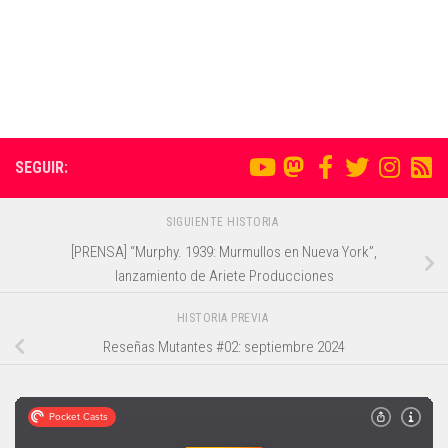
SEGUIR:
SIGUIENTE HISTORIA
[PRENSA] “Murphy. 1939: Murmullos en Nueva York”,
lanzamiento de Ariete Producciones
HISTORIA PREVIA
Reseñas Mutantes #02: septiembre 2024