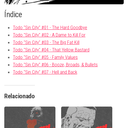
Índice
Todo "Sin City" #01 - The Hard Goodbye
Todo "Sin City" #02 - A Dame to Kill For
Todo "Sin City" #03 - The Big Fat Kill
Todo "Sin City" #04 - That Yellow Bastard
Todo "Sin City" #05 - Family Values
Todo "Sin City" #06 - Booze, Broads, & Bullets
Todo "Sin City" #07 - Hell and Back
Relacionado