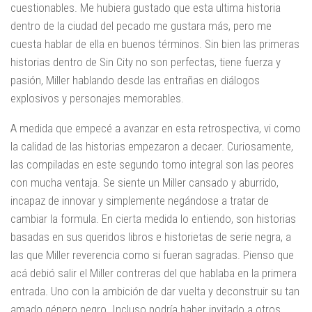
cuestionables. Me hubiera gustado que esta ultima historia
dentro de la ciudad del pecado me gustara más, pero me
cuesta hablar de ella en buenos términos. Sin bien las primeras
historias dentro de Sin City no son perfectas, tiene fuerza y
pasión, Miller hablando desde las entrañas en diálogos
explosivos y personajes memorables.
A medida que empecé a avanzar en esta retrospectiva, vi como
la calidad de las historias empezaron a decaer. Curiosamente,
las compiladas en este segundo tomo integral son las peores
con mucha ventaja. Se siente un Miller cansado y aburrido,
incapaz de innovar y simplemente negándose a tratar de
cambiar la formula. En cierta medida lo entiendo, son historias
basadas en sus queridos libros e historietas de serie negra, a
las que Miller reverencia como si fueran sagradas. Pienso que
acá debió salir el Miller contreras del que hablaba en la primera
entrada. Uno con la ambición de dar vuelta y deconstruir su tan
amado género negro. Incluso podría haber invitado a otros