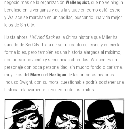
negocio más de la organización
Wallenquist
, que no ve ningún
beneficio en la venganza y deja la situación como está. Esther
y Wallace se marchan en un cadillac, buscando una vida mejor
lejos de Sin City.
Hasta ahora,
Hell And Back
es la última historia que Miller ha
sacado de Sin City. Trata de ser un canto del cisne y en cierta
forma lo es, pero también es una historia alargada al máximo,
con poca innovación y secuencias aburridas. Wallace es un
personaje con poca personalidad, sin mucho fondo o carisma,
muy lejos del
Marv
o el
Hartigan
de las primeras historias.
Incluso Dwight, con su moral cuestionable podría sostener una
historia relativamente bien dentro de los límites.