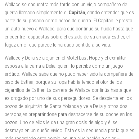
Wallace se encuentra más tarde con un viejo compañero de
guerra llamado simplemente el
Capitán
, dando entender que es
parte de su pasado como héroe de guerra. El Capitán le presta
un auto nuevo a Wallace, para que continúe su huida hasta que
encuentre respuestas sobre el estado de su amada Esther, el
fugaz amor que parece le ha dado sentido a su vida.
Wallace y Delia se alojan en el Motel Last Hope y el exmilitar
esposa a la cama a Delia, quien lo percibe como un juego
erótico. Wallace sabe que no pudo haber sido la compañera de
piso de Esther, porque su ropa habría tenido el olor de los
cigarrillos de Esther. La carrera de Wallace continúa hasta que
es drogado por uno de sus perseguidores. Se despierta en los
pozos de alquitrán de Santa Yolanda y ve a Delia y otros dos
personajes preparándose para deshacerse de su coche en los
pozos. Uno de ellos le da una gran dosis de algo y él se
desmaya en un sueño vívido. Esta es la secuencia por la que es
más recordado este comic, es una alucinación a color –