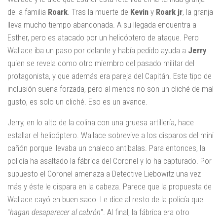
de la familia
Roark
. Tras la muerte de
Kevin
y
Roark jr
, la granja
lleva mucho tiempo abandonada. A su llegada encuentra a
Esther, pero es atacado por un helicóptero de ataque. Pero
Wallace iba un paso por delante y había pedido ayuda a
Jerry
quien se revela como otro miembro del pasado militar del
protagonista, y que además era pareja del Capitán. Este tipo de
inclusión suena forzada, pero al menos no son un cliché de mal
gusto, es solo un cliché. Eso es un avance.
Jerry, en lo alto de la colina con una gruesa artillería, hace
estallar el helicóptero. Wallace sobrevive a los disparos del mini
cañón porque llevaba un chaleco antibalas. Para entonces, la
policía ha asaltado la fábrica del Coronel y lo ha capturado. Por
supuesto el Coronel amenaza a Detective Liebowitz una vez
más y éste le dispara en la cabeza. Parece que la propuesta de
Wallace cayó en buen saco. Le dice al resto de la policía que
"
hagan desaparecer al cabrón
". Al final, la fábrica era otro