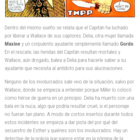
Dentro del mismo sueño se relata que el Capitán ha luchado
por liberar a Wallace de sus captores: Delia, otra mujer llamada
Maxine
y un corpulento ayudante simplemente llamado
Gordo
.
En el rescate, las heridas del Capitán resultan mortales y
Wallace, aún drogado, balea a Delia para hacerle saber a su
ayudante que necesita al antídoto para sus alucinaciones.
Ninguno de los involucrados sale vivo de la situación, salvo por
Wallace, donde se empieza a entender porque Miller lo colocó
como héroe de guerra en un principio. Delia ha muerto con una
bala en la nuca, algo que podría resultar cruel, si el personaje
no fueran tan plano. A modo de cortos insertos durante todos
estos incidentes se empieza a dar pista del por qué del
secuestro de Esther y quiénes son los involucrados. Hay un
detective de la policía que parece estar en la nómina de la