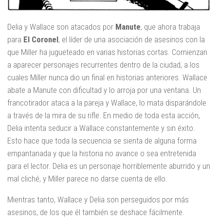
Delia y Wallace son atacados por
Manute
, que ahora trabaja
para
El Coronel
, el líder de una asociación de asesinos con la
que Miller ha jugueteado en varias historias cortas. Comienzan
a aparecer personajes recurrentes dentro de la ciudad, a los
cuales Miller nunca dio un final en historias anteriores. Wallace
abate a Manute con dificultad y lo arroja por una ventana. Un
francotirador ataca a la pareja y Wallace, lo mata disparándole
a través de la mira de su rifle. En medio de toda esta acción,
Delia intenta seducir a Wallace constantemente y sin éxito.
Esto hace que toda la secuencia se sienta de alguna forma
empantanada y que la historia no avance o sea entretenida
para el lector. Delia es un personaje horriblemente aburrido y un
mal cliché, y Miller parece no darse cuenta de ello.
Mientras tanto, Wallace y Delia son perseguidos por más
asesinos, de los que él también se deshace fácilmente.