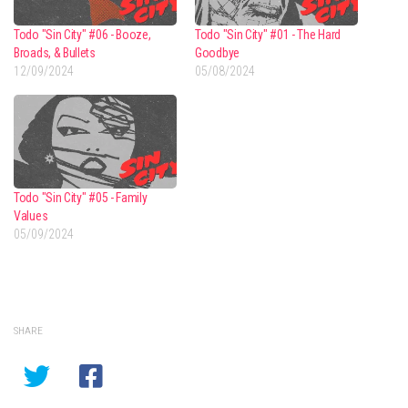
Todo "Sin City" #06 - Booze,
Todo "Sin City" #01 - The Hard
Broads, & Bullets
Goodbye
12/09/2024
05/08/2024
Todo "Sin City" #05 - Family
Values
05/09/2024
SHARE