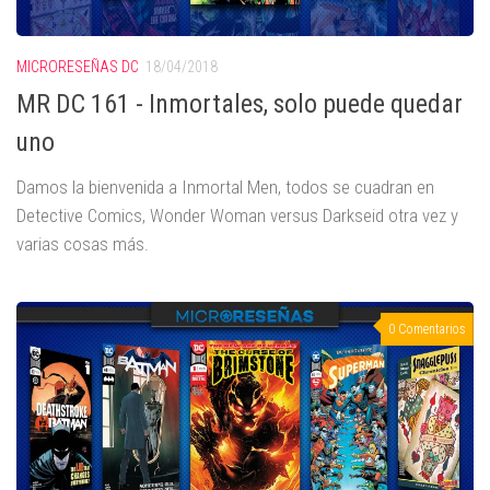
MICRORESEÑAS DC
18/04/2018
MR DC 161 - Inmortales, solo puede quedar
uno
Damos la bienvenida a Inmortal Men, todos se cuadran en
Detective Comics, Wonder Woman versus Darkseid otra vez y
varias cosas más.
0 Comentarios