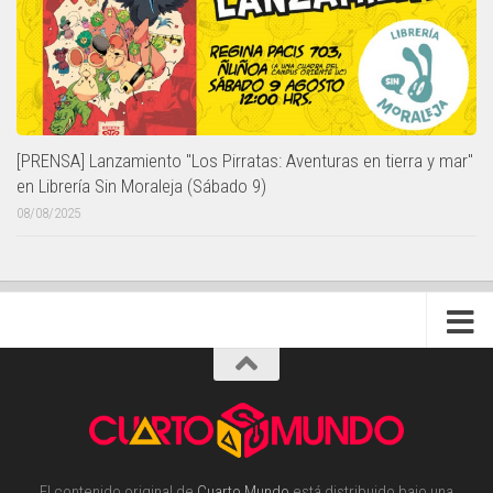
[PRENSA] Lanzamiento "Los Pirratas: Aventuras en tierra y mar"
en Librería Sin Moraleja (Sábado 9)
08/08/2025
El contenido original de
Cuarto Mundo
está distribuido bajo una