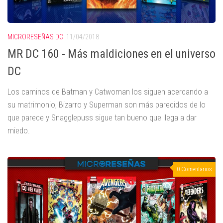
MICRORESEÑAS DC
11/04/2018
MR DC 160 - Más maldiciones en el universo
DC
Los caminos de Batman y Catwoman los siguen acercando a
su matrimonio, Bizarro y Superman son más parecidos de lo
que parece y Snagglepuss sigue tan bueno que llega a dar
miedo.
0 Comentarios