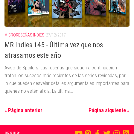
MICRORESEÑAS INDIES
27/12/2017
MR Indies 145 - Última vez que nos
atrasamos este año
Aviso de Spoilers: Las reseñas que siguen a continuación
tratan los sucesos más recientes de las series revisadas, por
lo que pueden desvelar detalles argumentales importantes para
quienes no estén al día. La última...
« Página anterior
Página siguiente »
SEGUIR: