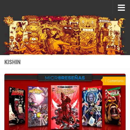
Saltar al contenido
KISHIN
1 Comentario