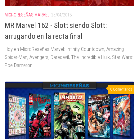
MICRORESEÑAS MARVEL
25/04/2018
MR Marvel 162 - Slott siendo Slott:
arrugando en la recta final
Hoy en MicroReseñas Marvel: Infinity Countdown, Amazing
Spider-Man, Avengers, Daredevil, The Incredible Hulk, Star Wars:
Poe Dameron.
0 Comentarios