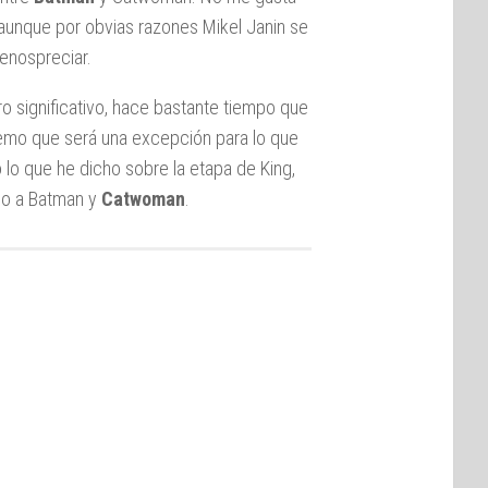
unque por obvias razones Mikel Janin se
enospreciar.
o significativo, hace bastante tiempo que
mo que será una excepción para lo que
o lo que he dicho sobre la etapa de King,
ado a Batman y
Catwoman
.