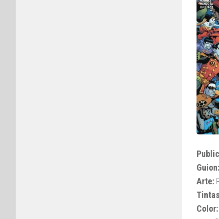
Public
Guion
Arte:
P
Tintas
Color: