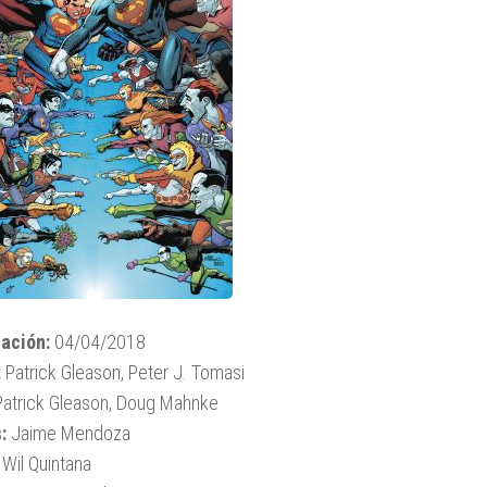
ación:
04/04/2018
:
Patrick Gleason, Peter J. Tomasi
atrick Gleason, Doug Mahnke
:
Jaime Mendoza
Wil Quintana