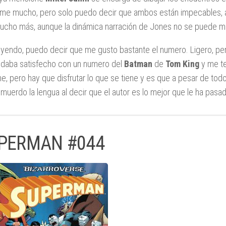
rme mucho, pero solo puedo decir que ambos están impecables, a
ucho más, aunque la dinámica narración de Jones no se puede m
yendo, puedo decir que me gusto bastante el numero. Ligero, per
daba satisfecho con un numero del
Batman
de
Tom King
y me te
ne, pero hay que disfrutar lo que se tiene y es que a pesar de tod
muerdo la lengua al decir que el autor es lo mejor que le ha pas
PERMAN #044