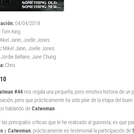
ación:
04/04/2018
:
Tom King
Mikel Janin, Joelle Jones
:
Mikel Janin, Joelle Jones
:
Jordie Bellaire, June Chung
a:
Chris
 10
atman #44
nos regala una pequeña, pero emotiva historia de un 
ipación, pero que prácticamente ha sido pilar de la etapa del bue
os hablando de
Catwoman
.
 las principales críticas que le he realizado al guionista, es que 
an
y
Catwoman
, prácticamente es testimonial la participación de