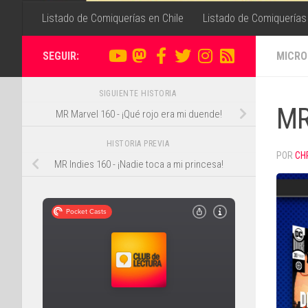
Listado de Comiquerías en Chile
Listado de Comiquerías
SEGUIR:
MICRO
SIGUIENTE HISTORIA
MR
MR Marvel 160 - ¡Qué rojo era mi duende!
HISTORIA PREVIA
POR
CH
MR Indies 160 - ¡Nadie toca a mi princesa!