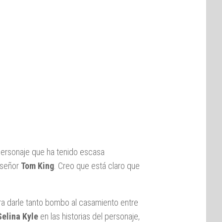
personaje que ha tenido escasa
n señor
Tom King
. Creo que está claro que
para darle tanto bombo al casamiento entre
Selina Kyle
en las historias del personaje,