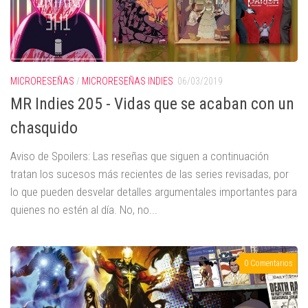
MICRORESEÑAS
/
MICRORESEÑAS INDIES
06/03/2019
MR Indies 205 - Vidas que se acaban con un
chasquido
Aviso de Spoilers: Las reseñas que siguen a continuación
tratan los sucesos más recientes de las series revisadas, por
lo que pueden desvelar detalles argumentales importantes para
quienes no estén al día. No, no...
0 Comentarios