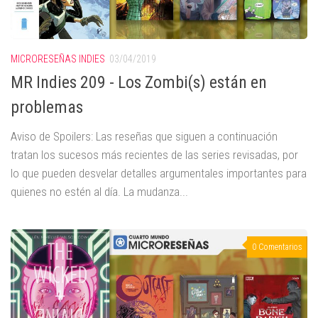
MICRORESEÑAS INDIES
03/04/2019
MR Indies 209 - Los Zombi(s) están en
problemas
Aviso de Spoilers: Las reseñas que siguen a continuación
tratan los sucesos más recientes de las series revisadas, por
lo que pueden desvelar detalles argumentales importantes para
quienes no estén al día. La mudanza...
0 Comentarios