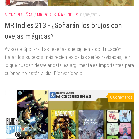
MICRORESEÑAS
/
MICRORESEÑAS INDIES
02/05/2019
MR Indies 213 - ¿Soñarán los brujos con
ovejas mágicas?
Aviso de Spoilers: Las reseñas que siguen a continuación
tratan los sucesos más recientes de las series revisadas, por
lo que pueden desvelar detalles argumentales importantes para
quienes no estén al día. Bienvenidos a...
0 Comentarios