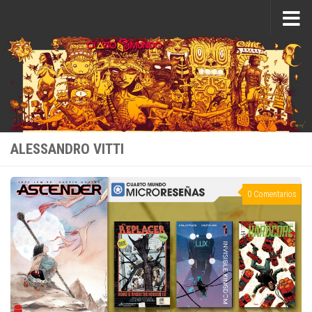
Saltar al contenido
ALESSANDRO VITTI
0 Comentarios