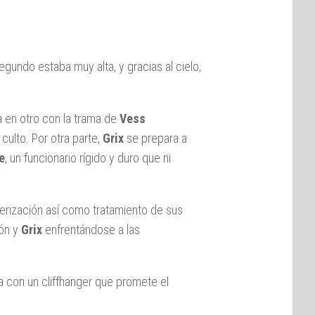
gundo estaba muy alta, y gracias al cielo,
a en otro con la trama de
Vess
culto. Por otra parte,
Grix
se prepara a
e
, un funcionario rígido y duro que ni
terización así como tratamiento de sus
ión y
Grix
enfrentándose a las
a con un cliffhanger que promete el