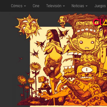
Cómics
Cine
Televisión
Noticias
Juegos
Saltar al contenido