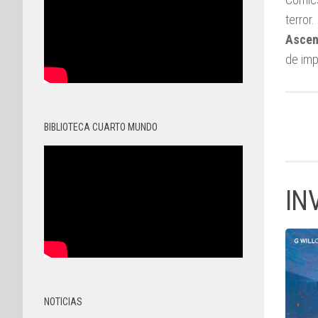
terror
Ascen
de imp
BIBLIOTECA CUARTO MUNDO
IN
NOTICIAS