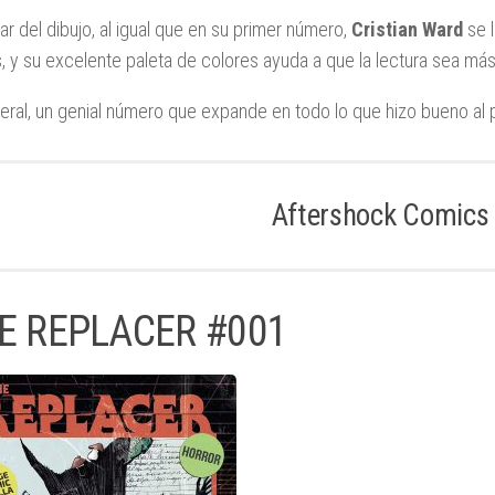
lar del dibujo, al igual que en su primer número,
Cristian Ward
se l
, y su excelente paleta de colores ayuda a que la lectura sea más
eral, un genial número que expande en todo lo que hizo bueno al p
Aftershock Comics
E REPLACER #001