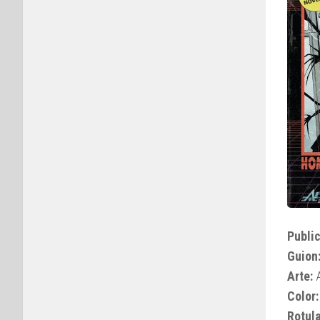
Public
Guion
Arte:
A
Color:
Rotul