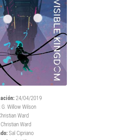
ación:
24/04/2019
:
G. Willow Wilson
hristian Ward
Christian Ward
ado:
Sal Cipriano