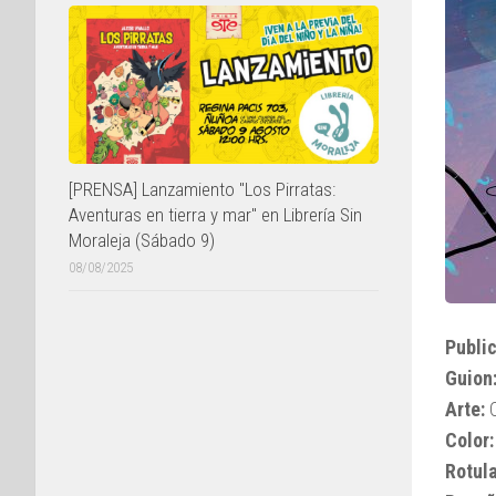
[PRENSA] Lanzamiento "Los Pirratas:
Aventuras en tierra y mar" en Librería Sin
Moraleja (Sábado 9)
08/08/2025
Public
Guion
Arte:
C
Color:
Rotul