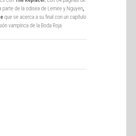
a parte de la odisea de Lemire y Nguyen
,
ne
que se acerca a su final con un capítulo
ión vampírica de la Boda Roja.