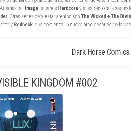
. Además, en
Image
tenemos
Hardcore
y el estreno de la segund
der
. Otras series para estar atentos son
The Wicked + The Divi
acto y
Redneck
, que comienza un nuevo arco después de la vers
Dark Horse Comics
VISIBLE KINGDOM #002