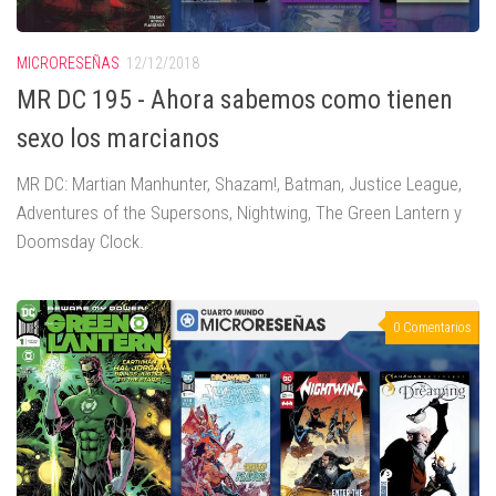
MICRORESEÑAS
12/12/2018
MR DC 195 - Ahora sabemos como tienen
sexo los marcianos
MR DC: Martian Manhunter, Shazam!, Batman, Justice League,
Adventures of the Supersons, Nightwing, The Green Lantern y
Doomsday Clock.
0 Comentarios