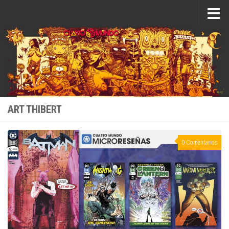
Saltar al contenido
ART THIBERT
0 Comentarios