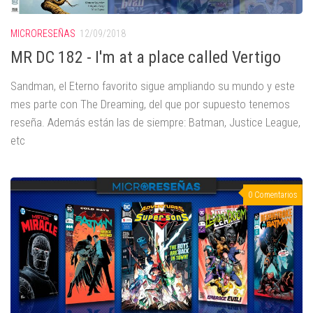
MICRORESEÑAS
12/09/2018
MR DC 182 - I'm at a place called Vertigo
Sandman, el Eterno favorito sigue ampliando su mundo y este
mes parte con The Dreaming, del que por supuesto tenemos
reseña. Además están las de siempre: Batman, Justice League,
etc
0 Comentarios