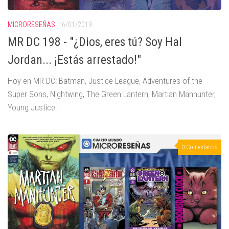
MICRORESEÑAS
16/01/2019
MR DC 198 - "¿Dios, eres tú? Soy Hal
Jordan... ¡Estás arrestado!"
Hoy en MR DC: Batman, Justice League, Adventures of the
Super Sons, Nightwing, The Green Lantern, Martian Manhunter,
Young Justice.
0 Comentarios