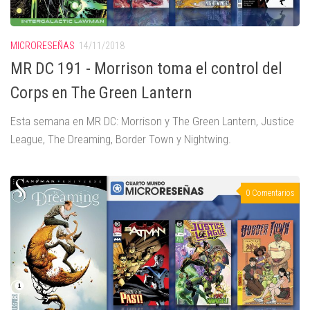
MICRORESEÑAS
14/11/2018
MR DC 191 - Morrison toma el control del
Corps en The Green Lantern
Esta semana en MR DC: Morrison y The Green Lantern, Justice
League, The Dreaming, Border Town y Nightwing.
0 Comentarios