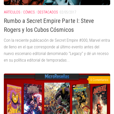
ARTÍCULOS
/
CÓMICS
/
DESTACADOS
02/05/2017
Rumbo a Secret Empire Parte I: Steve
Rogers y los Cubos Cósmicos
Con la reciente publicación de Secret Empire #000, Marvel entra
de lleno en el que corresponde al último evento antes del
nuevo escenario editorial denominado "Legacy" y dé un receso
en su política editorial de temporadas...
0 Comentarios