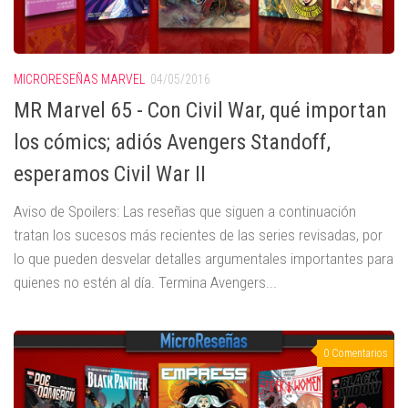
MICRORESEÑAS MARVEL
04/05/2016
MR Marvel 65 - Con Civil War, qué importan
los cómics; adiós Avengers Standoff,
esperamos Civil War II
Aviso de Spoilers: Las reseñas que siguen a continuación
tratan los sucesos más recientes de las series revisadas, por
lo que pueden desvelar detalles argumentales importantes para
quienes no estén al día. Termina Avengers...
0 Comentarios