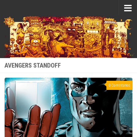
Saltar al contenido
AVENGERS STANDOFF
0 Comentarios