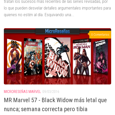
tratan los sucesos más recientes de las series revisadas, por
lo que pueden desvelar detalles argumentales importantes para
quienes no estén al día. Esquivando una...
0 Comentarios
MICRORESEÑAS MARVEL
09/03/2016
MR Marvel 57 - Black Widow más letal que
nunca; semana correcta pero tibia