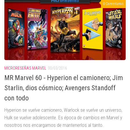
0 Comentarios
MICRORESEÑAS MARVEL
30/03/2016
MR Marvel 60 - Hyperion el camionero; Jim
Starlin, dios cósmico; Avengers Standoff
con todo
Hyperion se vuelve camionero, Warlock se vuelve un universo,
Hulk se vuelve adolescente. Es época de cambios en Marvel y
nosotros nos encargamos de mantenerlos al tanto.