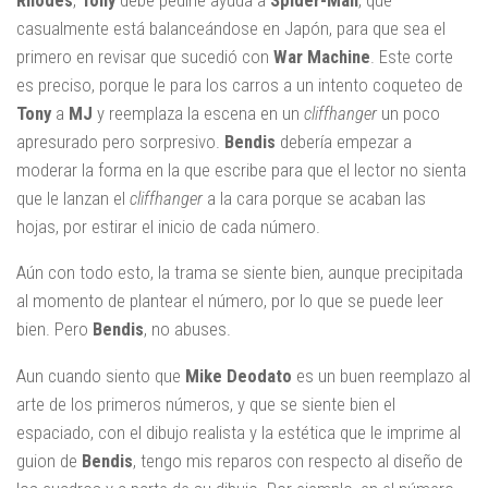
casualmente está balanceándose en Japón, para que sea el
primero en revisar que sucedió con
War Machine
. Este corte
es preciso, porque le para los carros a un intento coqueteo de
Tony
a
MJ
y reemplaza la escena en un
cliffhanger
un poco
apresurado pero sorpresivo.
Bendis
debería empezar a
moderar la forma en la que escribe para que el lector no sienta
que le lanzan el
cliffhanger
a la cara porque se acaban las
hojas, por estirar el inicio de cada número.
Aún con todo esto, la trama se siente bien, aunque precipitada
al momento de plantear el número, por lo que se puede leer
bien. Pero
Bendis
, no abuses.
Aun cuando siento que
Mike Deodato
es un buen reemplazo al
arte de los primeros números, y que se siente bien el
espaciado, con el dibujo realista y la estética que le imprime al
guion de
Bendis
, tengo mis reparos con respecto al diseño de