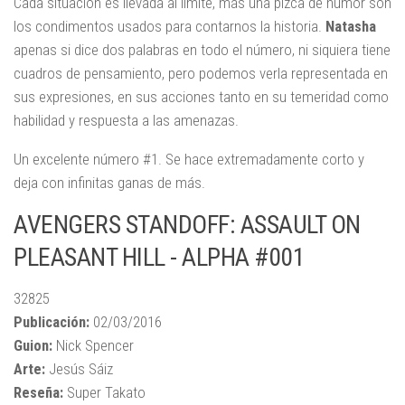
Cada situación es llevada al límite, más una pizca de humor son
los condimentos usados para contarnos la historia.
Natasha
apenas si dice dos palabras en todo el número, ni siquiera tiene
cuadros de pensamiento, pero podemos verla representada en
sus expresiones, en sus acciones tanto en su temeridad como
habilidad y respuesta a las amenazas.
Un excelente número #1. Se hace extremadamente corto y
deja con infinitas ganas de más.
AVENGERS STANDOFF: ASSAULT ON
PLEASANT HILL - ALPHA #001
32825
Publicación:
02/03/2016
Guion:
Nick Spencer
Arte:
Jesús Sáiz
Reseña:
Super Takato