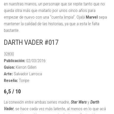
en nuestras manos, un personaje que se repite tanto que no
queda otra más que matarlo por unos cinco años para
empezar de nuevo con una “cuenta limpia”. Ojalá
Marvel
sepa
mantener la calidad de las historias, ya que a esta le falta
bastante.
DARTH VADER #017
32830
Publicación:
02/03/2016
Guion:
Kieron Gillen
Arte:
Salvador Larroca
Reseña:
Toripe
6,5 / 10
La conexión entre ambas series madre,
Star Wars
y
Darth
Vader
, se hace cada vez más latente, al menos en lo que acá