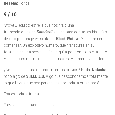
Reseña:
Toripe
9 / 10
¡Wow! El equipo estrella que nos trajo una
tremenda etapa en
Daredevil
se une para contar las historias
de otro personaje en solitario, ¡
Black
Widow
! ¡Y qué manera de
comenzar! Un explosivo número, que transcurre en su
totalidad en una persecución, te quita por completo el aliento.
El diálogo es mínimo, la acción máxima y la narrativa perfecta.
¿Necesitan lectura o conocimientos previos? Nada.
Natasha
robó algo de
S.H.I.E.L.D.
Algo que desconocemos totalmente,
lo que lleva a que sea perseguida por toda la organización.
Esa es toda la trama.
Y es suficiente para enganchar.