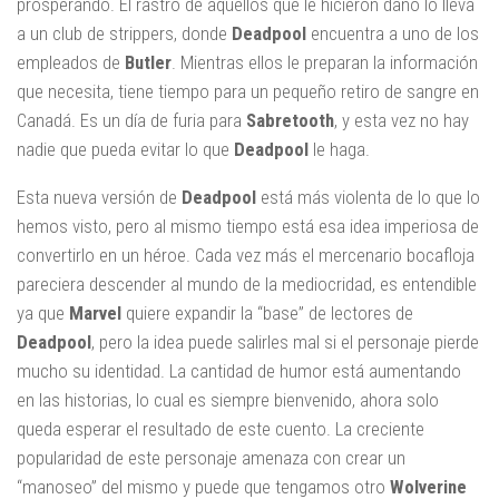
prosperando. El rastro de aquellos que le hicieron daño lo lleva
a un club de strippers, donde
Deadpool
encuentra a uno de los
empleados de
Butler
. Mientras ellos le preparan la información
que necesita, tiene tiempo para un pequeño retiro de sangre en
Canadá. Es un día de furia para
Sabretooth
, y esta vez no hay
nadie que pueda evitar lo que
Deadpool
le haga.
Esta nueva versión de
Deadpool
está más violenta de lo que lo
hemos visto, pero al mismo tiempo está esa idea imperiosa de
convertirlo en un héroe. Cada vez más el mercenario bocafloja
pareciera descender al mundo de la mediocridad, es entendible
ya que
Marvel
quiere expandir la “base” de lectores de
Deadpool
, pero la idea puede salirles mal si el personaje pierde
mucho su identidad. La cantidad de humor está aumentando
en las historias, lo cual es siempre bienvenido, ahora solo
queda esperar el resultado de este cuento. La creciente
popularidad de este personaje amenaza con crear un
“manoseo” del mismo y puede que tengamos otro
Wolverine