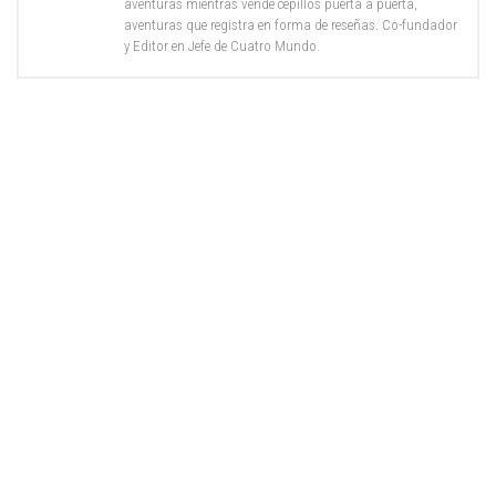
aventuras mientras vende cepillos puerta a puerta,
aventuras que registra en forma de reseñas. Co-fundador
y Editor en Jefe de Cuatro Mundo.