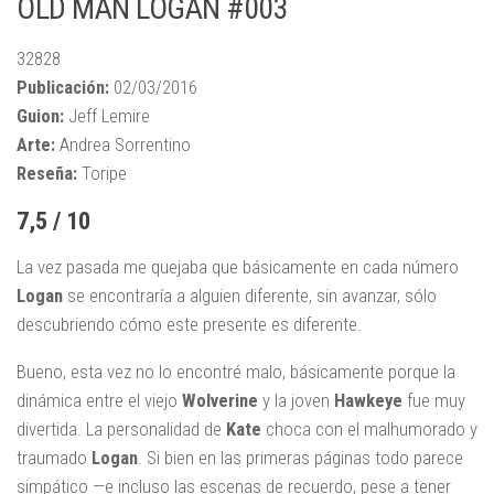
OLD MAN LOGAN #003
32828
Publicación:
02/03/2016
Guion:
Jeff Lemire
Arte:
Andrea Sorrentino
Reseña:
Toripe
7,5 / 10
La vez pasada me quejaba que básicamente en cada número
Logan
se encontraría a alguien diferente, sin avanzar, sólo
descubriendo cómo este presente es diferente.
Bueno, esta vez no lo encontré malo, básicamente porque la
dinámica entre el viejo
Wolverine
y la joven
Hawkeye
fue muy
divertida. La personalidad de
Kate
choca con el malhumorado y
traumado
Logan
. Si bien en las primeras páginas todo parece
simpático —e incluso las escenas de recuerdo, pese a tener