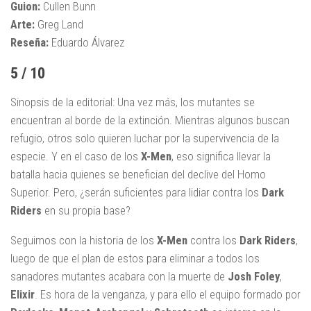
Guion:
Cullen Bunn
Arte:
Greg Land
Reseña:
Eduardo Álvarez
5 / 10
Sinopsis de la editorial: Una vez más, los mutantes se
encuentran al borde de la extinción. Mientras algunos buscan
refugio, otros solo quieren luchar por la supervivencia de la
especie. Y en el caso de los
X-Men
, eso significa llevar la
batalla hacia quienes se benefician del declive del Homo
Superior. Pero, ¿serán suficientes para lidiar contra los
Dark
Riders
en su propia base?
Seguimos con la historia de los
X-Men
contra los
Dark Riders
,
luego de que el plan de estos para eliminar a todos los
sanadores mutantes acabara con la muerte de
Josh Foley
,
Elixir
. Es hora de la venganza, y para ello el equipo formado por