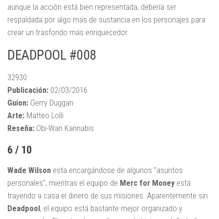
aunque la acción está bien representada, debería ser
respaldada por algo más de sustancia en los personajes para
crear un trasfondo más enriquecedor.
DEADPOOL #008
32930
Publicación:
02/03/2016
Guion:
Gerry Duggan
Arte:
Matteo Lolli
Reseña:
Obi-Wan Kannabis
6 / 10
Wade Wilson
esta encargándose de algunos "asuntos
personales", mientras el equipo de
Merc for Money
está
trayendo a casa el dinero de sus misiones. Aparentemente sin
Deadpool
, el equipo está bastante mejor organizado y