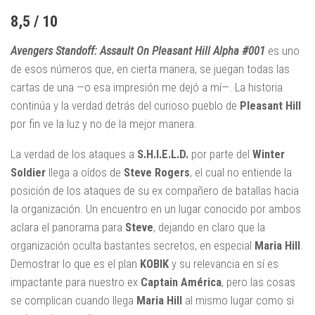
8,5 / 10
Avengers Standoff: Assault On Pleasant Hill Alpha #001
es uno
de esos números que, en cierta manera, se juegan todas las
cartas de una —o esa impresión me dejó a mí—. La historia
continúa y la verdad detrás del curioso pueblo de
Pleasant Hill
por fin ve la luz y no de la mejor manera.
La verdad de los ataques a
S.H.I.E.L.D.
por parte del
Winter
Soldier
llega a oídos de
Steve Rogers
, el cual no entiende la
posición de los ataques de su ex compañero de batallas hacia
la organización. Un encuentro en un lugar conocido por ambos
aclara el panorama para
Steve
, dejando en claro que la
organización oculta bastantes secretos, en especial
Maria Hill
.
Demostrar lo que es el plan
KOBIK
y su relevancia en sí es
impactante para nuestro ex
Captain América
, pero las cosas
se complican cuando llega
Maria Hill
al mismo lugar como si