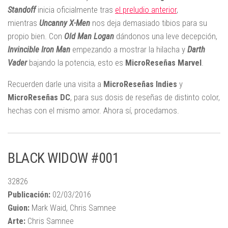
Standoff
inicia oficialmente tras
el preludio anterior
,
mientras
Uncanny X-Men
nos deja demasiado tibios para su
propio bien. Con
Old Man Logan
dándonos una leve decepción,
Invincible Iron Man
empezando a mostrar la hilacha y
Darth
Vader
bajando la potencia, esto es
MicroReseñas Marvel
.
Recuerden darle una visita a
MicroReseñas Indies
y
MicroReseñas DC
, para sus dosis de reseñas de distinto color,
hechas con el mismo amor. Ahora sí, procedamos.
BLACK WIDOW #001
32826
Publicación:
02/03/2016
Guion:
Mark Waid, Chris Samnee
Arte:
Chris Samnee