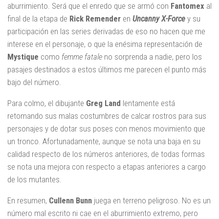
aburrimiento. Será que el enredo que se armó con
Fantomex
al
final de la etapa de
Rick Remender
en
Uncanny X-Force
y su
participación en las series derivadas de eso no hacen que me
interese en el personaje, o que la enésima representación de
Mystique
como
femme fatale
no sorprenda a nadie, pero los
pasajes destinados a estos últimos me parecen el punto más
bajo del número.
Para colmo, el dibujante
Greg Land
lentamente está
retomando sus malas costumbres de calcar rostros para sus
personajes y de dotar sus poses con menos movimiento que
un tronco. Afortunadamente, aunque se nota una baja en su
calidad respecto de los números anteriores, de todas formas
se nota una mejora con respecto a etapas anteriores a cargo
de los mutantes.
En resumen,
Cullenn Bunn
juega en terreno peligroso. No es un
número mal escrito ni cae en el aburrimiento extremo, pero