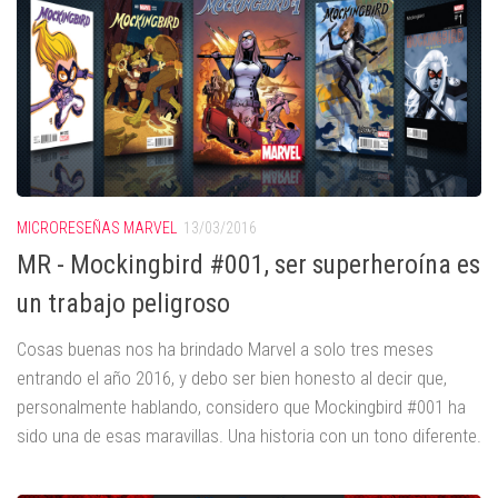
MICRORESEÑAS MARVEL
13/03/2016
MR - Mockingbird #001, ser superheroína es
un trabajo peligroso
Cosas buenas nos ha brindado Marvel a solo tres meses
entrando el año 2016, y debo ser bien honesto al decir que,
personalmente hablando, considero que Mockingbird #001 ha
sido una de esas maravillas. Una historia con un tono diferente.