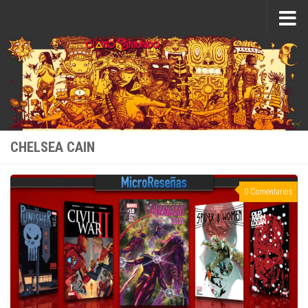
Saltar al contenido
CHELSEA CAIN
0 Comentarios