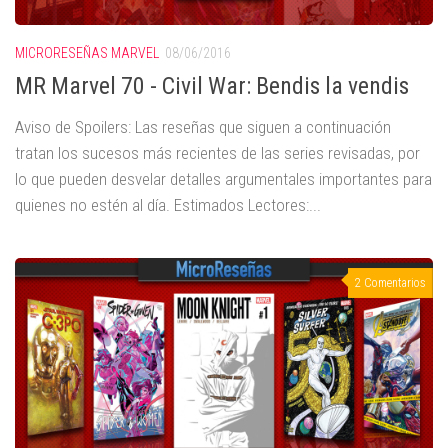
MICRORESEÑAS MARVEL
08/06/2016
MR Marvel 70 - Civil War: Bendis la vendis
Aviso de Spoilers: Las reseñas que siguen a continuación
tratan los sucesos más recientes de las series revisadas, por
lo que pueden desvelar detalles argumentales importantes para
quienes no estén al día. Estimados Lectores:...
2 Comentarios