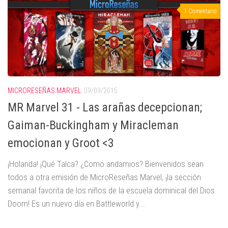
1 Comentario
MICRORESEÑAS MARVEL
09/09/2015
MR Marvel 31 - Las arañas decepcionan;
Gaiman-Buckingham y Miracleman
emocionan y Groot <3
¡Holanda! ¡Qué Talca? ¿Como andamios? Bienvenidos sean
todos a otra emisión de MicroReseñas Marvel, ¡la sección
semanal favorita de los niños de la escuela dominical del Dios
Doom! Es un nuevo día en Battleworld y...