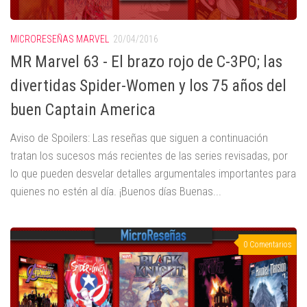
MICRORESEÑAS MARVEL
20/04/2016
MR Marvel 63 - El brazo rojo de C-3PO; las
divertidas Spider-Women y los 75 años del
buen Captain America
Aviso de Spoilers: Las reseñas que siguen a continuación
tratan los sucesos más recientes de las series revisadas, por
lo que pueden desvelar detalles argumentales importantes para
quienes no estén al día. ¡Buenos días Buenas...
0 Comentarios