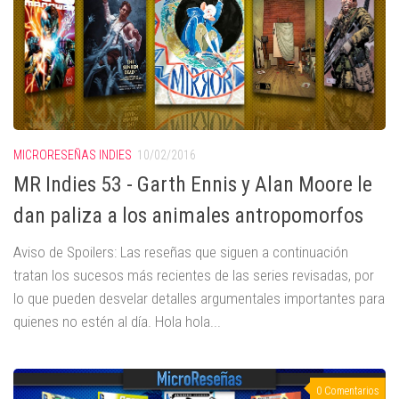
MICRORESEÑAS INDIES
10/02/2016
MR Indies 53 - Garth Ennis y Alan Moore le
dan paliza a los animales antropomorfos
Aviso de Spoilers: Las reseñas que siguen a continuación
tratan los sucesos más recientes de las series revisadas, por
lo que pueden desvelar detalles argumentales importantes para
quienes no estén al día. Hola hola...
0 Comentarios