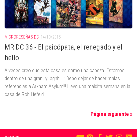
MICRORESEÑAS DC
14/10/2015
MR DC 36 - El psicópata, el renegado y el
bello
A veces creo que esta casa es como una cabeza. Estamos
dentro de una gran…y…aghh!!! ¡¡¡Debo dejar de hacer malas
referencias a Arkham Asylum!!! Llevo una maldita semana en la
casa de Rob Liefeld...
Página siguiente »