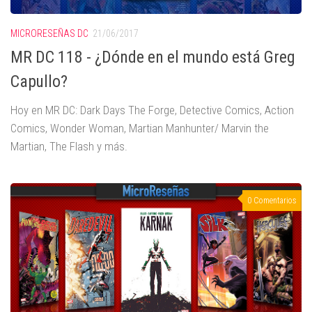
MICRORESEÑAS DC
21/06/2017
MR DC 118 - ¿Dónde en el mundo está Greg
Capullo?
Hoy en MR DC: Dark Days The Forge, Detective Comics, Action
Comics, Wonder Woman, Martian Manhunter/ Marvin the
Martian, The Flash y más.
0 Comentarios