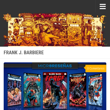
Saltar al contenido
FRANK J. BARBIERE
0 Comentarios