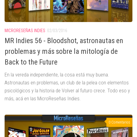
MICRORESEÑAS INDIES
02/03/2016
MR Indies 56 - Bloodshot, astronautas en
problemas y más sobre la mitología de
Back to the Future
En la vereda independiente, la cosa está muy buena.
Astronautas en problemas, un club de la pelea con elementos
psicológicos y la historia de Volver al futuro crece. Todo eso y
más, acá en las MicroReseñas Indies.
0 Comentarios