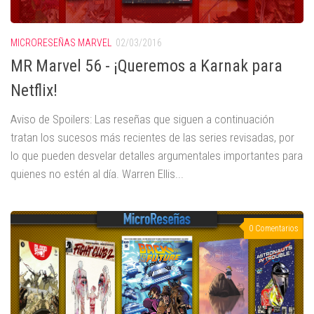
MICRORESEÑAS MARVEL
02/03/2016
MR Marvel 56 - ¡Queremos a Karnak para
Netflix!
Aviso de Spoilers: Las reseñas que siguen a continuación
tratan los sucesos más recientes de las series revisadas, por
lo que pueden desvelar detalles argumentales importantes para
quienes no estén al día. Warren Ellis...
0 Comentarios