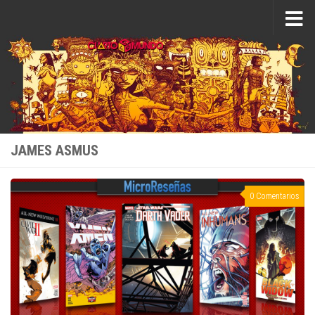
Saltar al contenido
JAMES ASMUS
0 Comentarios