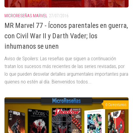
MICRORESEÑAS MARVEL
27/07/2016
MR Marvel 77 - Íconos parentales en guerra,
con Civil War II y Darth Vader; los
inhumanos se unen
Aviso de Spoilers: Las reseñas que siguen a continuación
tratan los sucesos más recientes de las series revisadas, por
lo que pueden desvelar detalles argumentales importantes para
quienes no estén al día. Bienvenidos todos...
0 Comentarios