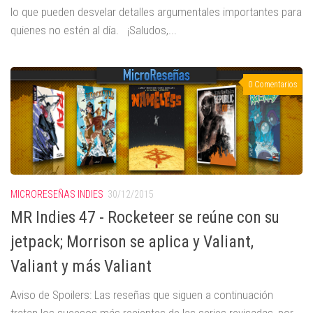
lo que pueden desvelar detalles argumentales importantes para
quienes no estén al día. ¡Saludos,...
0 Comentarios
MICRORESEÑAS INDIES
30/12/2015
MR Indies 47 - Rocketeer se reúne con su
jetpack; Morrison se aplica y Valiant,
Valiant y más Valiant
Aviso de Spoilers: Las reseñas que siguen a continuación
tratan los sucesos más recientes de las series revisadas, por