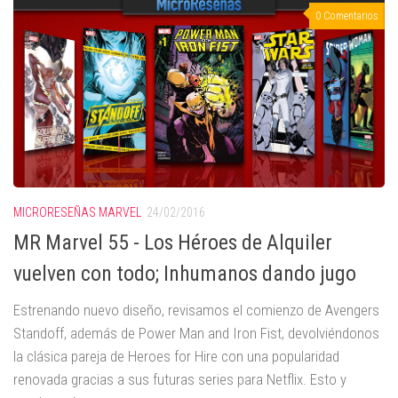
0 Comentarios
MICRORESEÑAS MARVEL
24/02/2016
MR Marvel 55 - Los Héroes de Alquiler
vuelven con todo; Inhumanos dando jugo
Estrenando nuevo diseño, revisamos el comienzo de Avengers
Standoff, además de Power Man and Iron Fist, devolviéndonos
la clásica pareja de Heroes for Hire con una popularidad
renovada gracias a sus futuras series para Netflix. Esto y