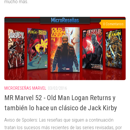
mucho más.
0 Comentarios
MICRORESEÑAS MARVEL
03/02/2016
MR Marvel 52 - Old Man Logan Returns y
también lo hace un clásico de Jack Kirby
Aviso de Spoilers: Las reseñas que siguen a continuación
tratan los sucesos más recientes de las series revisadas, por