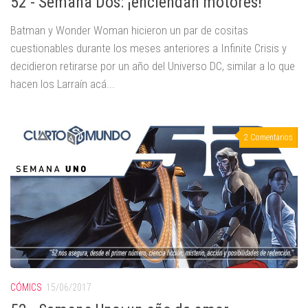
52 - Semana Dos: ¡enciendan motores!
Batman y Wonder Woman hicieron un par de cositas
cuestionables durante los meses anteriores a Infinite Crisis y
decidieron retirarse por un año del Universo DC, similar a lo que
hacen los Larraín acá...
2 Comentarios
CÓMICS
15/06/2017