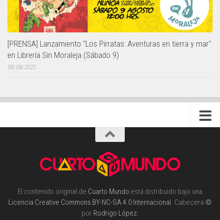
[PRENSA] Lanzamiento "Los Pirratas: Aventuras en tierra y mar"
en Librería Sin Moraleja (Sábado 9)
08/08/2025
El contenido original de
Cuarto Mundo
está distribuido bajo una
Licencia Creative Commons BY-NC-SA 4.0 Internacional
. Cabecera
©
por
Rodrigo López
.