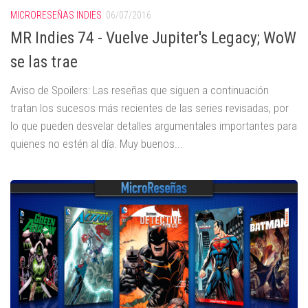
MICRORESEÑAS INDIES
06/07/2016
MR Indies 74 - Vuelve Jupiter's Legacy; WoW
se las trae
Aviso de Spoilers: Las reseñas que siguen a continuación
tratan los sucesos más recientes de las series revisadas, por
lo que pueden desvelar detalles argumentales importantes para
quienes no estén al día. Muy buenos...