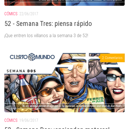
CÓMICS
22/06/2017
52 - Semana Tres: piensa rápido
¡Que entren los villanos a la semana 3 de 52!
2 Comentarios
CÓMICS
19/06/2017