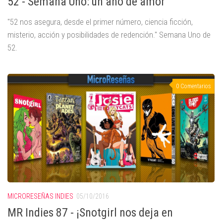
52 - Semana Uno: un año de amor
"52 nos asegura, desde el primer número, ciencia ficción,
misterio, acción y posibilidades de redención." Semana Uno de
52.
0 Comentarios
MICRORESEÑAS INDIES
05/10/2016
MR Indies 87 - ¡Snotgirl nos deja en