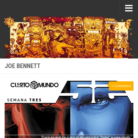
Saltar al contenido
JOE BENNETT
1 Comentario