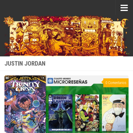
Saltar al contenido
JUSTIN JORDAN
0 Comentarios