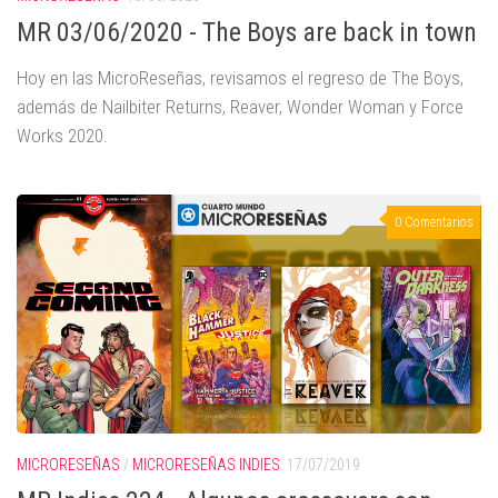
MR 03/06/2020 - The Boys are back in town
Hoy en las MicroReseñas, revisamos el regreso de The Boys,
además de Nailbiter Returns, Reaver, Wonder Woman y Force
Works 2020.
0 Comentarios
MICRORESEÑAS
/
MICRORESEÑAS INDIES
17/07/2019