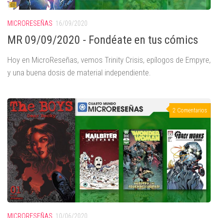
MICRORESEÑAS
16/09/2020
MR 09/09/2020 - Fondéate en tus cómics
Hoy en MicroReseñas, vemos Trinity Crisis, epílogos de Empyre,
y una buena dosis de material independiente.
2 Comentarios
MICRORESEÑAS
10/06/2020