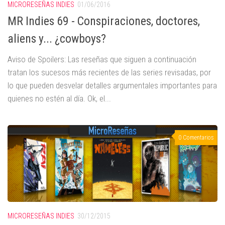
MICRORESEÑAS INDIES
01/06/2016
MR Indies 69 - Conspiraciones, doctores,
aliens y... ¿cowboys?
Aviso de Spoilers: Las reseñas que siguen a continuación
tratan los sucesos más recientes de las series revisadas, por
lo que pueden desvelar detalles argumentales importantes para
quienes no estén al día. Ok, el...
0 Comentarios
MICRORESEÑAS INDIES
30/12/2015