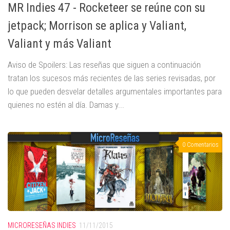
MR Indies 47 - Rocketeer se reúne con su
jetpack; Morrison se aplica y Valiant,
Valiant y más Valiant
Aviso de Spoilers: Las reseñas que siguen a continuación
tratan los sucesos más recientes de las series revisadas, por
lo que pueden desvelar detalles argumentales importantes para
quienes no estén al día. Damas y...
0 Comentarios
MICRORESEÑAS INDIES
11/11/2015