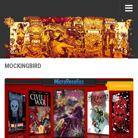
Saltar al contenido
MOCKINGBIRD
0 Comentarios