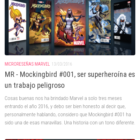
MICRORESEÑAS MARVEL
13/03/2016
MR - Mockingbird #001, ser superheroína es
un trabajo peligroso
Cosas buenas nos ha brindado Marvel a solo tres meses
entrando el año 2016, y debo ser bien honesto al decir que,
personalmente hablando, considero que Mockingbird #001 ha
sido una de esas maravillas. Una historia con un tono diferente.