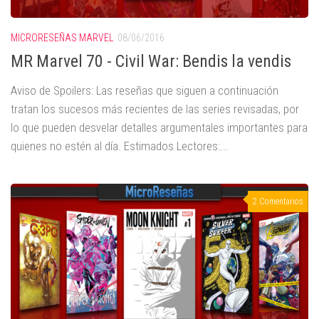
MICRORESEÑAS MARVEL
08/06/2016
MR Marvel 70 - Civil War: Bendis la vendis
Aviso de Spoilers: Las reseñas que siguen a continuación
tratan los sucesos más recientes de las series revisadas, por
lo que pueden desvelar detalles argumentales importantes para
quienes no estén al día. Estimados Lectores:...
2 Comentarios