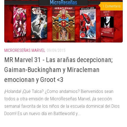
1 Comentario
MICRORESEÑAS MARVEL
09/09/2015
MR Marvel 31 - Las arañas decepcionan;
Gaiman-Buckingham y Miracleman
emocionan y Groot <3
¡Holanda! ¡Qué Talca? ¿Como andamios? Bienvenidos sean
todos a otra emisión de MicroReseñas Marvel, ¡la sección
semanal favorita de los niños de la escuela dominical del Dios
Doom! Es un nuevo día en Battleworld y...