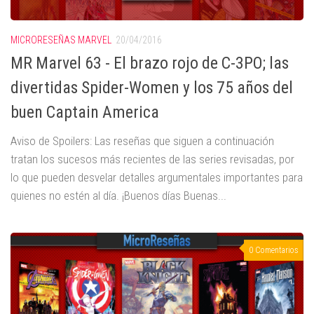
MICRORESEÑAS MARVEL
20/04/2016
MR Marvel 63 - El brazo rojo de C-3PO; las
divertidas Spider-Women y los 75 años del
buen Captain America
Aviso de Spoilers: Las reseñas que siguen a continuación
tratan los sucesos más recientes de las series revisadas, por
lo que pueden desvelar detalles argumentales importantes para
quienes no estén al día. ¡Buenos días Buenas...
0 Comentarios