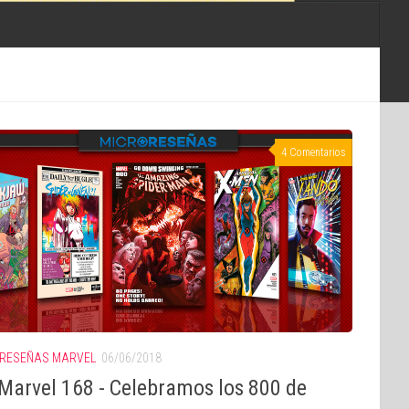
4 Comentarios
RESEÑAS MARVEL
06/06/2018
Marvel 168 - Celebramos los 800 de