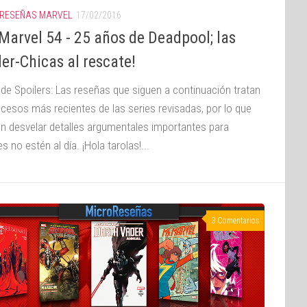
RESEÑAS MARVEL
17/02/2016
Marvel 54 - 25 años de Deadpool; las
er-Chicas al rescate!
 de Spoilers: Las reseñas que siguen a continuación tratan
ucesos más recientes de las series revisadas, por lo que
n desvelar detalles argumentales importantes para
s no estén al día. ¡Hola tarolas!...
3 Comentarios