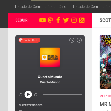
Listado de Comiquerías en Chile
Listado de Comiquerías
SCOT
SEGUIR:
MICROR
MR M