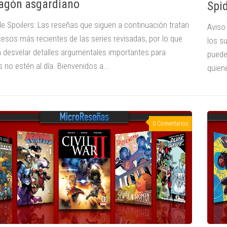
ragón asgardiano
Spid
de Spoilers: Las reseñas que siguen a continuación tratan
Aviso
cesos más recientes de las series revisadas, por lo que
los s
 desvelar detalles argumentales importantes para
puede
 no estén al día. Bienvenidos a...
quiene
0 Comentarios