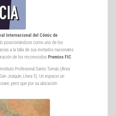
val Internacional del Cómic de
do posicionándose como uno de los
cias a la talla de sus invitados nacionales
tauración de los reconocidos
Premios FIC
.
 Instituto Profesional Santo Tomás (Área
San Joaquín, Línea 5). Un espacio un
kowe, pero que por su ubicación