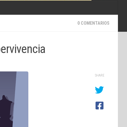
0 COMENTARIOS
ervivencia
SHARE