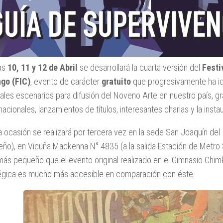
as
10, 11 y 12 de Abril
se desarrollará la cuarta versión del
Festi
go (FIC)
, evento de carácter
gratuito
que progresivamente ha i
pales escenarios para difusión del Noveno Arte en nuestro país, gra
rnacionales, lanzamientos de títulos, interesantes charlas y la ins
a ocasión se realizará por tercera vez en la sede San Joaquín del
eño), en Vicuña Mackenna N° 4835 (a la salida Estación de Metro 
ás pequeño que el evento original realizado en el Gimnasio Chim
égica es mucho más accesible en comparación con éste.