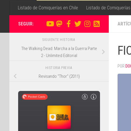
Listado de Comiquerías en Chile
Listado de Comiquerías
SEGUIR:
ARTÍC
SIGUIENTE HISTORIA
FI
The Walking Dead: Marcha a la Guerra Parte
2 - Unlimited Editorial
POR
DO
HISTORIA PREVIA
Revisando "Thor" (2011)