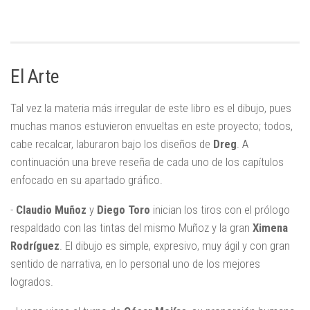
El Arte
Tal vez la materia más irregular de este libro es el dibujo, pues
muchas manos estuvieron envueltas en este proyecto; todos,
cabe recalcar, laburaron bajo los diseños de
Dreg
. A
continuación una breve reseña de cada uno de los capítulos
enfocado en su apartado gráfico.
-
Claudio Muñoz
y
Diego Toro
inician los tiros con el prólogo
respaldado con las tintas del mismo Muñoz y la gran
Ximena
Rodríguez
. El dibujo es simple, expresivo, muy ágil y con gran
sentido de narrativa, en lo personal uno de los mejores
logrados.