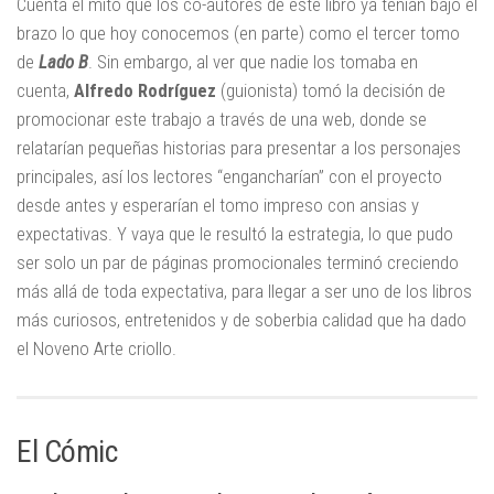
Cuenta el mito que los co-autores de este libro ya tenían bajo el
brazo lo que hoy conocemos (en parte) como el tercer tomo
de
Lado B
. Sin embargo, al ver que nadie los tomaba en
cuenta,
Alfredo Rodríguez
(guionista) tomó la decisión de
promocionar este trabajo a través de una web, donde se
relatarían pequeñas historias para presentar a los personajes
principales, así los lectores “engancharían” con el proyecto
desde antes y esperarían el tomo impreso con ansias y
expectativas. Y vaya que le resultó la estrategia, lo que pudo
ser solo un par de páginas promocionales terminó creciendo
más allá de toda expectativa, para llegar a ser uno de los libros
más curiosos, entretenidos y de soberbia calidad que ha dado
el Noveno Arte criollo.
El Cómic