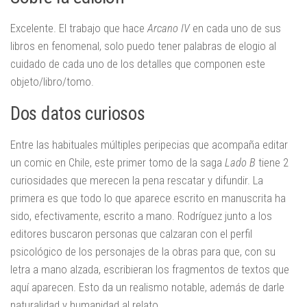
Excelente. El trabajo que hace
Arcano IV
en cada uno de sus
libros en fenomenal, solo puedo tener palabras de elogio al
cuidado de cada uno de los detalles que componen este
objeto/libro/tomo.
Dos datos curiosos
Entre las habituales múltiples peripecias que acompaña editar
un comic en Chile, este primer tomo de la saga
Lado B
tiene 2
curiosidades que merecen la pena rescatar y difundir. La
primera es que todo lo que aparece escrito en manuscrita ha
sido, efectivamente, escrito a mano. Rodríguez junto a los
editores buscaron personas que calzaran con el perfil
psicológico de los personajes de la obras para que, con su
letra a mano alzada, escribieran los fragmentos de textos que
aquí aparecen. Esto da un realismo notable, además de darle
naturalidad y humanidad al relato.