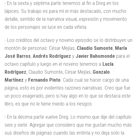
- En la sexta y séptima parte tenemos al fin a Dreg en los
lápices. Su trabajo es para mí el más destacado, con mucho
detalle, sentido de la narrativa visual, expresión y movimiento
de los personajes se luce en cada viñeta.
- Los créditos del octavo y noveno episodio se lo distribuyen un
montón de personas: César Mejías,
Claudio Sumonte
,
María
José Barros
,
Andrés Rodríguez
y
Javier Bahomonde
para el
octavo capítulo y luego en el noveno tenemos a
Lucía
Rodríguez
, Claudio Sumonte, César Mejías,
Gonzalo
Martínez
y
Fernando Pinto
. Cada cual se hacer cargo de una
página, esto es por evidentes razones narrativas. Creo que fue
un poco exagerado, pero si hay algo en lo que se destaca este
libro, es que no le tiene miedo a los riesgos.
- En la décima parte vuelve Dreg. Lo mismo que dije del capítulo
seis y siete. Agregar que considero que me gustan mucho más
sus diseños de páginas cuando las entinta y no deja solo la