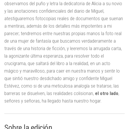
observamos del puño y letra la dedicatoria de Alicia a su novio
y las anotaciones confidenciales del diario de Miguel,
atestiguaremos fotocopias reales de documentos que suenan
a mentiras, además de los detalles más impotentes a mi
parecer; tendremos entre nuestras propias manos la foto real
de una mujer de fantasía que buscamos verdaderamente a
través de una historia de ficción, y leeremos la arrugada carta,
la agonizante última esperanza, para resolver todo el
crucigrama, que saltará del libro a la realidad, en un acto
mágico y maravilloso, para caer en nuestra manos y sentir lo
que sintió nuestro desdichado amigo y confidente Miguel
Estévez, como si de una meticulosa analogía se tratarse, las
barreras se disuelven, las realidades colisionan,
el otro lado
,
señores y señoras, ha llegado hasta nuestro hogar.
Sobre la edición