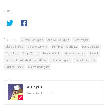
SHARE
Etiquetas:
Alfredo Rodríguez
Andrés Rodríguez
César Mejías
Claudio Muñoz
Claudio Sumonte
Dan "Dreg" Rodríguez
Danny Jiménes
Diego Toro
Diego Zúñiga
Fernando Pinto
Gonzalo Martínez
Lado B
Lado B: El Diario de Miguel Estévez
Lucía Rodríguez
María José Barros
Orlando Ohmke
Ximena Rodríguez
Ale Ayala
Me gustan los cómics.