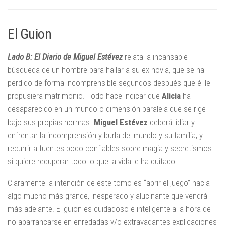
El Guion
Lado B: El Diario de Miguel Estévez
relata la incansable
búsqueda de un hombre para hallar a su ex-novia, que se ha
perdido de forma incomprensible segundos después que él le
propusiera matrimonio. Todo hace indicar que
Alicia
ha
desaparecido en un mundo o dimensión paralela que se rige
bajo sus propias normas.
Miguel Estévez
deberá lidiar y
enfrentar la incomprensión y burla del mundo y su familia, y
recurrir a fuentes poco confiables sobre magia y secretismos
si quiere recuperar todo lo que la vida le ha quitado.
Claramente la intención de este tomo es “abrir el juego” hacia
algo mucho más grande, inesperado y alucinante que vendrá
más adelante. El guion es cuidadoso e inteligente a la hora de
no abarrancarse en enredadas y/o extravagantes explicaciones