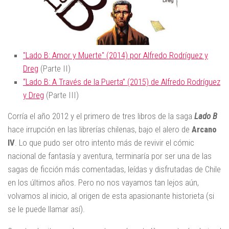
"Lado B: Amor y Muerte" (2014) por Alfredo Rodríguez y
Dreg
(Parte II)
“Lado B: A Través de la Puerta” (2015) de Alfredo Rodríguez
y Dreg
(Parte III)
Corría el año 2012 y el primero de tres libros de la saga
Lado B
hace irrupción en las librerías chilenas, bajo el alero de
Arcano
IV
. Lo que pudo ser otro intento más de revivir el cómic
nacional de fantasía y aventura, terminaría por ser una de las
sagas de ficción más comentadas, leídas y disfrutadas de Chile
en los últimos años. Pero no nos vayamos tan lejos aún,
volvamos al inicio, al origen de esta apasionante historieta (si
se le puede llamar así).