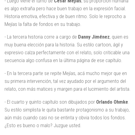
- Luego viene el turno de
César Mejías
, su proporción humana
es algo extraña pero hace buen trabajo en la expresión facial.
Historia emotiva, efectiva y de buen ritmo. Solo le reprocho a
Mejías la falta de fondos en su trabajo.
- La tercera historia corre a cargo de
Danny Jiménez
, quien es
muy buena elección para la historia. Su estilo cartoon, ágil y
expresivo calza perfectamente con el relato, solo criticable una
secuencia algo confusa en la última página de ese capítulo.
- En la tercera parte se repite Mejías, acá mucho mejor que en
su primera intervención, tal vez ayudado por el argumento del
relato, con más matices y margen para el lucimiento del artista.
- El cuarto y quinto capítulo son dibujados por
Orlando Ohmke
.
Su estilo simplista le quita bastante protagonismo a su trabajo,
aún más cuando casi no se entinta y obvia todos los fondos.
¿Esto es bueno o malo? Juzgue usted.