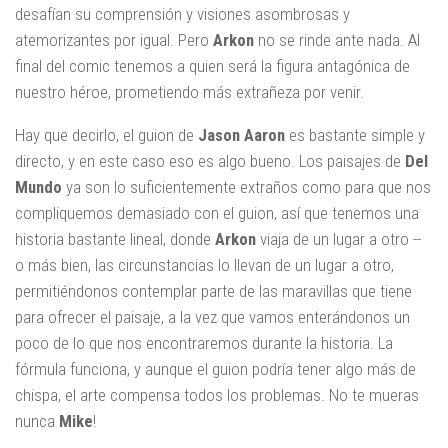
desafían su comprensión y visiones asombrosas y
atemorizantes por igual. Pero
Arkon
no se rinde ante nada. Al
final del comic tenemos a quien será la figura antagónica de
nuestro héroe, prometiendo más extrañeza por venir.
Hay que decirlo, el guion de
Jason Aaron
es bastante simple y
directo, y en este caso eso es algo bueno. Los paisajes de
Del
Mundo
ya son lo suficientemente extraños como para que nos
compliquemos demasiado con el guion, así que tenemos una
historia bastante lineal, donde
Arkon
viaja de un lugar a otro --
o más bien, las circunstancias lo llevan de un lugar a otro,
permitiéndonos contemplar parte de las maravillas que tiene
para ofrecer el paisaje, a la vez que vamos enterándonos un
poco de lo que nos encontraremos durante la historia. La
fórmula funciona, y aunque el guion podría tener algo más de
chispa, el arte compensa todos los problemas. No te mueras
nunca
Mike
!