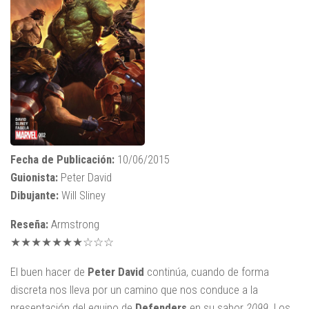
Fecha de Publicación:
10/06/2015
Guionista:
Peter David
Dibujante:
Will Sliney
Reseña:
Armstrong
★★★★★★★☆☆☆
El buen hacer de
Peter David
continúa, cuando de forma
discreta nos lleva por un camino que nos conduce a la
presentación del equipo de
Defenders
en su sabor
2099
. Los