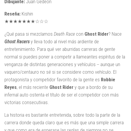
Dibujante:
Juan Gedeon
Reseña:
Kishin
★★★★★★★☆☆☆
¿Qué pasa si mezclamos
Death Race
con
Ghost Rider
? Nace
Ghost Racers
y lleva todo al nivel más ardiente de
entretenimiento. Para qué ver aburridas carreras de gente
normal si puedes poner a competir a llameantes espíritus de la
venganza de distintas generaciones y vehículos -- aunque un
vaquero/centauro no sé si se considere como vehículo. El
protagonista y competidor favorito de la gente es
Robbie
Reyes
, el más reciente
Ghost Rider
y que a bordo de su
infernal auto ostenta el título de ser el competidor con más
victorias consecutivas.
La historia es bastante entretenida, sobre todo la parte de la
carrera donde queda claro que es más que una simple carrera
y que como era de esperase las reglas de siempre no se