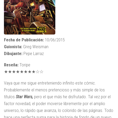
Fecha de Publicación:
10/06/2015
Guionista:
Greg Weisman
Dibujante:
Pepe Larraz
Reseña:
Toripe
★★★★★★★★☆☆
Vaya que me sigue entreteniendo infinito este cómic.
Probablemente el menos pretencioso y más simple de los
títulos
Star Wars,
pero el que más he disfrutado. Tal vez por el
factor novedad, el poder moverse libremente por el amplio
universo, lo rápido que avanza, lo colorido de las páginas. Todo
hace una perfecta suma para la historia de fondo de un nuevo