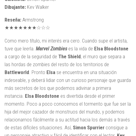
Dibujante:
Kev Walker
Reseña:
Armstrong
★★★★★★★☆☆☆
Como mero título, mi interés era cero. Cuando supe el artista,
tuve que leerla.
Marvel Zombies
es la vida de
Elsa Bloodstone
a cargo de la seguridad de
The Shield
, el muro que separa a
las hordas de zombies del resto de los territorios de
Battleworld
. Pronto
Elsa
se encuentra en una situación
indeseable, y deberá lidiar con un curioso personaje que guarda
más secretos de los que podemos adivinar a primera
instancia.
Elsa Bloodstone
es divertida desde el primer
momento. Poco a poco conocemos el tormento que fue ser la
hija del mejor cazador de monstruos del mundo, y podemos
relacionarnos fácilmente a su actitud hacia los demás a través
de estas difíciles situaciones. Así,
Simon Spurrier
consigue a
un personaje atractivo y fácil de identificar con el lector.
Kev