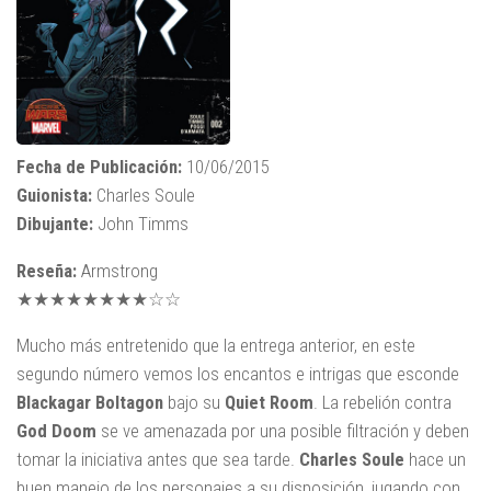
Fecha de Publicación:
10/06/2015
Guionista:
Charles Soule
Dibujante:
John Timms
Reseña:
Armstrong
★★★★★★★★☆☆
Mucho más entretenido que la entrega anterior, en este
segundo número vemos los encantos e intrigas que esconde
Blackagar Boltagon
bajo su
Quiet Room
. La rebelión contra
God Doom
se ve amenazada por una posible filtración y deben
tomar la iniciativa antes que sea tarde.
Charles Soule
hace un
buen manejo de los personajes a su disposición, jugando con