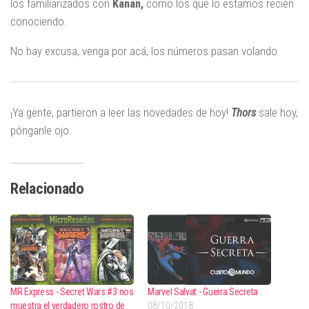
los familiarizados con
Kanan,
como los que lo estamos recién
conociendo.
No hay excusa, venga por acá, los números pasan volando.
¡Ya gente, partieron a leer las novedades de hoy!
Thors
sale hoy,
pónganle ojo.
Relacionado
MR Express - Secret Wars #3 nos
Marvel Salvat - Guerra Secreta
muestra el verdadero rostro de
08/10/2018