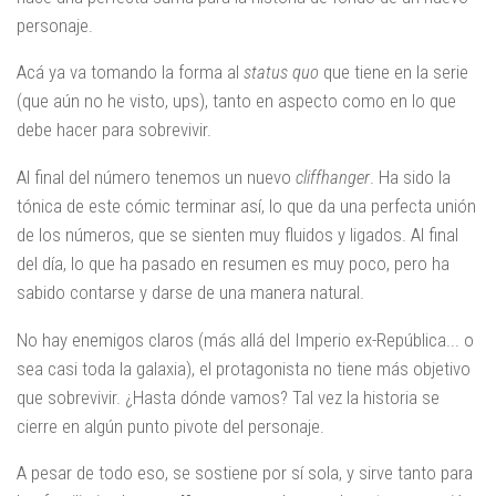
personaje.
Acá ya va tomando la forma al
status quo
que tiene en la serie
(que aún no he visto, ups), tanto en aspecto como en lo que
debe hacer para sobrevivir.
Al final del número tenemos un nuevo
cliffhanger
. Ha sido la
tónica de este cómic terminar así, lo que da una perfecta unión
de los números, que se sienten muy fluidos y ligados. Al final
del día, lo que ha pasado en resumen es muy poco, pero ha
sabido contarse y darse de una manera natural.
No hay enemigos claros (más allá del Imperio ex-República... o
sea casi toda la galaxia), el protagonista no tiene más objetivo
que sobrevivir. ¿Hasta dónde vamos? Tal vez la historia se
cierre en algún punto pivote del personaje.
A pesar de todo eso, se sostiene por sí sola, y sirve tanto para