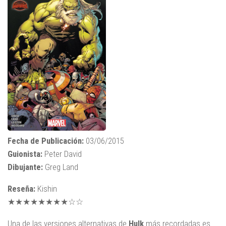
Fecha de Publicación:
03/06/2015
Guionista:
Peter David
Dibujante:
Greg Land
Reseña:
Kishin
★★★★★★★★☆☆
Una de las versiones alternativas de
Hulk
más recordadas es