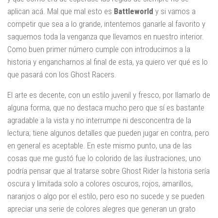
aplican acá. Mal que mal esto es
Battleworld
y si vamos a
competir que sea a lo grande, intentemos ganarle al favorito y
saquemos toda la venganza que llevamos en nuestro interior.
Como buen primer número cumple con introducirnos a la
historia y engancharnos al final de esta, ya quiero ver qué es lo
que pasará con los Ghost Racers.
El arte es decente, con un estilo juvenil y fresco, por llamarlo de
alguna forma, que no destaca mucho pero que sí es bastante
agradable a la vista y no interrumpe ni desconcentra de la
lectura; tiene algunos detalles que pueden jugar en contra, pero
en general es aceptable. En este mismo punto, una de las
cosas que me gustó fue lo colorido de las ilustraciones, uno
podría pensar que al tratarse sobre Ghost Rider la historia sería
oscura y limitada solo a colores oscuros, rojos, amarillos,
naranjos o algo por el estilo, pero eso no sucede y se pueden
apreciar una serie de colores alegres que generan un grato