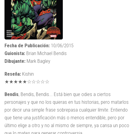
Fecha de Publicación:
10/06/2015
Guionista:
Brian Michael Bendis
Dibujante:
Mark Bagley
Reseña:
Kishin
★★★★★☆☆☆☆☆
Bendis
, Bendis, Bendis... Está bien que odies a ciertos
personajes y que no los quieras en tus historias, pero matarlos
por decir una simple frase sobrepasa cualquier límite. Entiendo
que tiene una justificación más o menos entendible, pero por
último elige a otro y no al mismo de siempre, ya cansa un poco
que lo mates para generar controversia.