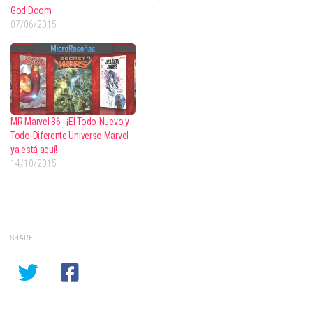
God Doom
07/06/2015
MR Marvel 36 - ¡El Todo-Nuevo y
Todo-Diferente Universo Marvel
ya está aquí!
14/10/2015
SHARE