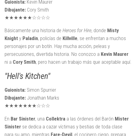
Guionista:
Kevin Maurer
Dibujante:
Cory Smith
★★★★★★☆☆☆☆
Básicamente una historia de
Heroes for Hire
, donde
Misty
Knight
y
Paladin
, policías de
Killville
, se enfrentan a muchos
personajes por un botín. Hay mucha acción, peleas y
persecusiones, divertida historia. No conozco a
Kevin Maurer
ni a
Cory Smith
, pero hacen un trabajo más que aceptable aquí.
"Hell's Kitchen"
Guionista:
Simon Spurrier
Dibujante:
Jonathan Marks
★★★★★★★☆☆☆
En
Bar Sinister
, una
Collektra
a las órdenes del Barón
Mister
Sinister
se dedica a cazar víctimas y bestias de toda clase
para su amo, mientras
Fare-Devil
, el cocinero ciego, prepara