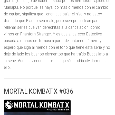
gran bajón luego de haber pasado por los hermosos lápices de
Manapul. No porque les haya ido más o menos con el cambio
de equipo, significa que tienen que bajar el nivel y no estoy
diciendo que Blanco sea malo, pero siempre lo tiran para
rellenar series que van derechitas a la cancelación, como
vimos en Phantom Stranger. Y es que al parecer Detective
pasaría a manos de Tomasi a partir del próximo número y
espero que siga al menos con el tono que tiene esta serie y no
deje de lado los buenos elementos que ha traído Buccellato a
la serie. Aunque viendo la portada quizás podría olvidarme de
ello.
MORTAL KOMBAT X #036