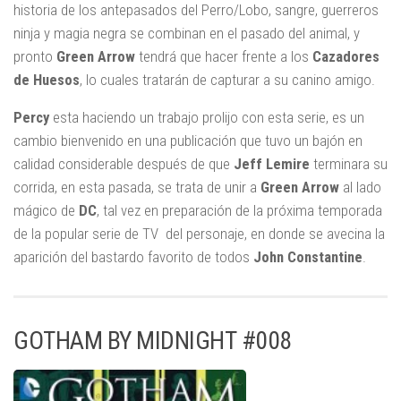
historia de los antepasados del Perro/Lobo, sangre, guerreros
ninja y magia negra se combinan en el pasado del animal, y
pronto
Green Arrow
tendrá que hacer frente a los
Cazadores
de Huesos
, lo cuales tratarán de capturar a su canino amigo.
Percy
esta haciendo un trabajo prolijo con esta serie, es un
cambio bienvenido en una publicación que tuvo un bajón en
calidad considerable después de que
Jeff Lemire
terminara su
corrida, en esta pasada, se trata de unir a
Green Arrow
al lado
mágico de
DC
, tal vez en preparación de la próxima temporada
de la popular serie de TV del personaje, en donde se avecina la
aparición del bastardo favorito de todos
John Constantine
.
GOTHAM BY MIDNIGHT #008