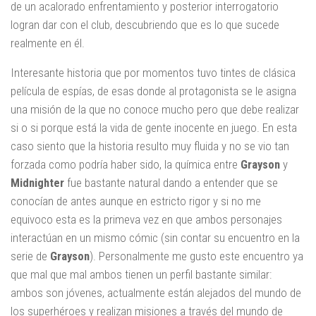
de un acalorado enfrentamiento y posterior interrogatorio
logran dar con el club, descubriendo que es lo que sucede
realmente en él.
Interesante historia que por momentos tuvo tintes de clásica
película de espías, de esas donde al protagonista se le asigna
una misión de la que no conoce mucho pero que debe realizar
si o si porque está la vida de gente inocente en juego. En esta
caso siento que la historia resulto muy fluida y no se vio tan
forzada como podría haber sido, la química entre
Grayson
y
Midnighter
fue bastante natural dando a entender que se
conocían de antes aunque en estricto rigor y si no me
equivoco esta es la primeva vez en que ambos personajes
interactúan en un mismo cómic (sin contar su encuentro en la
serie de
Grayson
). Personalmente me gusto este encuentro ya
que mal que mal ambos tienen un perfil bastante similar:
ambos son jóvenes, actualmente están alejados del mundo de
los superhéroes y realizan misiones a través del mundo de