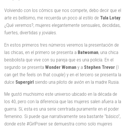
Volviendo con los cómics que nos compete, debo decir que el
arte es bellísimo, me recuerda un poco al estilo de
Tula Lotay
.
¿Qué veremos?, mujeres elegantemente sensuales, decididas,
fuertes, divertidas y joviales.
En estos primeros tres números veremos la presentación de
las chicas, en el primero se presenta a
Batwoman
, una chica
beisbolista que vive con su pareja que es una policía. En el
segundo se presenta
Wonder Woman
y a
Stephen Trevor
(I
can get the feels on that couple) y en el tercero se presenta la
dulce
Supergirl
siendo una piloto de avión en la madre Rusia.
Me gustó muchisimo este universo ubicado en la década de
los 40, pero con la diferencia que las mujeres salen afuera a la
guerra. Sí, esta es una serie cenrtrada puramente en el poder
femenino. Si puede que narrativamente sea bastante "básico",
donde este #GirlPower se demuestra como solo mujeres