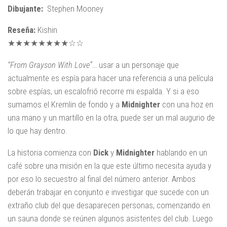
Dibujante:
Stephen Mooney
Reseña:
Kishin
★★★★★★★★☆☆
“From Grayson With Love”
… usar a un personaje que
actualmente es espía para hacer una referencia a una película
sobre espías, un escalofrió recorre mi espalda. Y si a eso
sumamos el Kremlin de fondo y a
Midnighter
con una hoz en
una mano y un martillo en la otra, puede ser un mal augurio de
lo que hay dentro.
La historia comienza con
Dick
y
Midnighter
hablando en un
café sobre una misión en la que este último necesita ayuda y
por eso lo secuestro al final del número anterior. Ambos
deberán trabajar en conjunto e investigar que sucede con un
extraño club del que desaparecen personas, comenzando en
un sauna donde se reúnen algunos asistentes del club. Luego