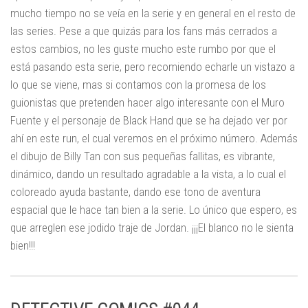
mucho tiempo no se veía en la serie y en general en el resto de
las series. Pese a que quizás para los fans más cerrados a
estos cambios, no les guste mucho este rumbo por que el
está pasando esta serie, pero recomiendo echarle un vistazo a
lo que se viene, mas si contamos con la promesa de los
guionistas que pretenden hacer algo interesante con el Muro
Fuente y el personaje de Black Hand que se ha dejado ver por
ahí en este run, el cual veremos en el próximo número. Además
el dibujo de Billy Tan con sus pequeñas fallitas, es vibrante,
dinámico, dando un resultado agradable a la vista, a lo cual el
coloreado ayuda bastante, dando ese tono de aventura
espacial que le hace tan bien a la serie. Lo único que espero, es
que arreglen ese jodido traje de Jordan. ¡¡¡El blanco no le sienta
bien!!!