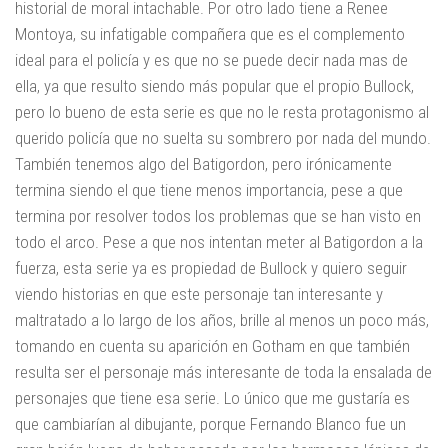
historial de moral intachable. Por otro lado tiene a Renee
Montoya, su infatigable compañera que es el complemento
ideal para el policía y es que no se puede decir nada mas de
ella, ya que resulto siendo más popular que el propio Bullock,
pero lo bueno de esta serie es que no le resta protagonismo al
querido policía que no suelta su sombrero por nada del mundo.
También tenemos algo del Batigordon, pero irónicamente
termina siendo el que tiene menos importancia, pese a que
termina por resolver todos los problemas que se han visto en
todo el arco. Pese a que nos intentan meter al Batigordon a la
fuerza, esta serie ya es propiedad de Bullock y quiero seguir
viendo historias en que este personaje tan interesante y
maltratado a lo largo de los años, brille al menos un poco más,
tomando en cuenta su aparición en Gotham en que también
resulta ser el personaje más interesante de toda la ensalada de
personajes que tiene esa serie. Lo único que me gustaría es
que cambiarían al dibujante, porque Fernando Blanco fue un