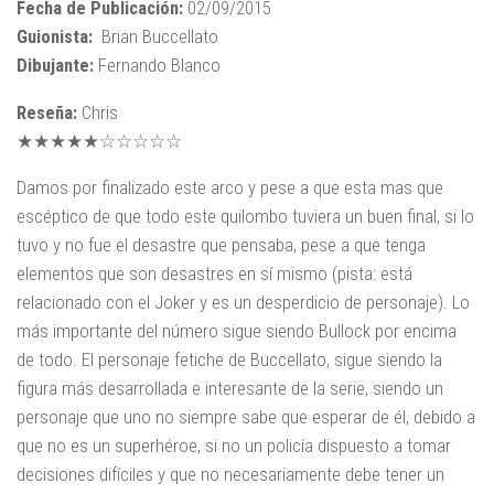
Fecha de Publicación:
02/09/2015
Guionista:
Brian Buccellato
Dibujante:
Fernando Blanco
Reseña:
Chris
★★★★★☆☆☆☆☆
Damos por finalizado este arco y pese a que esta mas que
escéptico de que todo este quilombo tuviera un buen final, si lo
tuvo y no fue el desastre que pensaba, pese a que tenga
elementos que son desastres en sí mismo (pista: está
relacionado con el Joker y es un desperdicio de personaje). Lo
más importante del número sigue siendo Bullock por encima
de todo. El personaje fetiche de Buccellato, sigue siendo la
figura más desarrollada e interesante de la serie, siendo un
personaje que uno no siempre sabe que esperar de él, debido a
que no es un superhéroe, si no un policía dispuesto a tomar
decisiones difíciles y que no necesariamente debe tener un