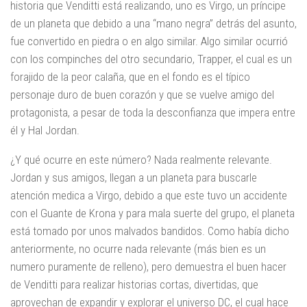
historia que Venditti está realizando, uno es Virgo, un príncipe
de un planeta que debido a una “mano negra” detrás del asunto,
fue convertido en piedra o en algo similar. Algo similar ocurrió
con los compinches del otro secundario, Trapper, el cual es un
forajido de la peor calaña, que en el fondo es el típico
personaje duro de buen corazón y que se vuelve amigo del
protagonista, a pesar de toda la desconfianza que impera entre
él y Hal Jordan.
¿Y qué ocurre en este número? Nada realmente relevante.
Jordan y sus amigos, llegan a un planeta para buscarle
atención medica a Virgo, debido a que este tuvo un accidente
con el Guante de Krona y para mala suerte del grupo, el planeta
está tomado por unos malvados bandidos. Como había dicho
anteriormente, no ocurre nada relevante (más bien es un
numero puramente de relleno), pero demuestra el buen hacer
de Venditti para realizar historias cortas, divertidas, que
aprovechan de expandir y explorar el universo DC, el cual hace