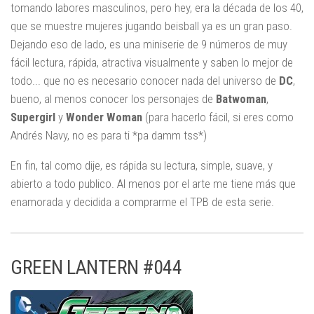
tomando labores masculinos, pero hey, era la década de los 40,
que se muestre mujeres jugando beisball ya es un gran paso.
Dejando eso de lado, es una miniserie de 9 números de muy
fácil lectura, rápida, atractiva visualmente y saben lo mejor de
todo... que no es necesario conocer nada del universo de
DC
,
bueno, al menos conocer los personajes de
Batwoman
,
Supergirl
y
Wonder Woman
(para hacerlo fácil, si eres como
Andrés Navy, no es para ti *pa damm tss*)
En fin, tal como dije, es rápida su lectura, simple, suave, y
abierto a todo publico. Al menos por el arte me tiene más que
enamorada y decidida a comprarme el TPB de esta serie.
GREEN LANTERN #044