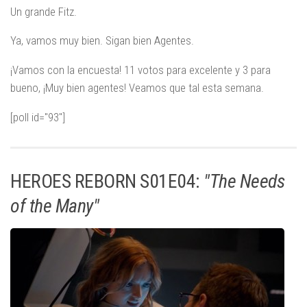
Un grande Fitz.
Ya, vamos muy bien. Sigan bien Agentes.
¡Vamos con la encuesta! 11 votos para excelente y 3 para
bueno, ¡Muy bien agentes! Veamos que tal esta semana.
[poll id="93"]
HEROES REBORN S01E04:
"The Needs
of the Many"