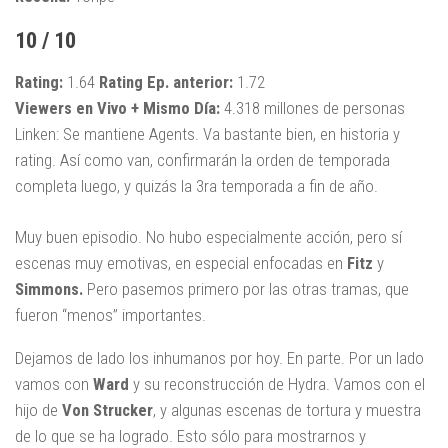
10 / 10
Rating:
1.64
Rating Ep. anterior:
1.72
Viewers en Vivo + Mismo Día:
4.318 millones de personas
Linken: Se mantiene Agents. Va bastante bien, en historia y
rating. Así como van, confirmarán la orden de temporada
completa luego, y quizás la 3ra temporada a fin de año.
Muy buen episodio. No hubo especialmente acción, pero sí
escenas muy emotivas, en especial enfocadas en
Fitz
y
Simmons.
Pero pasemos primero por las otras tramas, que
fueron “menos” importantes.
Dejamos de lado los inhumanos por hoy. En parte. Por un lado
vamos con
Ward
y su reconstrucción de Hydra. Vamos con el
hijo de
Von
Strucker
, y algunas escenas de tortura y muestra
de lo que se ha logrado. Esto sólo para mostrarnos y