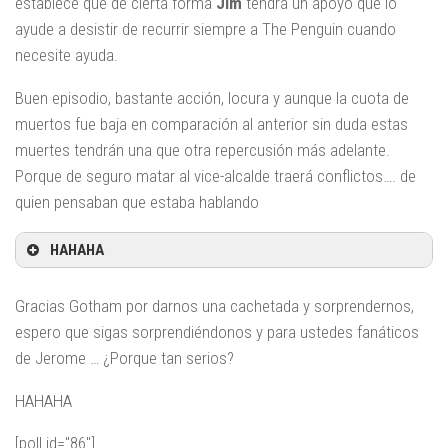
establece que de cierta forma
Jim
tendrá un apoyo que lo
ayude a desistir de recurrir siempre a The Penguin cuando
necesite ayuda.
Buen episodio, bastante acción, locura y aunque la cuota de
muertos fue baja en comparación al anterior sin duda estas
muertes tendrán una que otra repercusión más adelante.
Porque de seguro matar al vice-alcalde traerá conflictos…. de
quien pensaban que estaba hablando
HAHAHA
Gracias Gotham por darnos una cachetada y sorprendernos,
espero que sigas sorprendiéndonos y para ustedes fanáticos
de Jerome … ¿Porque tan serios?
HAHAHA
[poll id="86"]