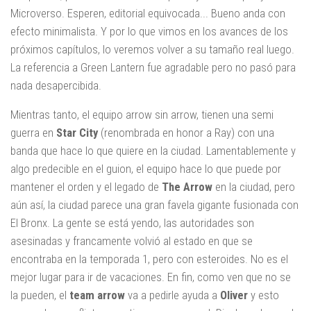
Microverso. Esperen, editorial equivocada... Bueno anda con
efecto minimalista. Y por lo que vimos en los avances de los
próximos capítulos, lo veremos volver a su tamaño real luego.
La referencia a Green Lantern fue agradable pero no pasó para
nada desapercibida.
Mientras tanto, el equipo arrow sin arrow, tienen una semi
guerra en
Star City
(renombrada en honor a Ray) con una
banda que hace lo que quiere en la ciudad. Lamentablemente y
algo predecible en el guion, el equipo hace lo que puede por
mantener el orden y el legado de
The Arrow
en la ciudad, pero
aún así, la ciudad parece una gran favela gigante fusionada con
El Bronx. La gente se está yendo, las autoridades son
asesinadas y francamente volvió al estado en que se
encontraba en la temporada 1, pero con esteroides. No es el
mejor lugar para ir de vacaciones. En fin, como ven que no se
la pueden, el
team arrow
va a pedirle ayuda a
Oliver
y esto