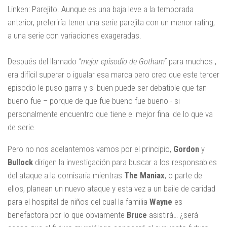
Linken: Parejito. Aunque es una baja leve a la temporada
anterior, preferiría tener una serie parejita con un menor rating,
a una serie con variaciones exageradas.
Después del llamado
“mejor episodio de Gotham”
para muchos ,
era difícil superar o igualar esa marca pero creo que este tercer
episodio le puso garra y si buen puede ser debatible que tan
bueno fue – porque de que fue bueno fue bueno - si
personalmente encuentro que tiene el mejor final de lo que va
de serie.
Pero no nos adelantemos vamos por el principio,
Gordon
y
Bullock
dirigen la investigación para buscar a los responsables
del ataque a la comisaria mientras
The Maniax
, o parte de
ellos, planean un nuevo ataque y esta vez a un baile de caridad
para el hospital de niños del cual la familia
Wayne
es
benefactora por lo que obviamente
Bruce
asistirá… ¿será