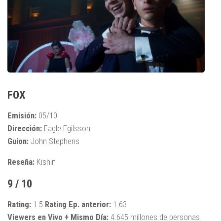
FOX
Emisión:
05/10
Dirección:
Eagle Egilsson
Guion:
John Stephens
Reseña:
Kishin
9 / 10
Rating:
1.5
Rating Ep. anterior:
1.63
Viewers en Vivo + Mismo Día:
4.645 millones de personas