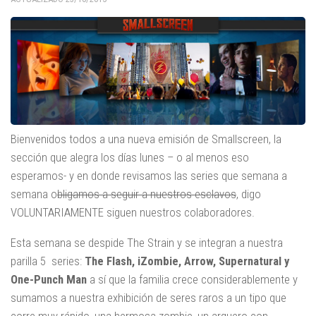
Bienvenidos todos a una nueva emisión de Smallscreen, la
sección que alegra los días lunes – o al menos eso
esperamos- y en donde revisamos las series que semana a
semana o
bligamos a seguir a nuestros esclavos
, digo
VOLUNTARIAMENTE siguen nuestros colaboradores.
Esta semana se despide The Strain y se integran a nuestra
parilla 5 series:
The Flash, iZombie, Arrow, Supernatural y
One-Punch Man
a sí que la familia crece considerablemente y
sumamos a nuestra exhibición de seres raros a un tipo que