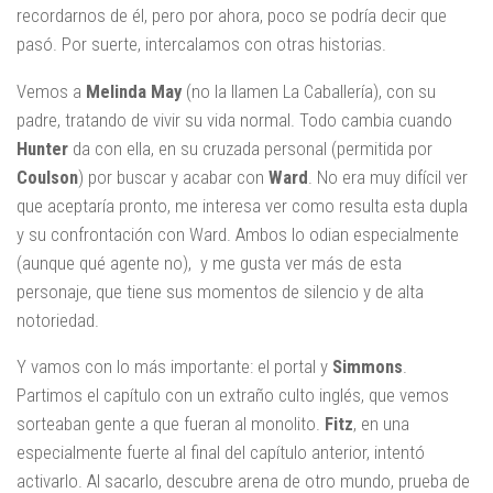
recordarnos de él, pero por ahora, poco se podría decir que
pasó. Por suerte, intercalamos con otras historias.
Vemos a
Melinda
May
(no la llamen La Caballería), con su
padre, tratando de vivir su vida normal. Todo cambia cuando
Hunter
da con ella, en su cruzada personal (permitida por
Coulson
) por buscar y acabar con
Ward
. No era muy difícil ver
que aceptaría pronto, me interesa ver como resulta esta dupla
y su confrontación con Ward. Ambos lo odian especialmente
(aunque qué agente no), y me gusta ver más de esta
personaje, que tiene sus momentos de silencio y de alta
notoriedad.
Y vamos con lo más importante: el portal y
Simmons
.
Partimos el capítulo con un extraño culto inglés, que vemos
sorteaban gente a que fueran al monolito.
Fitz
, en una
especialmente fuerte al final del capítulo anterior, intentó
activarlo. Al sacarlo, descubre arena de otro mundo, prueba de