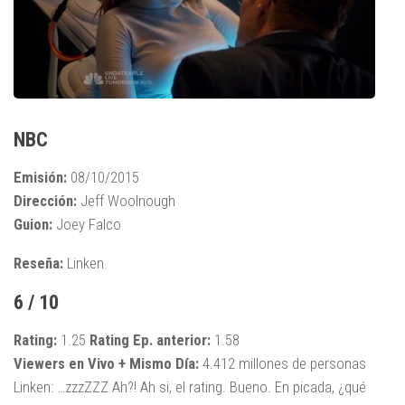
NBC
Emisión:
08/10/2015
Dirección:
Jeff Woolnough
Guion:
Joey Falco
Reseña:
Linken
6 / 10
Rating:
1.25
Rating Ep. anterior:
1.58
Viewers en Vivo + Mismo Día:
4.412 millones de personas
Linken: …zzzZZZ Ah?! Ah si, el rating. Bueno. En picada, ¿qué