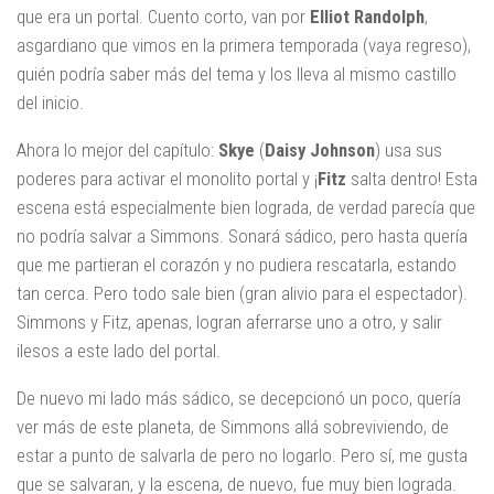
que era un portal. Cuento corto, van por
Elliot
Randolph
,
asgardiano que vimos en la primera temporada (vaya regreso),
quién podría saber más del tema y los lleva al mismo castillo
del inicio.
Ahora lo mejor del capítulo:
Skye
(
Daisy
Johnson
) usa sus
poderes para activar el monolito portal y ¡
Fitz
salta dentro! Esta
escena está especialmente bien lograda, de verdad parecía que
no podría salvar a Simmons. Sonará sádico, pero hasta quería
que me partieran el corazón y no pudiera rescatarla, estando
tan cerca. Pero todo sale bien (gran alivio para el espectador).
Simmons y Fitz, apenas, logran aferrarse uno a otro, y salir
ilesos a este lado del portal.
De nuevo mi lado más sádico, se decepcionó un poco, quería
ver más de este planeta, de Simmons allá sobreviviendo, de
estar a punto de salvarla de pero no logarlo. Pero sí, me gusta
que se salvaran, y la escena, de nuevo, fue muy bien lograda.