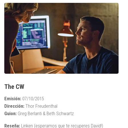
The CW
Emisión:
07/10/2015
Dirección:
Thor Freudenthal
Guion:
Greg Berlanti & Beth Schwartz
Reseña:
Linken (esperamos que te recuperes David!)