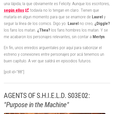
una lápida, la que obviamente es Felicity. Aunque los escritores,
según ellos
, todavía no lo tengan en claro. Tienen que
matarla en algun momento para que se enamore de
Laurel
y
seguir la línea de los comics. Digo yo.
Laurel
no creo,
¿Diggle?
los fans los matan.
¿Thea?
los fans hombres los matan. Y se
me acabaron los personajes relevantes, sin contar a
Merlyn
.
En fin, unos enredos arguentales por aquí para saborizar el
estreno y conexiones entre personajes por acá tenemos un
buen capítulo. A ver que saldrá en episodios futuros.
[poll id="88"]
AGENTS OF S.H.I.E.L.D. S03E02:
"Purpose in the Machine"