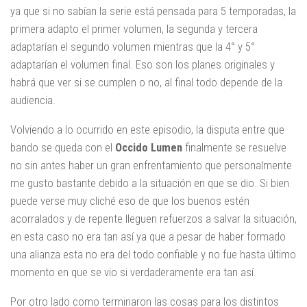
ya que si no sabían la serie está pensada para 5 temporadas, la
primera adapto el primer volumen, la segunda y tercera
adaptarían el segundo volumen mientras que la 4° y 5°
adaptarían el volumen final. Eso son los planes originales y
habrá que ver si se cumplen o no, al final todo depende de la
audiencia.
Volviendo a lo ocurrido en este episodio, la disputa entre que
bando se queda con el
Occido Lumen
finalmente se resuelve
no sin antes haber un gran enfrentamiento que personalmente
me gusto bastante debido a la situación en que se dio. Si bien
puede verse muy cliché eso de que los buenos estén
acorralados y de repente lleguen refuerzos a salvar la situación,
en esta caso no era tan así ya que a pesar de haber formado
una alianza esta no era del todo confiable y no fue hasta último
momento en que se vio si verdaderamente era tan así.
Por otro lado como terminaron las cosas para los distintos