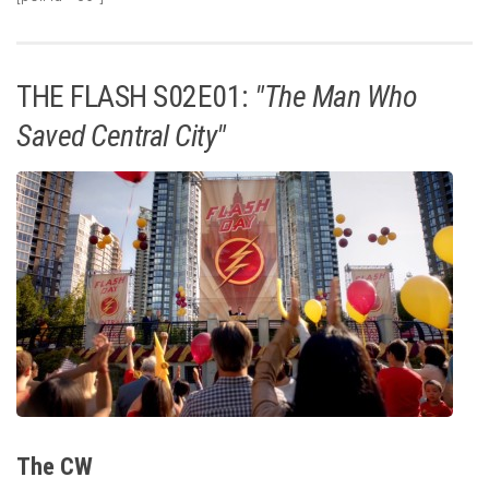
THE FLASH S02E01:
"The Man Who
Saved Central City"
The CW