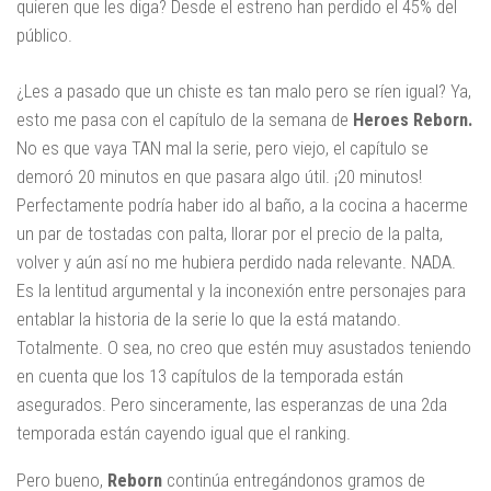
quieren que les diga? Desde el estreno han perdido el 45% del
público.
¿Les a pasado que un chiste es tan malo pero se ríen igual? Ya,
esto me pasa con el capítulo de la semana de
Heroes Reborn.
No es que vaya TAN mal la serie, pero viejo, el capítulo se
demoró 20 minutos en que pasara algo útil. ¡20 minutos!
Perfectamente podría haber ido al baño, a la cocina a hacerme
un par de tostadas con palta, llorar por el precio de la palta,
volver y aún así no me hubiera perdido nada relevante. NADA.
Es la lentitud argumental y la inconexión entre personajes para
entablar la historia de la serie lo que la está matando.
Totalmente. O sea, no creo que estén muy asustados teniendo
en cuenta que los 13 capítulos de la temporada están
asegurados. Pero sinceramente, las esperanzas de una 2da
temporada están cayendo igual que el ranking.
Pero bueno,
Reborn
continúa entregándonos gramos de