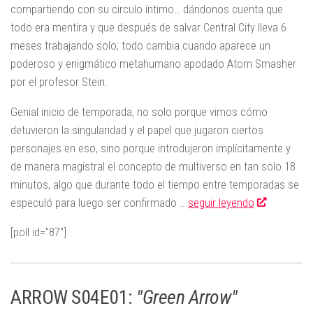
compartiendo con su circulo íntimo… dándonos cuenta que
todo era mentira y que después de salvar Central City lleva 6
meses trabajando solo; todo cambia cuando aparece un
poderoso y enigmático metahumano apodado Atom Smasher
por el profesor Stein.
Genial inicio de temporada, no solo porque vimos cómo
detuvieron la singularidad y el papel que jugaron ciertos
personajes en eso, sino porque introdujeron implícitamente y
de manera magistral el concepto de multiverso en tan solo 18
minutos, algo que durante todo el tiempo entre temporadas se
especuló para luego ser confirmado ...
seguir leyendo
[poll id="87"]
ARROW S04E01:
"Green Arrow"