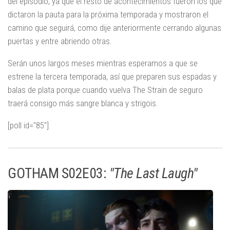
del episodio, ya que el resto de acontecimientos fueron los que
dictaron la pauta para la próxima temporada y mostraron el
camino que seguirá, como dije anteriormente cerrando algunas
puertas y entre abriendo otras.
Serán unos largos meses mientras esperamos a que se
estrene la tercera temporada, así que preparen sus espadas y
balas de plata porque cuando vuelva The Strain de seguro
traerá consigo más sangre blanca y strigois.
[poll id="85"]
GOTHAM S02E03:
"The Last Laugh"