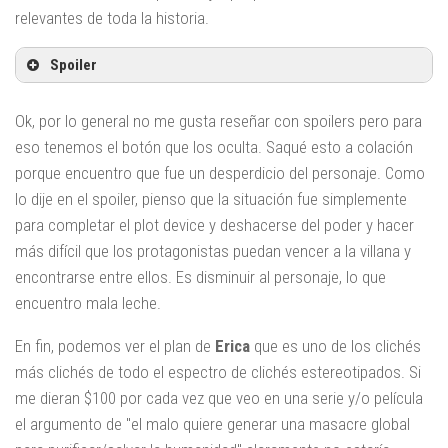
relevantes de toda la historia.
Spoiler
Ok, por lo general no me gusta reseñar con spoilers pero para
eso tenemos el botón que los oculta. Saqué esto a colación
porque encuentro que fue un desperdicio del personaje. Como
lo dije en el spoiler, pienso que la situación fue simplemente
para completar el plot device y deshacerse del poder y hacer
más difícil que los protagonistas puedan vencer a la villana y
encontrarse entre ellos. Es disminuir al personaje, lo que
encuentro mala leche.
En fin, podemos ver el plan de
Erica
que es uno de los clichés
más clichés de todo el espectro de clichés estereotipados. Si
me dieran $100 por cada vez que veo en una serie y/o película
el argumento de "el malo quiere generar una masacre global