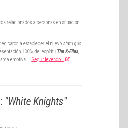
tos relacionados a personas en situación
 dedicaron a establecer el nuevo
statu quo
esentación 100% del espíritu
The X-Files
,
carga emotiva ...
Seguir leyendo...
:
"White Knights"