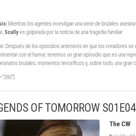
is:
Mientras los agentes investigan una serie de brutales asesina
le,
Scully
es golpeada por la noticia de una tragedia familiar.
sí. Después de los episodios anteriores en que los creadores se
rimentar con el humor, tenemos un gran episodio que es una repr
esinatos brutales, momentos terroríficos y, sobre todo, una gran 
d="280"]
GENDS OF TOMORROW S01E04
The CW