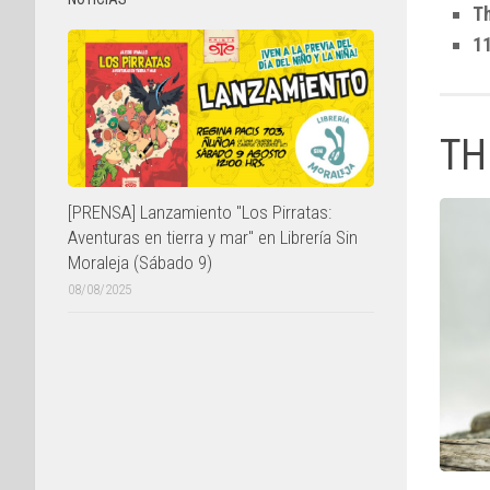
T
11
TH
[PRENSA] Lanzamiento "Los Pirratas:
Aventuras en tierra y mar" en Librería Sin
Moraleja (Sábado 9)
08/08/2025