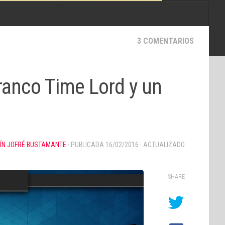
3 COMENTARIOS
anco Time Lord y un
ÍN JOFRÉ BUSTAMANTE
· PUBLICADA
16/02/2016
· ACTUALIZADO
SHARE