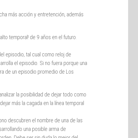
ucha más acción y entretención, además
alto temporal! de 9 años en el futuro.
l episodio, tal cual como reloj de
arrolla el episodio. Si no fuera porque una
tura de un episodio promedio de Los
analizar la posibilidad de dejar todo como
y dejar más la cagada en la línea temporal
ágono descubren el nombre de una de las
sarrollando una posible arma de
orden. Debe ser sin duda lo mejor del