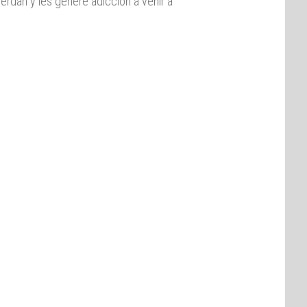
an y les genere adicción a venir a