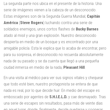
La segunda parte nos ubica en el presente de la historia. Una
serie de imágenes vienen a la cabeza de un desconocido.
Estas imágenes son de la Segunda Guerra Mundial;
Capitán
América
(
Steve Rogers
) luchando contra una serie de
soldados enemigos, unos cortos flashes de
Bucky Barnes
atado al misil y una gran explosión. Nuestro desconocido
despierta en medio de un bosque y es encontrado por una
amigable policía. Esta le explica que lo acaba de encontrar, pero
para su sorpresa, el desconocido no recuerda absolutamente
nada de su pasado y se da cuenta que llegó a una pequeña
ciudad inmersa en medio de la nada,
Pleasant Hill
.
En una visita al médico para ver sus signos vitales y chequear
que todo esté bien, nuestro protagonista se entera de que
nada es real, por lo que decide huir. En medio del escape es
emboscado por agentes de
S.H.I.E.L.D.
y cae desmayado. Tras
una serie de escapes sin resultados, pasa más de veinte días
en aquel lugar, donde, finalmente, decide quedarse y cooperar