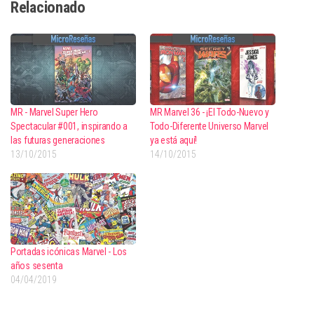
Relacionado
MR - Marvel Super Hero
MR Marvel 36 - ¡El Todo-Nuevo y
Spectacular #001, inspirando a
Todo-Diferente Universo Marvel
las futuras generaciones
ya está aquí!
13/10/2015
14/10/2015
Portadas icónicas Marvel - Los
años sesenta
04/04/2019