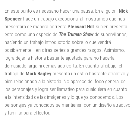
En este punto es necesario hacer una pausa. En el guion,
Nick
Spencer
hace un trabajo excepcional al mostrarnos que nos
presentará de manera correcta
Pleasant Hill
, si bien presenta
esto como una especie de
The
Truman Show
de supervillanos,
haciendo un trabajo introductorio sobre lo que vendrá —
posiblemente— en otras series a grandes rasgos. Asimismo,
logra dejar la historia bastante ajustada para no hacerla
demasiado larga ni demasiado corta. En cuanto al dibujo, el
trabajo de
Mark Bagley
presenta un estilo bastante atractivo y
bien relacionado a la historia. No aparece del foco general de
los personajes y logra ser llamativo para cualquiera en cuanto
a la intensidad de las imágenes y lo que ya conocemos. Los
personajes ya conocidos se mantienen con un diseño atractivo
y familiar para el lector.