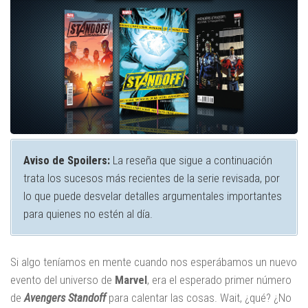
Aviso de Spoilers:
La reseña que sigue a continuación
trata los sucesos más recientes de la serie revisada, por
lo que puede desvelar detalles argumentales importantes
para quienes no estén al día.
Si algo teníamos en mente cuando nos esperábamos un nuevo
evento del universo de
Marvel
, era el esperado primer número
de
Avengers Standoff
para calentar las cosas. Wait, ¿qué? ¿No