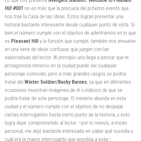
Hill #001
no es más que la precuela del próximo evento que
nos trae la Casa de las Ideas. Estos logran presentar una
historia bastante interesante desde cualquier punto de vista. Si
bien el número cumple con el objetivo de adentrarnos en lo que
es
Pleasant Hill
y la función que cumple, también nos envuelve
en una serie de ideas confusas que juegan con las
expectativas del lector. Al principio uno llega a pensar que el
protagonista inmerso en la ciudad puede ser cualquier
personaje conocido, pero a más grandes rasgos se podría
tratar del
Winter Soldier/Bucky Barnes
, ya que en diferentes
ocasiones muestran imágenes de él o indicios de que se
podría tratar de este personaje. El misterio abunda en esta
ciudad y el número cumple con el objetivo de no despejar
ciertas interrogantes hasta cierto punto de la historia, y esto
logra dejar comprometido al lector —por lo menos, a modo
personal, me dejó bastante interesado en saber qué sucedía y
cuál era la mayor interrogante que envolvía a esta—.