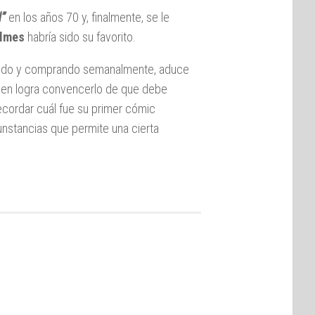
l”
en los años 70 y, finalmente, se le
olmes
habría sido su favorito.
nando y comprando semanalmente, aduce
uien logra convencerlo de que debe
ecordar cuál fue su primer cómic
unstancias que permite una cierta