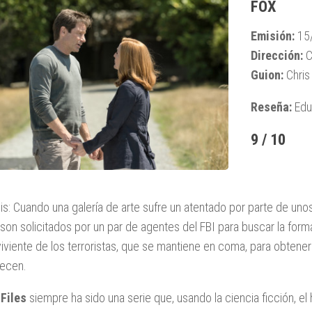
FOX
Emisión:
15
Dirección:
C
Guion:
Chris
Reseña:
Edu
9 / 10
is: Cuando una galería de arte sufre un atentado por parte de u
son solicitados por un par de agentes del FBI para buscar la for
iviente de los terroristas, que se mantiene en coma, para obtener i
ecen.
Files
siempre ha sido una serie que, usando la ciencia ficción, el h