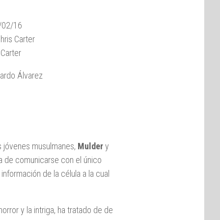
/02/16
hris Carter
 Carter
ardo Álvarez
nos jóvenes musulmanes,
Mulder
y
ma de comunicarse con el único
nformación de la célula a la cual
orror y la intriga, ha tratado de de