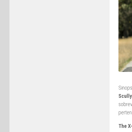
Sinops
Scully
sobrev
perten
The X-