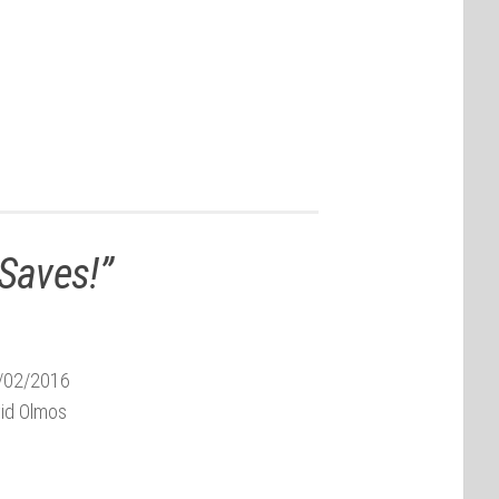
Saves!”
/02/2016
id Olmos