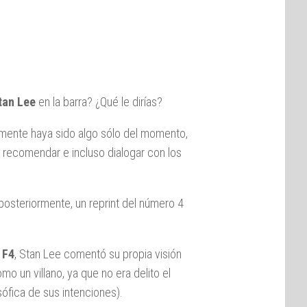
tan Lee
en la barra? ¿Qué le dirías?
emente haya sido algo sólo del momento,
 recomendar e incluso dialogar con los
posteriormente, un reprint del número 4
e
F4
, Stan Lee comentó su propia visión
mo un villano, ya que no era delito el
sófica de sus intenciones).