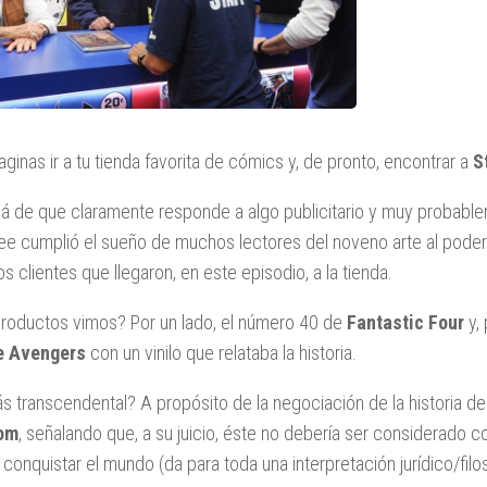
aginas ir a tu tienda favorita de cómics y, de pronto, encontrar a
S
lá de que claramente responde a algo publicitario y muy probabl
ee cumplió el sueño de muchos lectores del noveno arte al poder
s clientes que llegaron, en este episodio, a la tienda.
roductos vimos? Por un lado, el número 40 de
Fantastic Four
y, 
e Avengers
con un vinilo que relataba la historia.
s transcendental? A propósito de la negociación de la historia d
om
, señalando que, a su juicio, éste no debería ser considerado co
 conquistar el mundo (da para toda una interpretación jurídico/filo