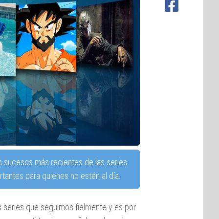
s sucesos más recientes de las series
tantes para quienes no estén al día.
s series que seguimos fielmente y es por