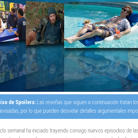
iso de Spoilers:
Las reseñas que siguen a continuación tratan lo
revisadas, por lo que pueden desvelar detalles argumentales impor
iclo semanal ha iniciado trayendo consigo nuevos episodios de la