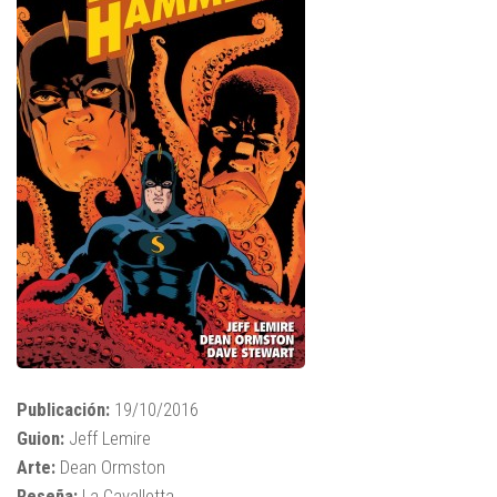
Publicación:
19/10/2016
Guion:
Jeff Lemire
Arte:
Dean Ormston
Reseña:
La Cavalletta