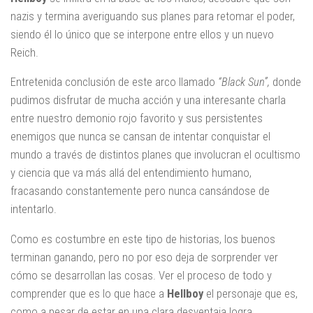
nazis y termina averiguando sus planes para retomar el poder,
siendo él lo único que se interpone entre ellos y un nuevo
Reich.
Entretenida conclusión de este arco llamado
“Black Sun”,
donde
pudimos disfrutar de mucha acción y una interesante charla
entre nuestro demonio rojo favorito y sus persistentes
enemigos que nunca se cansan de intentar conquistar el
mundo a través de distintos planes que involucran el ocultismo
y ciencia que va más allá del entendimiento humano,
fracasando constantemente pero nunca cansándose de
intentarlo.
Como es costumbre en este tipo de historias, los buenos
terminan ganando, pero no por eso deja de sorprender ver
cómo se desarrollan las cosas. Ver el proceso de todo y
comprender que es lo que hace a
Hellboy
el personaje que es,
como a pesar de estar en una clara desventaja logra