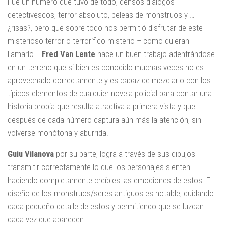
Fue un número que tuvo de todo, densos diálogos
detectivescos, terror absoluto, peleas de monstruos y …
¿risas?, pero que sobre todo nos permitió disfrutar de este
misterioso terror o terrorífico misterio – como quieran
llamarlo- .
Fred Van Lente
hace un buen trabajo adentrándose
en un terreno que si bien es conocido muchas veces no es
aprovechado correctamente y es capaz de mezclarlo con los
típicos elementos de cualquier novela policial para contar una
historia propia que resulta atractiva a primera vista y que
después de cada número captura aún más la atención, sin
volverse monótona y aburrida.
Guiu Vilanova
por su parte, logra a través de sus dibujos
transmitir correctamente lo que los personajes sienten
haciendo completamente creíbles las emociones de estos. El
diseño de los monstruos/seres antiguos es notable, cuidando
cada pequeño detalle de estos y permitiendo que se luzcan
cada vez que aparecen.