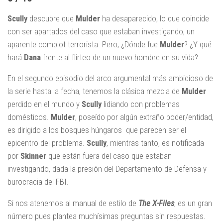
Scully
descubre que
Mulder
ha desaparecido, lo que coincide
con ser apartados del caso que estaban investigando, un
aparente complot terrorista. Pero, ¿Dónde fue
Mulder
? ¿Y qué
hará
Dana
frente al flirteo de un nuevo hombre en su vida?
En el segundo episodio del arco argumental más ambicioso de
la serie hasta la fecha, tenemos la clásica mezcla de
Mulder
perdido en el mundo y
Scully
lidiando con problemas
domésticos.
Mulder
, poseído por algún extraño poder/entidad,
es dirigido a los bosques húngaros que parecen ser el
epicentro del problema.
Scully
, mientras tanto, es notificada
por
Skinner
que están fuera del caso que estaban
investigando, dada la presión del Departamento de Defensa y
burocracia del FBI.
Si nos atenemos al manual de estilo de
The X-Files
, es un gran
número pues plantea muchísimas preguntas sin respuestas.