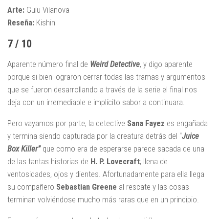
Arte:
Guiu Vilanova
Reseña:
Kishin
7 / 10
Aparente número final de
Weird Detective
, y digo aparente
porque si bien lograron cerrar todas las tramas y argumentos
que se fueron desarrollando a través de la serie el final nos
deja con un irremediable e implícito sabor a continuara.
Pero vayamos por parte, la detective
Sana Fayez
es engañada
y termina siendo capturada por la creatura detrás del “
Juice
Box Killer”
que como era de esperarse parece sacada de una
de las tantas historias de
H. P. Lovecraft
; llena de
ventosidades, ojos y dientes. Afortunadamente para ella llega
su compañero
Sebastian Greene
al rescate y las cosas
terminan volviéndose mucho más raras que en un principio.