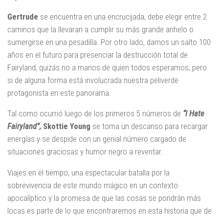
Gertrude
se encuentra en una encrucijada, debe elegir entre 2
caminos que la llevaran a cumplir su más grande anhelo o
sumergirse en una pesadilla. Por otro lado, damos un salto 100
años en el futuro para presenciar la destrucción total de
Fairyland, quizás no a manos de quien todos esperamos, pero
si de alguna forma está involucrada nuestra peliverde
protagonista en este panorama.
Tal como ocurrió luego de los primeros 5 números de
“I Hate
Fairyland”,
Skottie Young
se toma un descanso para recargar
energías y se despide con un genial número cargado de
situaciones graciosas y humor negro a reventar.
Viajes en el tiempo, una espectacular batalla por la
sobrevivencia de este mundo mágico en un contexto
apocalíptico y la promesa de que las cosas se pondrán más
locas es parte de lo que encontraremos en esta historia que de