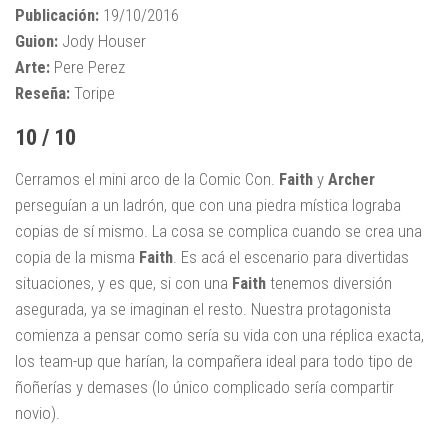
Publicación:
19/10/2016
Guion:
Jody Houser
Arte:
Pere Perez
Reseña:
Toripe
10 / 10
Cerramos el mini arco de la Comic Con.
Faith
y
Archer
perseguían a un ladrón, que con una piedra mística lograba
copias de sí mismo. La cosa se complica cuando se crea una
copia de la misma
Faith
. Es acá el escenario para divertidas
situaciones, y es que, si con una
Faith
tenemos diversión
asegurada, ya se imaginan el resto. Nuestra protagonista
comienza a pensar como sería su vida con una réplica exacta,
los team-up que harían, la compañera ideal para todo tipo de
ñoñerías y demases (lo único complicado sería compartir
novio).