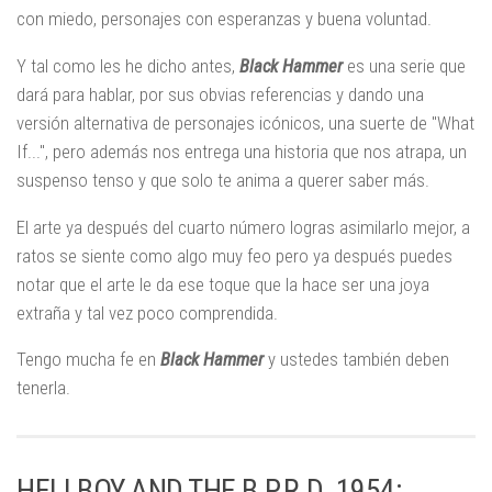
con miedo, personajes con esperanzas y buena voluntad.
Y tal como les he dicho antes,
Black Hammer
es una serie que
dará para hablar, por sus obvias referencias y dando una
versión alternativa de personajes icónicos, una suerte de "What
If...", pero además nos entrega una historia que nos atrapa, un
suspenso tenso y que solo te anima a querer saber más.
El arte ya después del cuarto número logras asimilarlo mejor, a
ratos se siente como algo muy feo pero ya después puedes
notar que el arte le da ese toque que la hace ser una joya
extraña y tal vez poco comprendida.
Tengo mucha fe en
Black Hammer
y ustedes también deben
tenerla.
HELLBOY AND THE B.P.R.D. 1954: