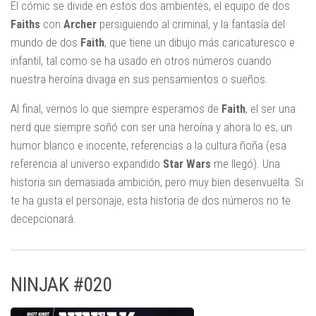
El cómic se divide en estos dos ambientes, el equipo de dos
Faiths
con
Archer
persiguiendo al criminal, y la fantasía del
mundo de dos
Faith
, que tiene un dibujo más caricaturesco e
infantil, tal como se ha usado en otros números cuando
nuestra heroína divaga en sus pensamientos o sueños.
Al final, vemos lo que siempre esperamos de
Faith
, el ser una
nerd que siempre soñó con ser una heroína y ahora lo es, un
humor blanco e inocente, referencias a la cultura ñoña (esa
referencia al universo expandido
Star Wars
me llegó). Una
historia sin demasiada ambición, pero muy bien desenvuelta. Si
te ha gusta el personaje, esta historia de dos números no te
decepcionará.
NINJAK #020