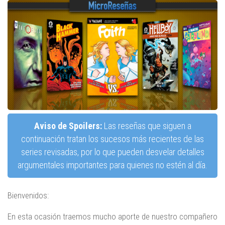
Aviso de Spoilers:
Las reseñas que siguen a
continuación tratan los sucesos más recientes de las
series revisadas, por lo que pueden desvelar detalles
argumentales importantes para quienes no estén al día.
Bienvenidos:
En esta ocasión traemos mucho aporte de nuestro compañero