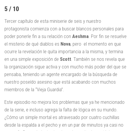
5 / 10
Tercer capítulo de esta miniserie de seis y nuestro
protagonista comienza con a buscar blancos personales para
poder ponerle fin a su relación con
Aeshma
. Por fin se resuelve
el misterio de qué diablos es
Nova
, pero el momento en que
ocurre la revelación le quita importancia a la misma, y termina
en una simple exposición de
Scott
. También se nos revela que
la organización sigue activa y con mucho más poder del que se
pensaba, teniendo un agente encargado de la búsqueda de
nuestro poseído asesino que está acabando con muchos
miembros de la “Vieja Guardia”.
Este episodio no mejora los problemas que ya he mencionado
de la serie, e incluso agrega la falta de lógica en su mundo.
¿Cómo un simple mortal es atravesado por cuatro cuchillas
desde la espalda a el pecho y en un par de minutos ya casi no