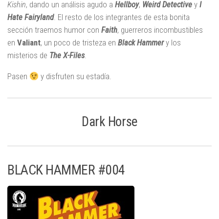
Kishin
, dando un análisis agudo a
Hellboy
,
Weird Detective
y
I
Hate Fairyland
. El resto de los integrantes de esta bonita
sección traemos humor con
Faith
, guerreros incombustibles
en
Valiant
, un poco de tristeza en
Black Hammer
y los
misterios de
The X-Files
.
Pasen
y disfruten su estadía.
Dark Horse
BLACK HAMMER #004