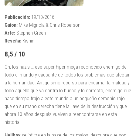
Publicación:
19/10/2016
Guion:
Mike Mignola & Chris Roberson
Arte:
Stephen Green
Reseña:
Kishin
8,5 / 10
Oh, los nazis … ese super-hiper-mega reconocido enemigo de
todo el mundo y causante de todos los problemas que afectan
a la humanidad. Antiquísimo recurso para encarnar la maldad y
todo aquello que va contra lo bueno y lo correcto, enemigo que
hace tiempo trajo a este mundo a un pequeño demonio rojo
que en su mano derecha tiene la llave de la destrucción y que
ahora 10 años después vuelven a reencontrarse en esta
historia.
Hellboy
se infiltra en la base de los malos, descubre que son