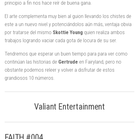
principio a fin nos hace reír de buena gana.
El arte complementa muy bien al guion llevando los chistes de
este a un nuevo nivel y potenciándolos aún más, ventaja obvia
por tratarse del mismo
Skottie Young
quien realiza ambos
trabajos logrando vaciar cada gota de locura de su ser.
Tendremos que esperar un buen tiempo para para ver como
continúan las historias de
Gertrude
en Fairyland, pero no
obstante podemos releer y volver a disfrutar de estos
grandiosos 10 números.
Valiant Entertainment
FAITH #004