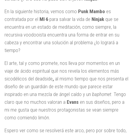
En la siguiente historia, vemos como
Punk Mambo
es
contratada por el
MI
-
6
para salvar la vida de
Ninjak
que se
encuentra en un estado de meditación, como siempre, la
recursiva voodooista encuentra una forma de entrar en su
cabeza y encontrar una solución al problema ¿lo logrará a
tiempo?
El arte, tal y como promete, nos lleva por momentos en un
viaje de ácido espiritual que nos revela los elementos más
sicodélicos del deadside
,
al mismo tiempo que nos presenta el
diseño de un guardián de este mundo que parece estar
inspirado en una mezcla de ángel caído y un
baphomet.
Tengo
claro que no muchos valoran a
Evans
en sus diseños, pero a
mi me gusta que nuestros protagonistas se vean siempre
como comiendo limón.
Espero ver como se resolverá este arco, pero por sobre todo,