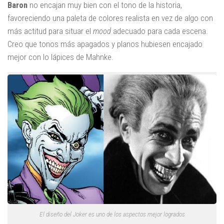
Baron
no encajan muy bien con el tono de la historia,
favoreciendo una paleta de colores realista en vez de algo con
más actitud para situar el
mood
adecuado para cada escena.
Creo que tonos más apagados y planos hubiesen encajado
mejor con lo lápices de Mahnke.
El diseño del Joker es uno de los aspectos mejor logrados