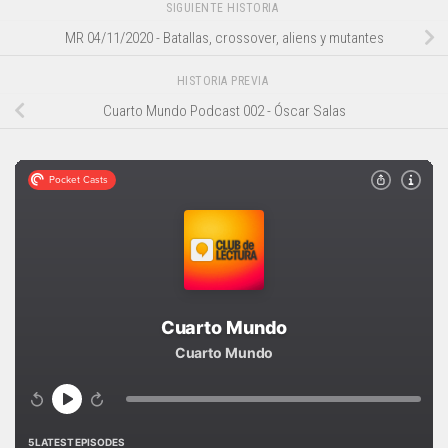
SIGUIENTE HISTORIA
MR 04/11/2020 - Batallas, crossover, aliens y mutantes
HISTORIA PREVIA
Cuarto Mundo Podcast 002 - Óscar Salas