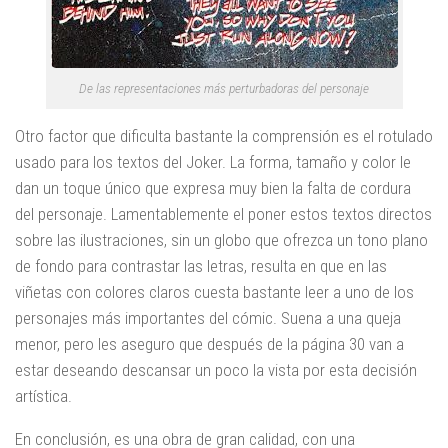
De las representaciones más perturbadoras del personaje
Otro factor que dificulta bastante la comprensión es el rotulado
usado para los textos del Joker. La forma, tamaño y color le
dan un toque único que expresa muy bien la falta de cordura
del personaje. Lamentablemente el poner estos textos directos
sobre las ilustraciones, sin un globo que ofrezca un tono plano
de fondo para contrastar las letras, resulta en que en las
viñetas con colores claros cuesta bastante leer a uno de los
personajes más importantes del cómic. Suena a una queja
menor, pero les aseguro que después de la página 30 van a
estar deseando descansar un poco la vista por esta decisión
artística.
En conclusión, es una obra de gran calidad, con una