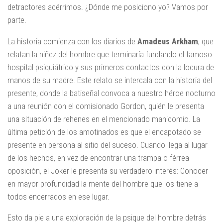
detractores acérrimos. ¿Dónde me posiciono yo? Vamos por
parte.
La historia comienza con los diarios de
Amadeus Arkham
, que
relatan la niñez del hombre que terminaría fundando el famoso
hospital psiquiátrico y sus primeros contactos con la locura de
manos de su madre. Este relato se intercala con la historia del
presente, donde la batiseñal convoca a nuestro héroe nocturno
a una reunión con el comisionado Gordon, quién le presenta
una situación de rehenes en el mencionado manicomio. La
última petición de los amotinados es que el encapotado se
presente en persona al sitio del suceso. Cuando llega al lugar
de los hechos, en vez de encontrar una trampa o férrea
oposición, el Joker le presenta su verdadero interés: Conocer
en mayor profundidad la mente del hombre que los tiene a
todos encerrados en ese lugar.
Esto da pie a una exploración de la psique del hombre detrás