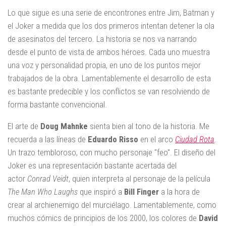
Lo que sigue es una serie de encontrones entre Jim, Batman y
el Joker a medida que los dos primeros intentan detener la ola
de asesinatos del tercero. La historia se nos va narrando
desde el punto de vista de ambos héroes. Cada uno muestra
una voz y personalidad propia, en uno de los puntos mejor
trabajados de la obra. Lamentablemente el desarrollo de esta
es bastante predecible y los conflictos se van resolviendo de
forma bastante convencional.
El arte de
Doug Mahnke
sienta bien al tono de la historia. Me
recuerda a las líneas de
Eduardo Risso
en el arco
Ciudad Rota
.
Un trazo tembloroso, con mucho personaje "feo". El diseño del
Joker es una representación bastante acertada del
actor
Conrad Veidt
, quien interpreta al personaje de la película
The Man Who Laughs
que inspiró a
Bill Finger
a la hora de
crear al archienemigo del murciélago. Lamentablemente, como
muchos cómics de principios de los 2000, los colores de
David