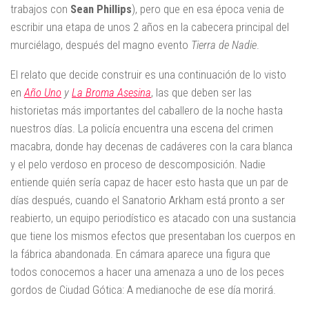
trabajos con
Sean Phillips
), pero que en esa época venia de
escribir una etapa de unos 2 años en la cabecera principal del
murciélago, después del magno evento
Tierra de Nadie
.
El relato que decide construir es una continuación de lo visto
en
Año Uno
y
La Broma Asesina
, las que deben ser las
historietas más importantes del caballero de la noche hasta
nuestros días. La policía encuentra una escena del crimen
macabra, donde hay decenas de cadáveres con la cara blanca
y el pelo verdoso en proceso de descomposición. Nadie
entiende quién sería capaz de hacer esto hasta que un par de
días después, cuando el Sanatorio Arkham está pronto a ser
reabierto, un equipo periodístico es atacado con una sustancia
que tiene los mismos efectos que presentaban los cuerpos en
la fábrica abandonada. En cámara aparece una figura que
todos conocemos a hacer una amenaza a uno de los peces
gordos de Ciudad Gótica: A medianoche de ese día morirá.