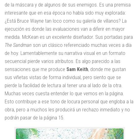
de la máscara y de algunos de sus enemigos. Es una premisa
interesante que en esa época no había sido muy explorada:
¿Está Bruce Wayne tan loco como su galería de villanos? La
ejecución es donde las evaluaciones van a diferir en mayor
medida. McKean es un excelente diseñador. Sus portadas para
The Sandman
son un clásico referenciado muchas veces a día
de hoy. Lamentablemente su narrativa visual en un formato
secuencial pierde varios atributos. Es algo parecido a las
sensaciones que me produce
Sam Keith
, donde me gustan
sus viñetas vistas de forma individual, pero siento que se
pierde la facilidad de lectura al tener una al lado de la otra.
Muchas veces cuesta entender lo que vemos en la página.
Esto contribuye a ese tono de locura personal que engloba a la
obra, pero a muchos les producirá un rechazo inmediato y no
podrán pasar de la página 15.