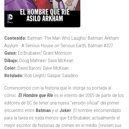
Contenido:
Batman: The Man Who Laughs/ Batman: Arkham
Asylum - A Serious House on Serious Earth; Batman #327
Guion:
Ed Brubaker/ Grant Morrison
Dibujo:
Doug Mahnke/ Dave McKean
Color:
David Baron/ Dave McKean
Rotulado:
Rob Leight/ Gaspar Saladino
Comencemos con la historia que le otorga su portada al
cómic.
El Hombre que Ríe
es el intento del 2005 de parte de los
editores de DC de tener una nueva "versión oficial" del primer
encuentro entre
Batman
y el
Joker
. El hombre encomendado
para la tarea es nada menos que Ed Brubaker, actualmente el
mejor escritor de historias de crimen en el medio (revisen sus