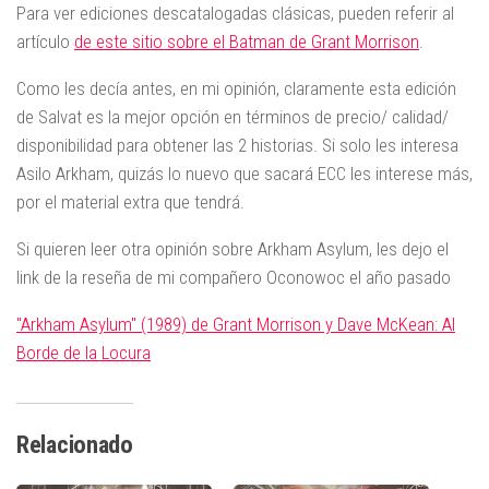
Para ver ediciones descatalogadas clásicas, pueden referir al
artículo
de este sitio sobre el Batman de Grant Morrison
.
Como les decía antes, en mi opinión, claramente esta edición
de Salvat es la mejor opción en términos de precio/ calidad/
disponibilidad para obtener las 2 historias. Si solo les interesa
Asilo Arkham, quizás lo nuevo que sacará ECC les interese más,
por el material extra que tendrá.
Si quieren leer otra opinión sobre Arkham Asylum, les dejo el
link de la reseña de mi compañero Oconowoc el año pasado
"Arkham Asylum" (1989) de Grant Morrison y Dave McKean: Al
Borde de la Locura
Relacionado