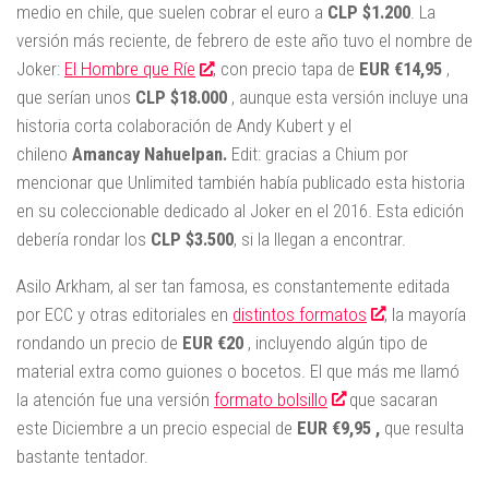
medio en chile, que suelen cobrar el euro a
CLP $1.200
. La
versión más reciente, de febrero de este año tuvo el nombre de
Joker:
El Hombre que Ríe
, con precio tapa de
EUR
€
14,95
,
que serían unos
CLP $18.000
, aunque esta versión incluye una
historia corta colaboración de Andy Kubert y el
chileno
Amancay Nahuelpan.
Edit: gracias a Chium por
mencionar que Unlimited también había publicado esta historia
en su coleccionable dedicado al Joker en el 2016. Esta edición
debería rondar los
CLP $3.500
, si la llegan a encontrar.
Asilo Arkham, al ser tan famosa, es constantemente editada
por ECC y otras editoriales en
distintos formatos
, la mayoría
rondando un precio de
EUR
€20
, incluyendo algún tipo de
material extra como guiones o bocetos. El que más me llamó
la atención fue una versión
formato bolsillo
que sacaran
este Diciembre a un precio especial de
EUR €9,95 ,
que resulta
bastante tentador.