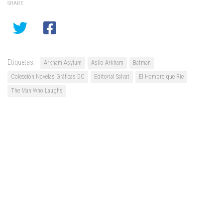
SHARE
Etiquetas:
Arkham Asylum
Asilo Arkham
Batman
Colección Novelas Gráficas DC
Editorial Salvat
El Hombre que Ríe
The Man Who Laughs