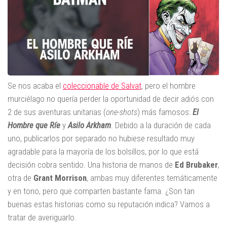
Se nos acaba el
coleccionable de Salvat
, pero el hombre
murciélago no quería perder la oportunidad de decir adiós con
2 de sus aventuras unitarias (
one-shots
) más famosos:
El
Hombre que Ríe
y
Asilo Arkham
. Debido a la duración de cada
uno, publicarlos por separado no hubiese resultado muy
agradable para la mayoría de los bolsillos, por lo que está
decisión cobra sentido. Una historia de manos de
Ed Brubaker
,
otra de
Grant Morrison
, ambas muy diferentes temáticamente
y en tono, pero que comparten bastante fama. ¿Son tan
buenas estas historias como su reputación indica? Vamos a
tratar de averiguarlo.