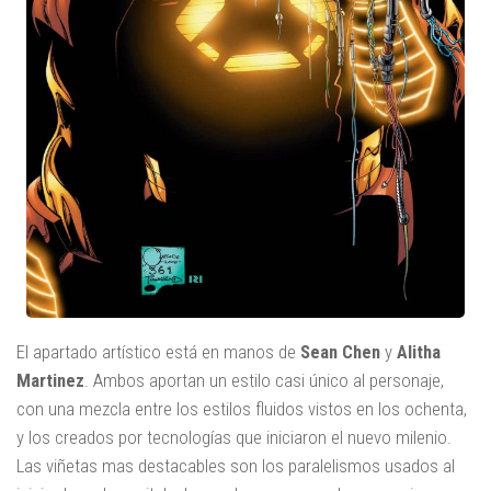
El apartado artístico está en manos de
Sean Chen
y
Alitha
Martinez
. Ambos aportan un estilo casi único al personaje,
con una mezcla entre los estilos fluidos vistos en los ochenta,
y los creados por tecnologías que iniciaron el nuevo milenio.
Las viñetas mas destacables son los paralelismos usados al