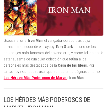
Gracias al cine,
Iron Man
, el vengador dorado tras cuya
armadura se esconde el playboy
Tony Stark
, es uno de los
personajes más famosos del noveno arte, y como tal, no podía
estar ausente de cualquier colección que reúna a los
personajes más destacados de la
Casa de las Ideas
. Por
tanto, hoy nos toca revisar que se trae entre páginas el tomo
Los Héroes Más Poderosos de Marvel
: Iron Man
.
LOS HÉROES MÁS PODEROSOS DE