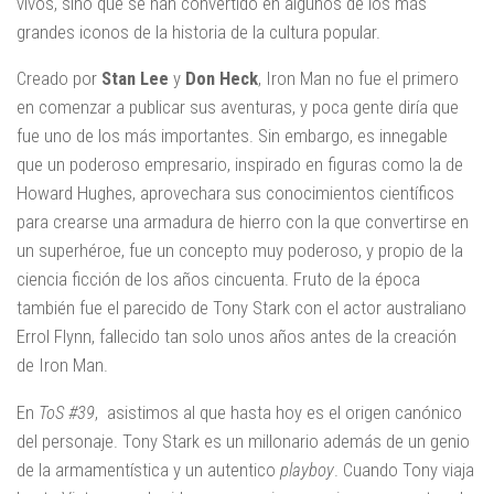
vivos, sino que se han convertido en algunos de los más
grandes iconos de la historia de la cultura popular.
Creado por
Stan Lee
y
Don Heck
, Iron Man no fue el primero
en comenzar a publicar sus aventuras, y poca gente diría que
fue uno de los más importantes. Sin embargo, es innegable
que un poderoso empresario, inspirado en figuras como la de
Howard Hughes, aprovechara sus conocimientos científicos
para crearse una armadura de hierro con la que convertirse en
un superhéroe, fue un concepto muy poderoso, y propio de la
ciencia ficción de los años cincuenta. Fruto de la época
también fue el parecido de Tony Stark con el actor australiano
Errol Flynn, fallecido tan solo unos años antes de la creación
de Iron Man.
En
ToS #39
, asistimos al que hasta hoy es el origen canónico
del personaje. Tony Stark es un millonario además de un genio
de la armamentística y un autentico
playboy
. Cuando Tony viaja