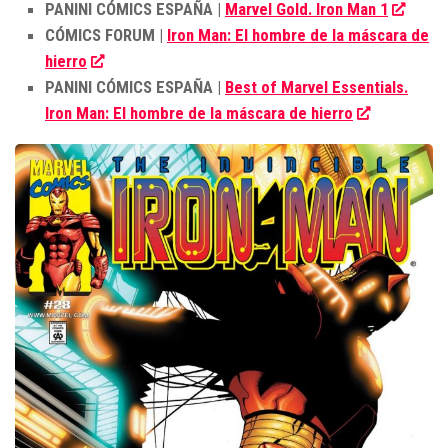
PANINI CÓMICS ESPAÑA |
Marvel Gold. Iron Man 1
CÓMICS FORUM |
Iron Man: El hombre de la máscara de
hierro
PANINI CÓMICS ESPAÑA |
Best of Marvel Essentials.
Iron Man: El hombre de la máscara de hierro