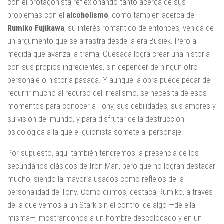
con el protagonista reflexionando tanto acerca de sus
problemas con el
alcoholismo
, como también acerca de
Rumiko Fujikawa
, su interés romántico de entonces, venida de
un argumento que se arrastra desde la era Busiek. Pero a
medida que avanza la trama, Quesada logra crear una historia
con sus propios ingredientes, sin depender de ningún otro
personaje o historia pasada. Y aunque la obra puede pecar de
recurrir mucho al recurso del irrealismo, se necesita de esos
momentos para conocer a Tony, sus debilidades, sus amores y
su visión del mundo, y para disfrutar de la destrucción
psicológica a la que el guionista somete al personaje.
Por supuesto, aquí también tendremos la presencia de los
secundarios clásicos de Iron Man, pero que no logran destacar
mucho, siendo la mayoría usados como reflejos de la
personalidad de Tony. Como dijimos, destaca Rumiko, a través
de la que vemos a un Stark sin el control de algo —de ella
misma—, mostrándonos a un hombre descolocado y en un