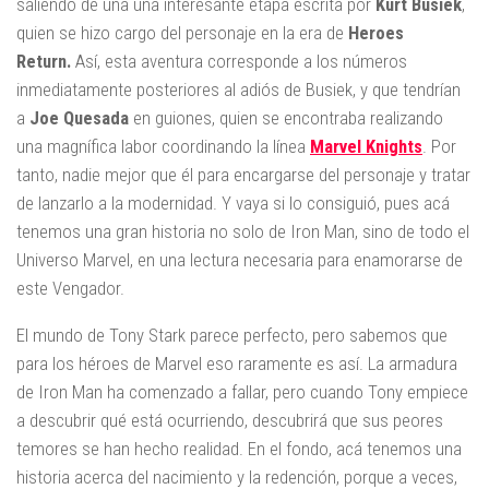
saliendo de una una interesante etapa escrita por
Kurt Busiek
,
quien se hizo cargo del personaje en la era de
Heroes
Return.
Así, esta aventura corresponde a los números
inmediatamente posteriores al adiós de Busiek, y que tendrían
a
Joe Quesada
en guiones, quien se encontraba realizando
una magnífica labor coordinando la línea
Marvel Knights
. Por
tanto, nadie mejor que él para encargarse del personaje y tratar
de lanzarlo a la modernidad. Y vaya si lo consiguió, pues acá
tenemos una gran historia no solo de Iron Man, sino de todo el
Universo Marvel, en una lectura necesaria para enamorarse de
este Vengador.
El mundo de Tony Stark parece perfecto, pero sabemos que
para los héroes de Marvel eso raramente es así. La armadura
de Iron Man ha comenzado a fallar, pero cuando Tony empiece
a descubrir qué está ocurriendo, descubrirá que sus peores
temores se han hecho realidad. En el fondo, acá tenemos una
historia acerca del nacimiento y la redención, porque a veces,