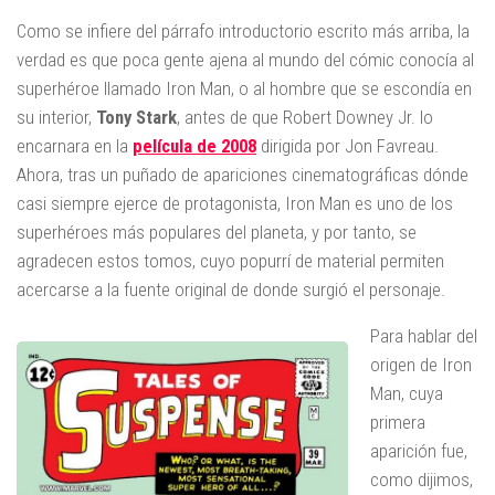
Como se infiere del párrafo introductorio escrito más arriba, la
verdad es que poca gente ajena al mundo del cómic conocía al
superhéroe llamado Iron Man, o al hombre que se escondía en
su interior,
Tony Stark
, antes de que Robert Downey Jr. lo
encarnara en la
película de 2008
dirigida por Jon Favreau.
Ahora, tras un puñado de apariciones cinematográficas dónde
casi siempre ejerce de protagonista, Iron Man es uno de los
superhéroes más populares del planeta, y por tanto, se
agradecen estos tomos, cuyo popurrí de material permiten
acercarse a la fuente original de donde surgió el personaje.
Para hablar del
origen de Iron
Man, cuya
primera
aparición fue,
como dijimos,