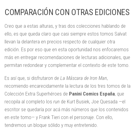
COMPARACIÓN CON OTRAS EDICIONES
Creo que a estas alturas, y tras dos colecciones hablando de
ello, es que queda claro que casi siempre estos tomos Salvat
llevan la delantera en precios respecto de cualquier otra
edición. Es por eso que en esta oportunidad nos enfocaremos
más en entregar recomendaciones de lecturas adicionales, que
permitan redondear y complementar el contexto de este tomo.
Es así que, si disfrutaron de
La Máscara de Iron Man
,
recomiendo encarecidamente la lectura de los tres tomos de la
Colección Extra Superhéroes de
Panini Comics España
, que
recopila al completo los
run
de Kurt Busiek, Joe Quesada —el
escritor se quedaría por acá más números que los contenidos
en este tomo— y Frank Tieri con el personaje. Con ello,
tendremos un bloque sólido y muy entretenido.