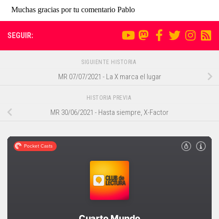
SEGUIR:
SIGUIENTE HISTORIA
MR 07/07/2021 - La X marca el lugar
HISTORIA PREVIA
MR 30/06/2021 - Hasta siempre, X-Factor