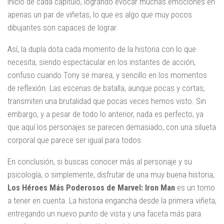
inicio de cada capitulo, logrando evocar muchas emociones en
apenas un par de viñetas, lo que es algo que muy pocos
dibujantes son capaces de lograr.
Así, la dupla dota cada momento de la historia con lo que
necesita, siendo espectacular en los instantes de acción,
confuso cuando Tony se marea, y sencillo en los momentos
de reflexión. Las escenas de batalla, aunque pocas y cortas,
transmiten una brutalidad que pocas veces hemos visto. Sin
embargo, y a pesar de todo lo anterior, nada es perfecto, ya
que aquí los personajes se parecen demasiado, con una silueta
corporal que parece ser igual para todos.
En conclusión, si buscas conocer más al personaje y su
psicología, o simplemente, disfrutar de una muy buena historia,
Los Héroes Más Poderosos de Marvel: Iron Man
es un tomo
a tener en cuenta. La historia engancha desde la primera viñeta,
entregando un nuevo punto de vista y una faceta más para