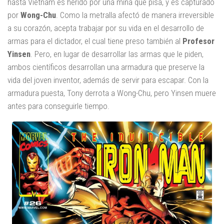
hasta Vietnam es herido por una mina que pisa, y es capturado
por
Wong-Chu
. Como la metralla afectó de manera irreversible
a su corazón, acepta trabajar por su vida en el desarrollo de
armas para el dictador, el cual tiene preso también al
Profesor
Yinsen
. Pero, en lugar de desarrollar las armas que le piden,
ambos científicos desarrollan una armadura que preserve la
vida del joven inventor, además de servir para escapar. Con la
armadura puesta, Tony derrota a Wong-Chu, pero Yinsen muere
antes para conseguirle tiempo.