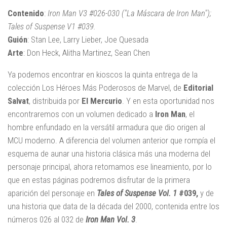
Contenido
:
Iron Man V3 #026-030 ("La Máscara de Iron Man");
Tales of Suspense V1 #039
.
Guión
: Stan Lee, Larry Lieber, Joe Quesada
Arte
: Don Heck, Alitha Martinez, Sean Chen
Ya podemos encontrar en kioscos la quinta entrega de la
colección Los Héroes Más Poderosos de Marvel, de
Editorial
Salvat
, distribuida por
El Mercurio
. Y en esta oportunidad nos
encontraremos con un volumen dedicado a
Iron Man
, el
hombre enfundado en la versátil armadura que dio origen al
MCU moderno. A diferencia del volumen anterior que rompía el
esquema de aunar una historia clásica más una moderna del
personaje principal, ahora retomamos ese lineamiento, por lo
que en estas páginas podremos disfrutar de la primera
aparición del personaje en
Tales of Suspense Vol. 1
#039,
y de
una historia que data de la década del 2000, contenida entre los
números 026 al 032 de
Iron Man
Vol. 3
.