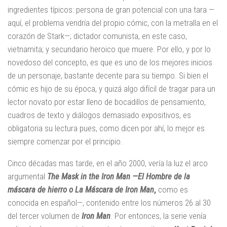
ingredientes típicos: persona de gran potencial con una tara —
aquí, el problema vendría del propio cómic, con la metralla en el
corazón de Stark—; dictador comunista, en este caso,
vietnamita; y secundario heroico que muere. Por ello, y por lo
novedoso del concepto, es que es uno de los mejores inicios
de un personaje, bastante decente para su tiempo. Si bien el
cómic es hijo de su época, y quizá algo difícil de tragar para un
lector novato por estar lleno de bocadillos de pensamiento,
cuadros de texto y diálogos demasiado expositivos, es
obligatoria su lectura pues, como dicen por ahí, lo mejor es
siempre comenzar por el principio.
Cinco décadas mas tarde, en el año 2000, vería la luz el arco
argumental
The Mask in the Iron Man —El Hombre de la
máscara de hierro o La Máscara de Iron Man
,
como es
conocida en español—, contenido entre los números 26 al 30
del tercer volumen de
Iron Man
. Por entonces, la serie venía