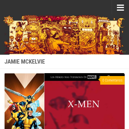
Saltar al contenido
JAMIE MCKELVIE
0 Comentarios