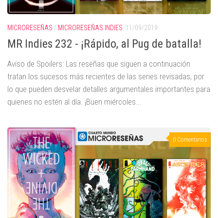
MICRORESEÑAS
/
MICRORESEÑAS INDIES
11/09/2019
MR Indies 232 - ¡Rápido, al Pug de batalla!
Aviso de Spoilers: Las reseñas que siguen a continuación
tratan los sucesos más recientes de las series revisadas, por
lo que pueden desvelar detalles argumentales importantes para
quienes no estén al día. ¡Buen miércoles...
0 Comentarios