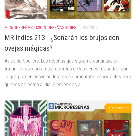
MICRORESEÑAS
/
MICRORESEÑAS INDIES
02/05/2019
MR Indies 213 - ¿Soñarán los brujos con
ovejas mágicas?
Aviso de Spoilers: Las reseñas que siguen a continuación
tratan los sucesos más recientes de las series revisadas, por
lo que pueden desvelar detalles argumentales importantes para
quienes no estén al día. Bienvenidos a...
0 Comentarios