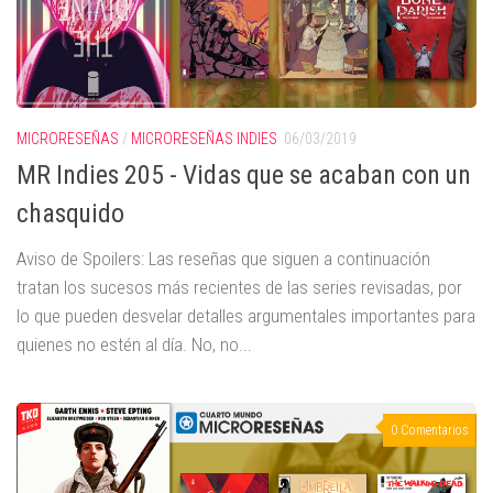
MICRORESEÑAS
/
MICRORESEÑAS INDIES
06/03/2019
MR Indies 205 - Vidas que se acaban con un
chasquido
Aviso de Spoilers: Las reseñas que siguen a continuación
tratan los sucesos más recientes de las series revisadas, por
lo que pueden desvelar detalles argumentales importantes para
quienes no estén al día. No, no...
0 Comentarios