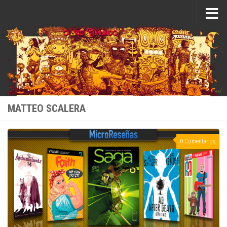
Saltar al contenido
MATTEO SCALERA
0 Comentarios