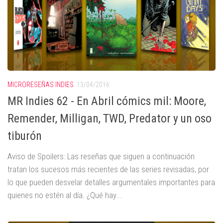
MICRORESEÑAS INDIES
13/04/2016
MR Indies 62 - En Abril cómics mil: Moore,
Remender, Milligan, TWD, Predator y un oso
tiburón
Aviso de Spoilers: Las reseñas que siguen a continuación
tratan los sucesos más recientes de las series revisadas, por
lo que pueden desvelar detalles argumentales importantes para
quienes no estén al día. ¿Qué hay...