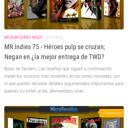
MICRORESEÑAS INDIES
13/07/2016
MR Indies 75 - Héroes pulp se cruzan;
Negan en ¿la mejor entrega de TWD?
Aviso de Spoilers: Las reseñas que siguen a continuación
tratan los sucesos más recientes de las series revisadas, por
lo que pueden desvelar detalles argumentales importantes para
quienes no estén al día. ¡Bienvenidos sean...
0 Comentarios