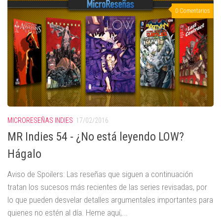
0 Comentarios
MICRORESEÑAS INDIES
17/02/2016
MR Indies 54 - ¿No está leyendo LOW?
Hágalo
Aviso de Spoilers: Las reseñas que siguen a continuación
tratan los sucesos más recientes de las series revisadas, por
lo que pueden desvelar detalles argumentales importantes para
quienes no estén al día. Heme aquí,...