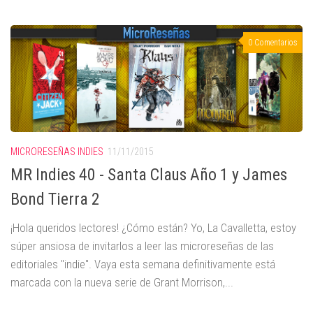
0 Comentarios
MICRORESEÑAS INDIES
11/11/2015
MR Indies 40 - Santa Claus Año 1 y James
Bond Tierra 2
¡Hola queridos lectores! ¿Cómo están? Yo, La Cavalletta, estoy
súper ansiosa de invitarlos a leer las microreseñas de las
editoriales "indie". Vaya esta semana definitivamente está
marcada con la nueva serie de Grant Morrison,...