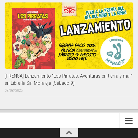
[PRENSA] Lanzamiento "Los Pirratas: Aventuras en tierra y mar"
en Librería Sin Moraleja (Sábado 9)
08/08/2025