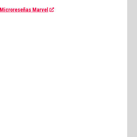
Microreseñas Marvel
.