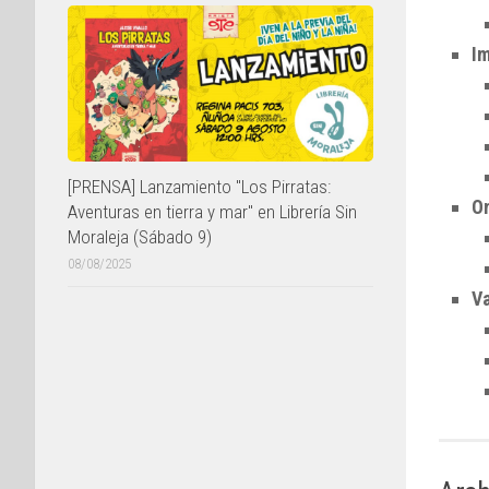
I
[PRENSA] Lanzamiento "Los Pirratas:
On
Aventuras en tierra y mar" en Librería Sin
Moraleja (Sábado 9)
08/08/2025
Va