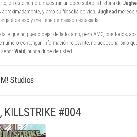
erto, en este número muestran un poco sobre la historia de
Jughe
s aproximadamente, y amo su filosofía de vida.
Jughead
merece su
argará de eso y me tiene demasiado extasiada.
etalle que no puedo dejar de lado; amo, pero AMO, que todos, ab
e número contengan información relevante, no accesoria, sino que
, señor
Waid
, nunca dudé de usted.
M! Studios
, KILLSTRIKE #004