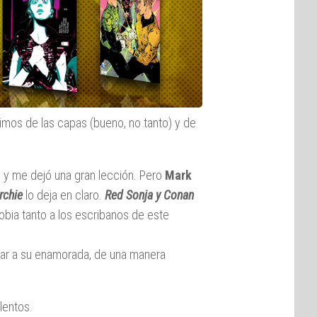
imos de las capas (bueno, no tanto) y de
 y me dejó una gran lección. Pero
Mark
rchie
lo deja en claro.
Red Sonja y Conan
bia tanto a los escribanos de este
rar a su enamorada, de una manera
lentos.