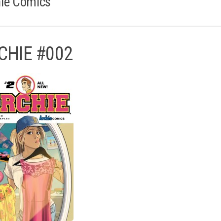
ie Comics
CHIE #002