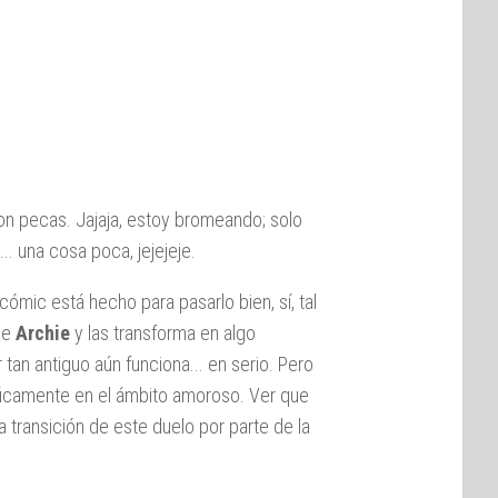
con pecas. Jajaja, estoy bromeando; solo
... una cosa poca, jejejeje.
ómic está hecho para pasarlo bien, sí, tal
de
Archie
y las transforma en algo
n antiguo aún funciona... en serio. Pero
ficamente en el ámbito amoroso. Ver que
 transición de este duelo por parte de la