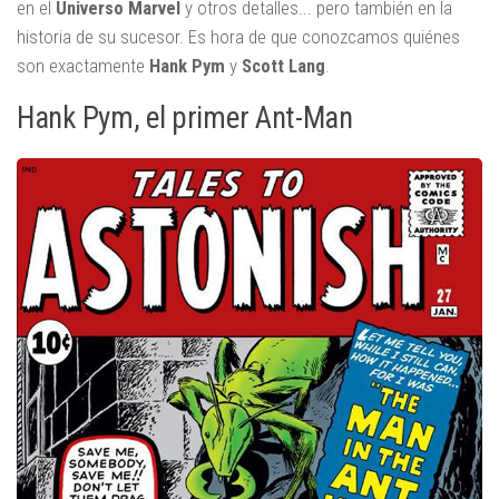
en el
Universo Marvel
y otros detalles... pero también en la
historia de su sucesor. Es hora de que conozcamos quiénes
son exactamente
Hank Pym
y
Scott Lang
.
Hank Pym, el primer Ant-Man