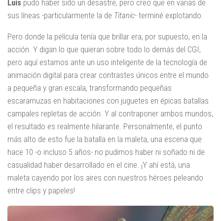
Luis
pudo haber sido un desastre, pero creo que en varias de
sus líneas -particularmente la de
Titanic
- terminé explotando.
Pero donde la película tenía que brillar era, por supuesto, en la
acción. Y digan lo que quieran sobre todo lo demás del CGI,
pero aquí estamos ante un uso inteligente de la tecnología de
animación digital para crear contrastes únicos entre el mundo
a pequeña y gran escala, transformando pequeñas
escaramuzas en habitaciones con juguetes en épicas batallas
campales repletas de acción. Y al contraponer ambos mundos,
el resultado es realmente hilarante. Personalmente, el punto
más alto de esto fue la batalla en la maleta, una escena que
hace 10 -o incluso 5 años- no pudimos haber ni soñado ni de
casualidad haber desarrollado en el cine. ¡Y ahí está, una
maleta cayendo por los aires con nuestros héroes peleando
entre clips y papeles!