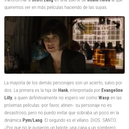
queremos ver en más películas haciendo de las suyas.
La mayoría de los demás personajes son un acierto, salvo por
dos. La primera es la hija de
Hank
, interpretada por
Evangeline
Lilly
, a quien definitivamente no espero ver como
Wasp
en las
próximas películas -por favor, atinen-: su personaje no es
desastroso, pero no puedo evitar que sobraba un poco en la
dinámica
Pym/Lang
. El segundo es el villano. DIOS. SANTO.
¿Por qué no le pusieron un bigote, una capa y un sombrero