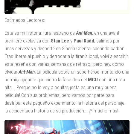
Estimados Lectores:
Esta es mi historia: fui al estreno de
Ant-Man
, en una avant
premiere exclusiva con
Stan Lee
y
Paul Rudd
, salimos por
unas cervezas y desperté en Siberia Oriental sacando carbón.
Tras liberar al pueblo y derrocar a la tiranía local, volví a escribir
esta reseña con varias semanas de retraso, ¡pero hey, cómo
olvidar
Ant-Man
! La película sobre un superhéroe montando una
hormiga gigante que cierra la fase dos del
MCU
con una nota
alta... Porque no lo voy a ocultar, ¡esta es una muy buena
película! Con sus problemas, pero vamos por parte para
destripar este pequeño experimento, la historia del personaje,
la accidentada historia de su producción... ¡Y mucho más!