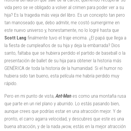
vida pero se ve obligado a volver al crimen para poder ver a su
hija? Es la tragedia más vieja del libro. Es un concepto tan pero
tan manoseado que, debo admitir, me costó sumergirme en
este nuevo universo y, honestamente, no lo logré hasta que
Scott Lang
finalmente tuvo el traje encima. ¿El papá que llega a
la fiesta de cumpleaños de su hija y deja la embarrada? Dios
santo, faltaba que se hubiera perdido el partido de baseball o la
presentación de ballet de su hija para obtener la historia más
GENÉRICA de toda la historia de la humanidad. Si el humor no
hubiera sido tan bueno, esta película me habría perdido muy
rápido.
Pero en mi punto de vista,
Ant-Man
es como una montaña rusa
que parte en un riel plano y aburrido. Lo estás pasando bien,
aunque crees que podrías estar en una atracción mejor. Y de
pronto, el carro agarra velocidad, y descubres que este es una
buena atracción, y de la nada ¡wow, estás en la mejor atracción