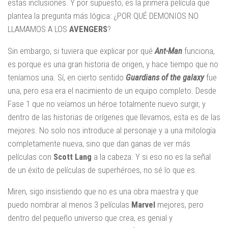
estas inclusiones. Y por supuesto, es la primera película que
plantea la pregunta más lógica: ¿POR QUÉ DEMONIOS NO
LLAMAMOS A LOS
AVENGERS
?
Sin embargo, si tuviera que explicar por qué
Ant-Man
funciona,
es porque es una gran historia de origen, y hace tiempo que no
teníamos una. Sí, en cierto sentido
Guardians of the galaxy
fue
una, pero esa era el nacimiento de un equipo completo. Desde
Fase 1 que no veíamos un héroe totalmente nuevo surgir, y
dentro de las historias de orígenes que llevamos, esta es de las
mejores. No solo nos introduce al personaje y a una mitología
completamente nueva, sino que dan ganas de ver más
películas con
Scott Lang
a la cabeza. Y si eso no es la señal
de un éxito de películas de superhéroes, no sé lo que es.
Miren, sigo insistiendo que no es una obra maestra y que
puedo nombrar al menos 3 películas
Marvel
mejores, pero
dentro del pequeño universo que crea, es genial y