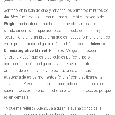
Sentado en la sala de cine y mirando los primeros minutos de
Ant-Man
, fue inevitable preguntarme sobre si el proyecto de
Wright
habría diferido mucho de lo que obtuvimos, porque
siendo sinceros, aunque adoro esta película con pasión y
locura, tiene un gran problema que es necesario mencionar: es,
en su presentación, el guion más cliché de todo el
Universo
Cinematográfico Marvel
. Por lejos. Me gustaría poder
ignorarlo y decir que esta película es perfecta, pero
considerando cómo el guion tuvo que ser reescrito por
órdenes de productores y no por razones artísticas, la
existencia de estos momentos "cliché" son prácticamente
inevitables. Y eso que estamos hablando de una película de
superhéroes, por esencia, cliché: si el cliché destaca, es porque
es en demasía.
¿A qué me refiero? Bueno, ¿a alguien le suena conocida la
historia del ladrón que sale de la cárcel, queriendo recuperar su