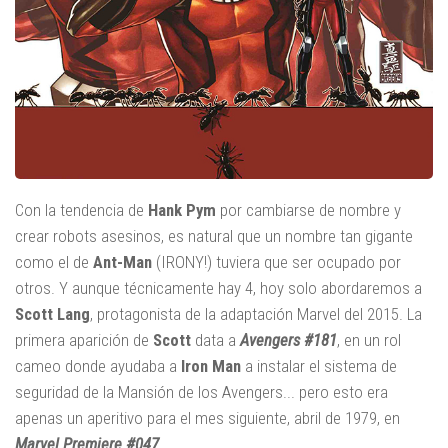
Con la tendencia de
Hank Pym
por cambiarse de nombre y
crear robots asesinos, es natural que un nombre tan gigante
como el de
Ant-Man
(IRONY!) tuviera que ser ocupado por
otros. Y aunque técnicamente hay 4, hoy solo abordaremos a
Scott Lang
, protagonista de la adaptación Marvel del 2015. La
primera aparición de
Scott
data a
Avengers #181
, en un rol
cameo donde ayudaba a
Iron Man
a instalar el sistema de
seguridad de la Mansión de los Avengers... pero esto era
apenas un aperitivo para el mes siguiente, abril de 1979, en
Marvel Premiere #047
.