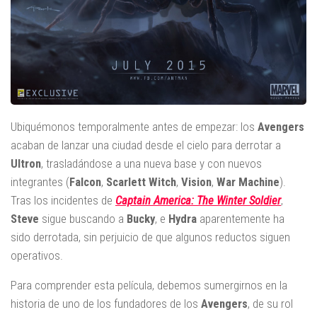
Ubiquémonos temporalmente antes de empezar: los
Avengers
acaban de lanzar una ciudad desde el cielo para derrotar a
Ultron
, trasladándose a una nueva base y con nuevos
integrantes (
Falcon
,
Scarlett Witch
,
Vision
,
War Machine
).
Tras los incidentes de
Captain America: The Winter Soldier
,
Steve
sigue buscando a
Bucky
, e
Hydra
aparentemente ha
sido derrotada, sin perjuicio de que algunos reductos siguen
operativos.
Para comprender esta película, debemos sumergirnos en la
historia de uno de los fundadores de los
Avengers
, de su rol