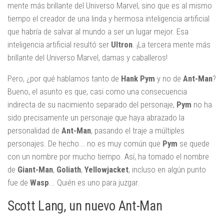
mente más brillante del Universo Marvel, sino que es al mismo
tiempo el creador de una linda y hermosa inteligencia artificial
que habría de salvar al mundo a ser un lugar mejor. Esa
inteligencia artificial resultó ser
Ultron
. ¡La tercera mente más
brillante del Universo Marvel, damas y caballeros!
Pero, ¿por qué hablamos tanto de
Hank Pym
y no de
Ant-Man
?
Bueno, el asunto es que, casi como una consecuencia
indirecta de su nacimiento separado del personaje,
Pym
no ha
sido precisamente un personaje que haya abrazado la
personalidad de
Ant-Man
, pasando el traje a múltiples
personajes. De hecho... no es muy común que
Pym
se quede
con un nombre por mucho tiempo. Así, ha tomado el nombre
de
Giant-Man
,
Goliath
,
Yellowjacket
, incluso en algún punto
fue de
Wasp
... Quién es uno para juzgar.
Scott Lang, un nuevo Ant-Man