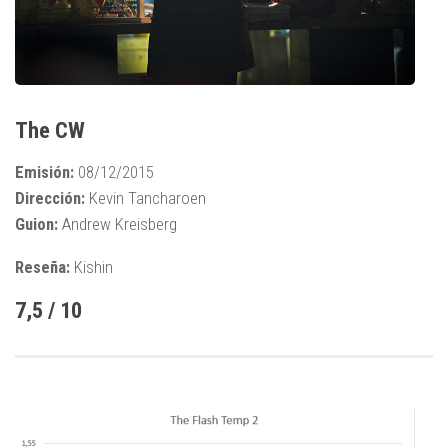
The CW
Emisión:
08/12/2015
Dirección:
Kevin Tancharoen
Guion:
Andrew Kreisberg
Reseña:
Kishin
7,5 / 10