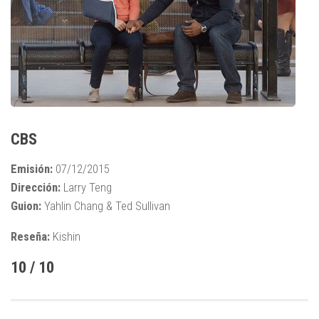
CBS
Emisión:
07/12/2015
Dirección:
Larry Teng
Guion:
Yahlin Chang & Ted Sullivan
Reseña:
Kishin
10 / 10