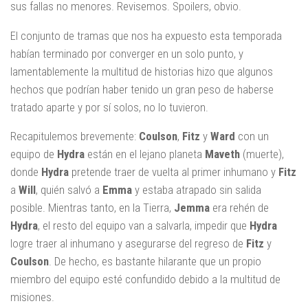
sus fallas no menores. Revisemos. Spoilers, obvio.
El conjunto de tramas que nos ha expuesto esta temporada
habían terminado por converger en un solo punto, y
lamentablemente la multitud de historias hizo que algunos
hechos que podrían haber tenido un gran peso de haberse
tratado aparte y por sí solos, no lo tuvieron.
Recapitulemos brevemente:
Coulson
,
Fitz
y
Ward
con un
equipo de
Hydra
están en el lejano planeta
Maveth
(muerte),
donde
Hydra
pretende traer de vuelta al primer inhumano y
Fitz
a
Will
, quién salvó a
Emma
y estaba atrapado sin salida
posible. Mientras tanto, en la Tierra,
Jemma
era rehén de
Hydra
, el resto del equipo van a salvarla, impedir que
Hydra
logre traer al inhumano y asegurarse del regreso de
Fitz
y
Coulson
. De hecho, es bastante hilarante que un propio
miembro del equipo esté confundido debido a la multitud de
misiones.