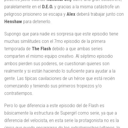
paralelamente en el
D.E.O.
y gracias a la misma catástrofe un
peligroso prisionero se escapa y
Alex
deberá trabajar junto con
Henshaw
para detenerlo.
Supongo que para nadie es sorpresa que este episodio tiene
muchas similitudes con el 7mo episodio de la primera
temporada de
The Flash
debido a que ambas series
comparten el mismo equipo creativo. Al séptimo episodio
ambos pierden sus poderes, se cuestionan quienes son
realmente y si están haciendo lo suficiente para ayudar a la
gente. Las típicas cavilaciones de un héroe que está recién
comenzando y teniendo sus primeros tropiezos y/o
contratiempos.
Pero lo que diferencia a este episodio del de Flash es
básicamente la estructura de Supergirl como serie, ya que a
diferencia del velocista, en esta serie la protagonista no es la
única que puede encargarse de los extraterrestres/villanos, lo