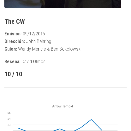
The CW
Emisión:
09/12/2015
Dirección:
John Behring
Guion:
Wendy Mericle & Ben Sokolowski
Reseña:
David Olmos
10 / 10