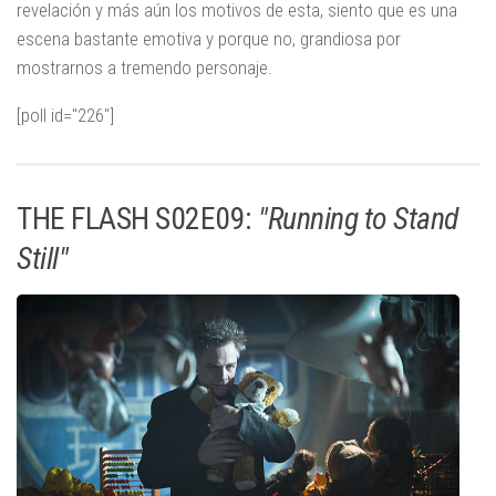
revelación y más aún los motivos de esta, siento que es una
escena bastante emotiva y porque no, grandiosa por
mostrarnos a tremendo personaje.
[poll id="226"]
THE FLASH S02E09:
"Running to Stand
Still"