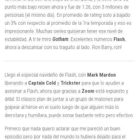
punto más bajo recien ahora y fue de 1.26, con 3 millones de
personas (el mismo día). En promedio de rating solo a bajado
un 3% con respecto al promedio de la 1ra temporada y eso es
impresionante. Muchas series quisieran tener ese nivel de
estabilidad. A tí te miro
Gotham
. Excelentes números
Flash
,
ahora a descansar con su traguito al lado. Ron Barry, ron!
Llego el especial navideño de Flash, con
Mark Mardon
liberando a
Captain Cold
y
Trickster
para que lo ayuden a
asesinar a Flash, ahora que gracias a
Zoom
está expuesto y
débil. El clásico plan de juntar a un grupo de matones para
golpear al héroe en el suelo luego de que alguien más lo
derrotara y humillara, puede sonar bastante retro pero efectivo.
Primero que nada quiero aclarar que me pareció un buen
episodio pero por nada del mundo lo hubiera dejado para el