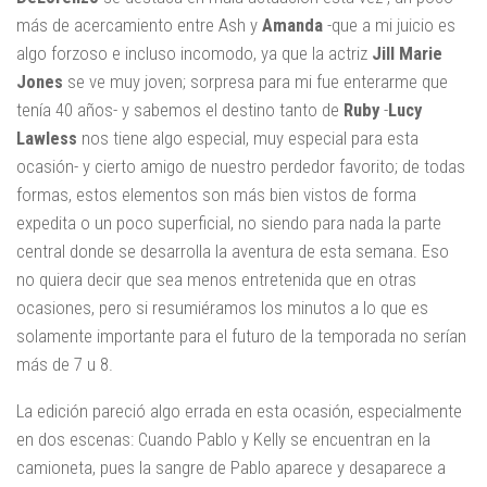
más de acercamiento entre Ash y
Amanda
-que a mi juicio es
algo forzoso e incluso incomodo, ya que la actriz
Jill Marie
Jones
se ve muy joven; sorpresa para mi fue enterarme que
tenía 40 años- y sabemos el destino tanto de
Ruby
-
Lucy
Lawless
nos tiene algo especial, muy especial para esta
ocasión- y cierto amigo de nuestro perdedor favorito; de todas
formas, estos elementos son más bien vistos de forma
expedita o un poco superficial, no siendo para nada la parte
central donde se desarrolla la aventura de esta semana. Eso
no quiera decir que sea menos entretenida que en otras
ocasiones, pero si resumiéramos los minutos a lo que es
solamente importante para el futuro de la temporada no serían
más de 7 u 8.
La edición pareció algo errada en esta ocasión, especialmente
en dos escenas: Cuando Pablo y Kelly se encuentran en la
camioneta, pues la sangre de Pablo aparece y desaparece a