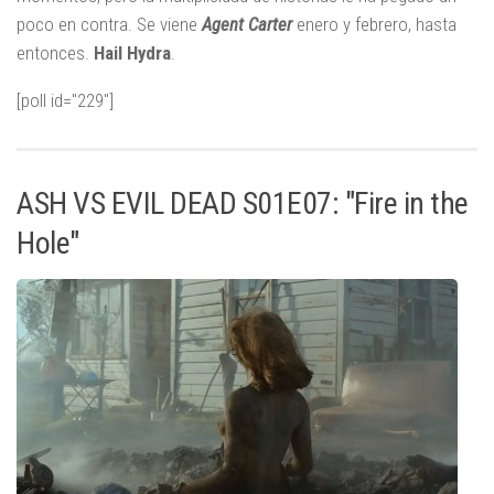
poco en contra. Se viene
Agent Carter
enero y febrero, hasta
entonces.
Hail Hydra
.
[poll id="229"]
ASH VS EVIL DEAD S01E07: "Fire in the
Hole"