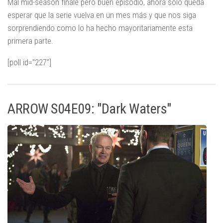
Mal mid-season finale pero buen episodio, ahora solo queda
esperar que la serie vuelva en un mes más y que nos siga
sorprendiendo como lo ha hecho mayoritariamente esta
primera parte.
[poll id="227"]
ARROW S04E09: "Dark Waters"