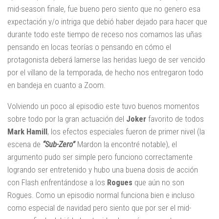
mid-season finale, fue bueno pero siento que no genero esa
expectación y/o intriga que debió haber dejado para hacer que
durante todo este tiempo de receso nos comamos las uñas
pensando en locas teorías o pensando en cómo el
protagonista deberá lamerse las heridas luego de ser vencido
por el villano de la temporada, de hecho nos entregaron todo
en bandeja en cuanto a Zoom.
Volviendo un poco al episodio este tuvo buenos momentos
sobre todo por la gran actuación del
Joker
favorito de todos
Mark Hamill
, los efectos especiales fueron de primer nivel (la
escena de
“Sub-Zero”
Mardon la encontré notable), el
argumento pudo ser simple pero funciono correctamente
logrando ser entretenido y hubo una buena dosis de acción
con Flash enfrentándose a los
Rogues
que aún no son
Rogues. Como un episodio normal funciona bien e incluso
como especial de navidad pero siento que por ser el mid-