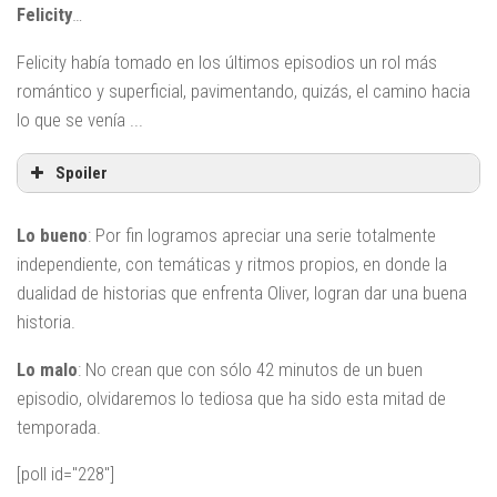
Felicity
…
Felicity había tomado en los últimos episodios un rol más
romántico y superficial, pavimentando, quizás, el camino hacia
lo que se venía ...
Spoiler
Lo bueno
: Por fin logramos apreciar una serie totalmente
independiente, con temáticas y ritmos propios, en donde la
dualidad de historias que enfrenta Oliver, logran dar una buena
historia.
Lo malo
: No crean que con sólo 42 minutos de un buen
episodio, olvidaremos lo tediosa que ha sido esta mitad de
temporada.
[poll id="228"]