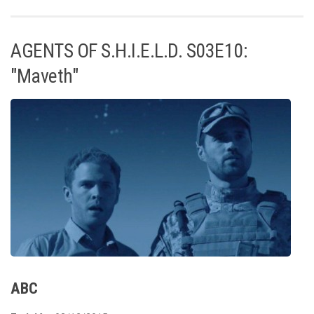
AGENTS OF S.H.I.E.L.D. S03E10:
"Maveth"
ABC