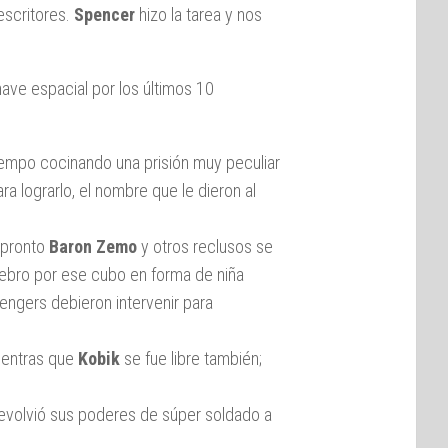
 escritores.
Spencer
hizo la tarea y nos
ave espacial por los últimos 10
tiempo cocinando una prisión muy peculiar
ra lograrlo, el nombre que le dieron al
 pronto
Baron Zemo
y otros reclusos se
ebro por ese cubo en forma de niña
ngers debieron intervenir para
entras que
Kobik
se fue libre también;
devolvió sus poderes de súper soldado a