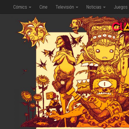
Cómics
Cine
Televisión
Noticias
Juegos
Saltar al contenido