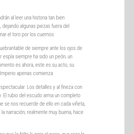
rán al leer una historia tan bien
s, dejando algunas piezas fuera del
mar el toro por los cuernos.
uebrantable de siempre ante los ojos de
r espía siempre ha sido un peón; un
omento es ahora, este es su acto, su
l Imperio apenas comienza.
pectacular. Los detalles y al fineza con
o. El rubio del escudo arma un completo
e se nos recuerde de ello en cada viñeta,
 la narración; realmente muy buena, hace