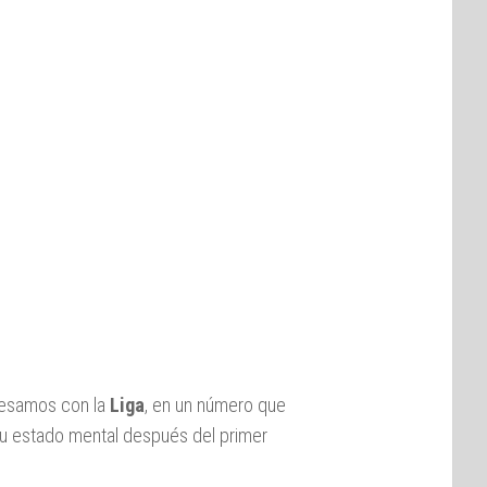
resamos con la
Liga
, en un número que
e su estado mental después del primer