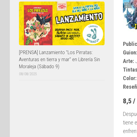
Public
Guion
[PRENSA] Lanzamiento "Los Pirratas:
Aventuras en tierra y mar" en Librería Sin
Arte:
J
Moraleja (Sábado 9)
Tintas
08/08/2025
Color:
Reseñ
8,5 /
Despué
tiene 
enfren