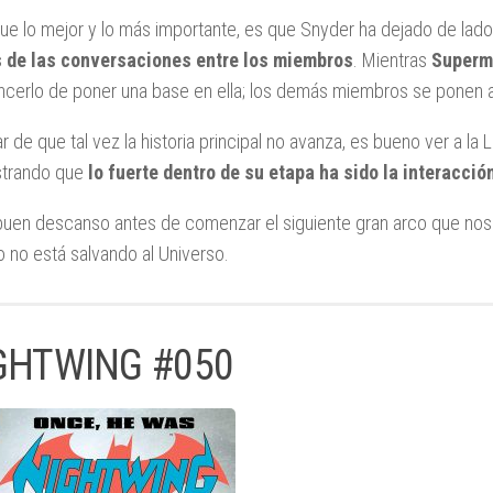
ue lo mejor y lo más importante, es que Snyder ha dejado de lado 
s de las conversaciones entre los miembros
. Mientras
Superm
cerlo de poner una base en ella; los demás miembros se ponen al
r de que tal vez la historia principal no avanza, es bueno ver a l
trando que
lo fuerte dentro de su etapa ha sido la interacció
buen descanso antes de comenzar el siguiente gran arco que nos 
 no está salvando al Universo.
GHTWING #050