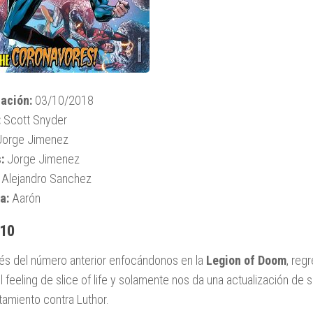
ación:
03/10/2018
:
Scott Snyder
orge Jimenez
:
Jorge Jimenez
Alejandro Sanchez
a:
Aarón
 10
s del número anterior enfocándonos en la
Legion of Doom
, reg
el feeling de slice of life y solamente nos da una actualización d
tamiento contra Luthor.