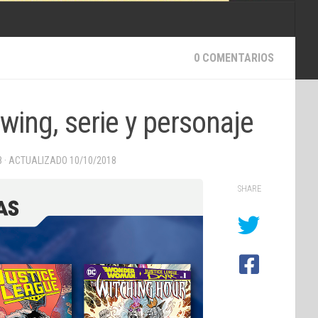
0 COMENTARIOS
wing, serie y personaje
8
· ACTUALIZADO
10/10/2018
SHARE