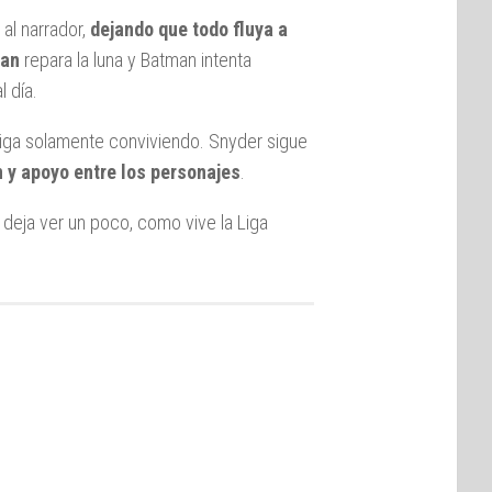
al narrador,
dejando que todo fluya a
an
repara la luna y Batman intenta
 día.
a Liga solamente conviviendo. Snyder sigue
n y apoyo entre los personajes
.
deja ver un poco, como vive la Liga