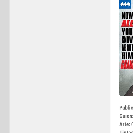
Public
Guion
Arte:
C
Tintas