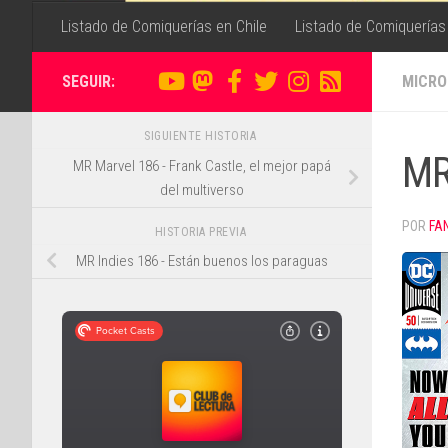
Listado de Comiquerías en Chile
Listado de Comiquerías
SEGUIR:
MICRO
SIGUIENTE HISTORIA
MR
MR Marvel 186 - Frank Castle, el mejor papá
del multiverso
POR
FA
HISTORIA PREVIA
MR Indies 186 - Están buenos los paraguas