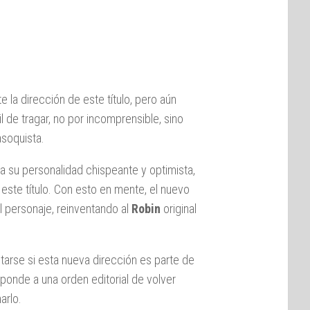
a dirección de este título, pero aún
il de tragar, no por incomprensible, sino
soquista.
a su personalidad chispeante y optimista,
 este título. Con esto en mente, el nuevo
l personaje, reinventando al
Robin
original
arse si esta nueva dirección es parte de
sponde a una orden editorial de volver
arlo.